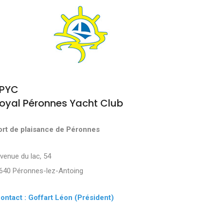
PYC
oyal Péronnes Yacht Club
ort de plaisance de Péronnes
Avenue du lac, 54
640 Péronnes-lez-Antoing
ontact : Goffart Léon (Président)