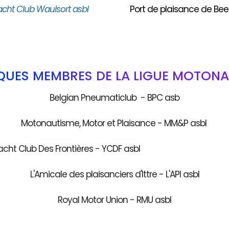
acht Club Waulsort asbl
Port de plaisance de Bee
QUES MEMBRES DE LA LIGUE MOTONA
Belgian Pneumaticlub - BPC asb
Motonautisme, Motor et Plaisance - MM&P asbl
acht Club Des Frontières - YCDF as
L'Amicale des plaisanciers d'Ittre - L'API asbl
Royal Motor Union - RMU asbl