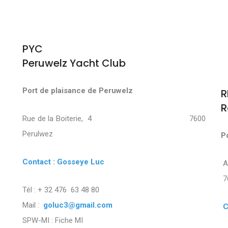
PYC
Peruwelz Yacht Club
Port de plaisance de Peruwelz
R
R
Rue de la Boiterie, 4 7600
Perulwez
P
Contact : Gosseye Luc
7
Tél : + 32 476 63 48 80
Mail :
goluc3@gmail.com
C
SPW-MI :
Fiche MI