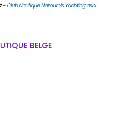
z -
Club Nautique Namurois Yachting asbl
UTIQUE BELGE
bl