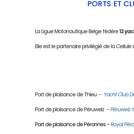
PORTS ET C
La Ligue Motonautique Belge fédère
12 yac
Elle est le partenaire privilégié de la
Cellule 
Port de plaisance de Thieu
-
Yacht Club D
Port de plaisance de Péruwelz -
Péruwelz Y
Port de plaisance de Péronnes -
Royal Péro