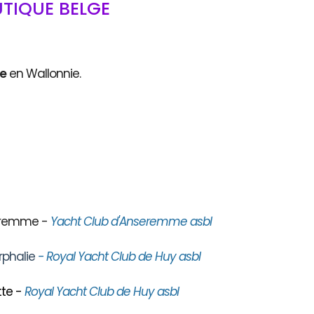
TIQUE BELGE
ce
en Wallonnie.
seremme -
Yacht Club d'Anseremme asbl
rphalie
- Royal Yacht Club de Huy asbl
te -
Royal Yacht Club de Huy asbl