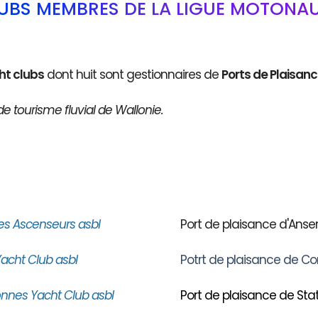
LUBS MEMBRES DE LA LIGUE MOTONAU
ht clubs
dont huit sont gestionnaires de
Ports de Plaisan
de tourisme fluvial de Wallonie.
es Ascenseurs asbl
Port de plaisance d'An
acht Club asbl
Potrt de plaisance de Co
nnes Yacht Club asbl
Port de plaisance de Stat