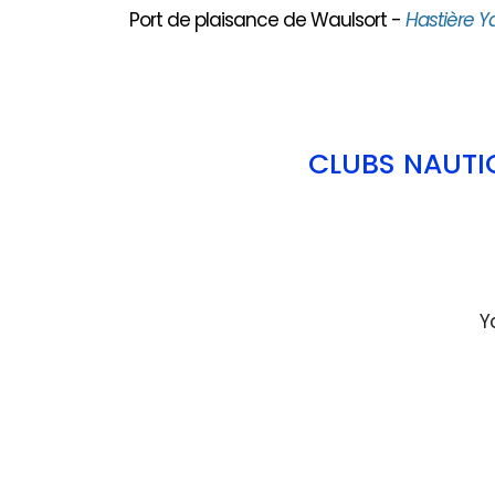
Port de plaisance de Waulsort -
Hastière Y
CLUBS NAUTI
Y