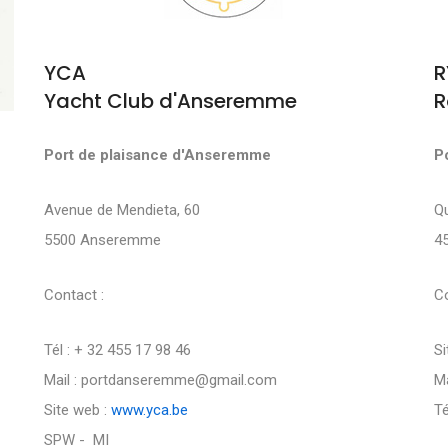
YCA
R
Yacht Club d'Anseremme
R
Port de plaisance d'Anseremme
P
Avenue de Mendieta, 60
Q
5500 Anseremme
4
Contact :
Co
Tél : + 32 455 17 98 46
Si
Mail : portdanseremme@gmail.com
Ma
Site web :
www.yca.be
Té
SPW - MI