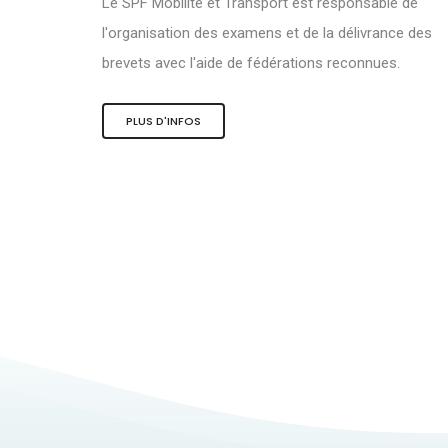
Le SPF Mobilité et Transport est responsable de
l'organisation des examens et de la délivrance des
brevets avec l'aide de fédérations reconnues.
PLUS D'INFOS