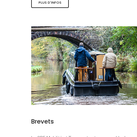
PLUS D'INFOS
Les activité
Le tourisme 
La mobilité 
Brevets