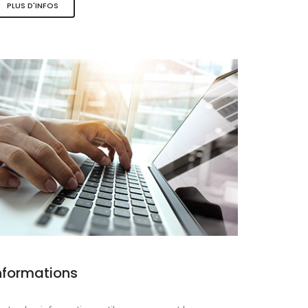
PLUS D'INFOS
ques
nformations