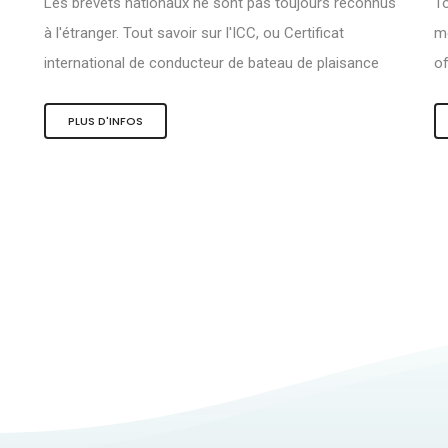
Les brevets nationaux ne sont pas toujours reconnus
To
à l'étranger. Tout savoir sur l'ICC, ou Certificat
me
international de conducteur de bateau de plaisance
of
PLUS D'INFOS