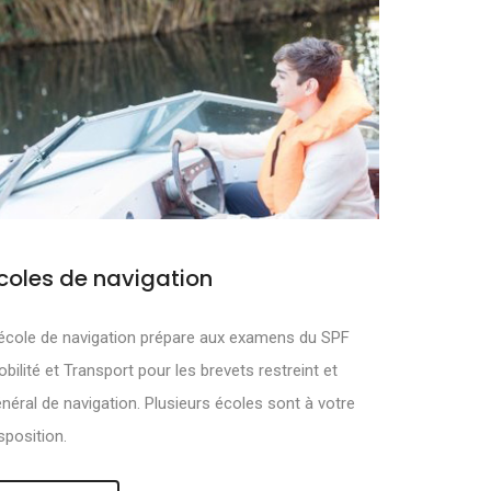
coles de navigation
MOUVOIR ET
école de navigation prépare aux examens du SPF
bilité et Transport pour les brevets restreint et
néral de navigation. Plusieurs écoles sont à votre
sposition.