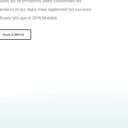
utes les informations utiles concernant les
mbres et les clubs mais également les services
ficiels tels que le SPW Mobilité.
PLUS D'INFOS