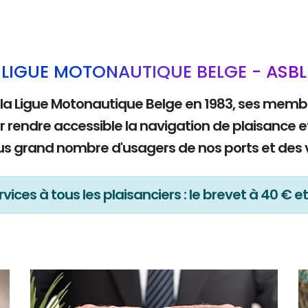
LIGUE MOTONAUTIQUE BELGE - ASBL
 la Ligue Motonautique Belge en 1983, ses mem
r rendre accessible la navigation de plaisance e
lus grand nombre d'usagers de nos ports et des 
vices à tous les plaisanciers : le brevet à 40 € et 