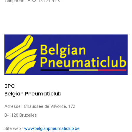
Téléphone : + 32 475 71 41 81
BPC
Belgian Pneumaticlub
Adresse : Chaussée de Vilvorde, 172
B-1120 Bruxelles
Site web :
www.belgianpneumaticlub.be