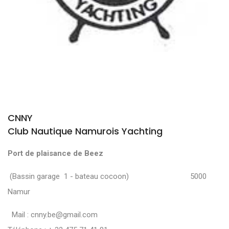
CNNY
Club Nautique Namurois Yachting
Port de plaisance de Beez
(Bassin garage 1 - bateau cocoon) 5000
Namur
Mail :
cnny.be@gmail.com