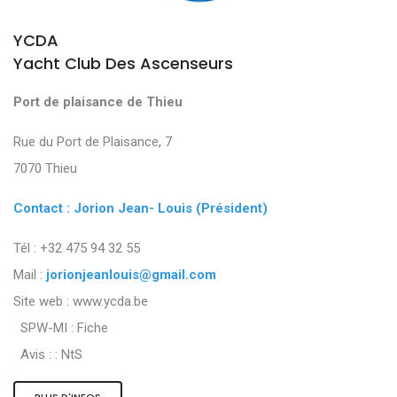
YCDA
Yacht Club Des Ascenseurs
Port de plaisance de Thieu
Rue du Port de Plaisance, 7
7070 Thieu
Contact : Jorion Jean- Louis (Président)
Tél : +32 475 94 32 55
Mail :
jorionjeanlouis@gmail.com
Site web : www.ycda.be
SPW-MI :
Fiche
Avis : :
NtS
PLUS D'INFOS