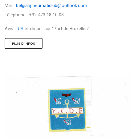
Mail :
belgianpneumaticlub@outlook.com
Téléphone : +32 473 18 10 08
Avis :
RIS
et cliquer sur "Port de Bruxelles"
PLUS D'INFOS