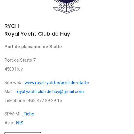
RYCH
Royal Yacht Club de Huy
Port de plaisance de Statte
Port de Statte 7
4500 Huy
Site web :
www.royal-ych.be/port-de-statte
Mail :
royal.yacht.club.de.huy@gmail.com
Téléphone : +32 477 89 29 16
SPW-MI :
Fiche
Avis :
NtS