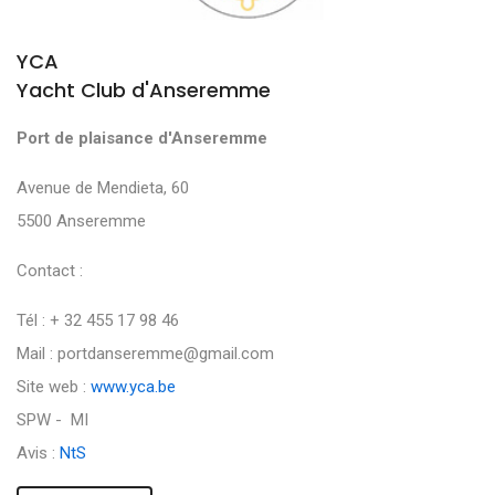
YCA
Yacht Club d'Anseremme
Port de plaisance d'Anseremme
Avenue de Mendieta, 60
5500 Anseremme
Contact :
Tél : + 32 455 17 98 46
Mail : portdanseremme@gmail.com
Site web :
www.yca.be
SPW - MI
Avis :
NtS