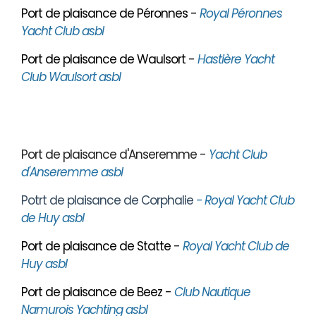
Port de plaisance de Péronnes -
Royal Péronnes
Yacht Club asbl
Port de plaisance de Waulsort -
Hastière Yacht
Club Waulsort asbl
Port de plaisance d'Anseremme -
Yacht Club
d'Anseremme asbl
Potrt de plaisance de Corphalie
- Royal Yacht Club
de Huy asbl
Port de plaisance de Statte -
Royal Yacht Club de
Huy asbl
Port de plaisance de Beez -
Club Nautique
Namurois Yachting asbl