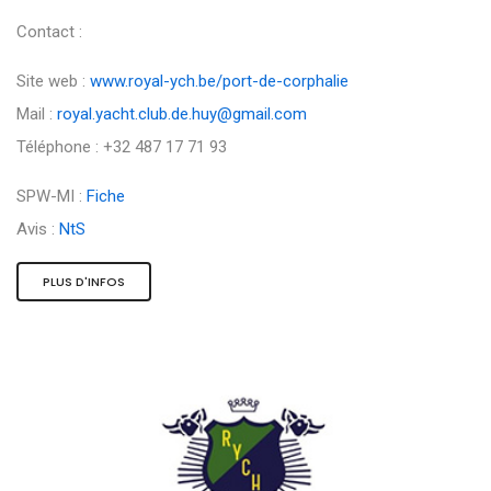
Contact :
Site web :
www.royal-ych.be/port-de-corphalie
Mail :
royal.yacht.club.de.huy@gmail.com
Téléphone : +32 487 17 71 93
SPW-MI :
Fiche
Avis :
NtS
PLUS D'INFOS