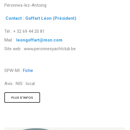
Péronnes-lez-Antoing
Contact : Goffart Léon (Président)
Tél : + 32 69 44 20 81
Mail :
leongoffart@msn.com
Site web : www.peronnesyachtclub.be
SPW-MI :
Fiche
Avis :
NtS : local
PLUS D'INFOS