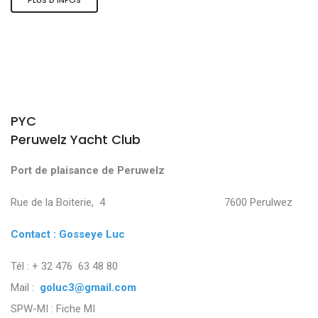
PYC
Peruwelz Yacht Club
Port de plaisance de Peruwelz
Rue de la Boiterie, 4 7600 Perulwez
Contact : Gosseye Luc
Tél : + 32 476 63 48 80
Mail :
goluc3@gmail.com
SPW-MI :
Fiche MI