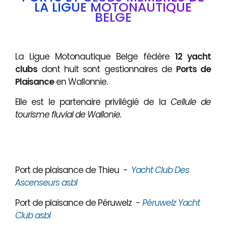
LA LIGUE MOTONAUTIQUE
BELGE
La Ligue Motonautique Belge fédère
12 yacht
clubs
dont huit sont gestionnaires de
Ports de
Plaisance
en Wallonnie.
Elle est le partenaire privilégié de la
Cellule de
tourisme fluvial de Wallonie.
Port de plaisance de Thieu
-
Yacht Club Des
Ascenseurs asbl
Port de plaisance de Péruwelz -
Péruwelz Yacht
Club asbl