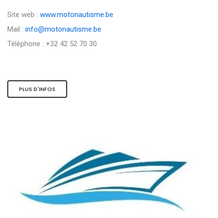
Site web :
www.motonautisme.be
Mail :
info@motonautisme.be
Téléphone : +32 42 52 70 30
PLUS D'INFOS