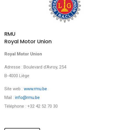
RMU
Royal Motor Union
Royal Motor Union
Adresse : Boulevard d'Avroy, 254
B-4000 Liège
Site web :
www.rmu.be
Mail :
info@rmu.be
Téléphone : +32 42 52 70 30