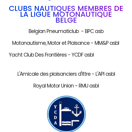
CLUBS NAUTIQUES MEMBRES DE
LA LIGUE MOTONAUTIQUE
BELGE
Belgian Pneumaticlub - BPC asb
Motonautisme, Motor et Plaisance - MM&P asbl
Yacht Club Des Frontières - YCDF asbl
L'Amicale des plaisanciers d'Ittre - L'API asbl
Royal Motor Union - RMU asbl