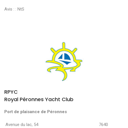
Avis : :
NtS
RPYC
Royal Péronnes Yacht Club
Port de plaisance de Péronnes
Avenue du lac, 54 7640