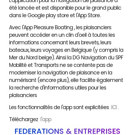
L'application pour la navigation de plaisance a
été lancée et est disponible pour le grand public
dans le Google play store et l'App Store.
Avec l'App Pleasure Boating , les plaisanciers
peuvent accéder en un clin d'oeil à toutes les
informations concernant leurs brevets, leurs
bateaux, leurs voyages en Belgique (y compris la
Mer du Nord belge). Ainsi la DG Navigation du SPF
Mobilité et Transports ne se contente pas de
moderniser la navigation de plaisance en la
numérisant (encore plus), elle facilite également
la recherche d'informations utiles pour les
plaisanciers
Les fonctionnalités de l'app sont explicitées
ICI .
Téléchargez
l'app
FÉDÉRATIONS & ENTREPRISES