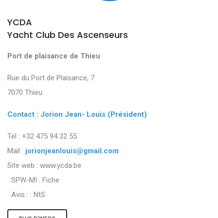
YCDA
Yacht Club Des Ascenseurs
Port de plaisance de Thieu
Rue du Port de Plaisance, 7
7070 Thieu
Contact : Jorion Jean- Louis (Président)
Tél : +32 475 94 32 55
Mail :
jorionjeanlouis@gmail.com
Site web : www.ycda.be
SPW-MI :
Fiche
Avis : :
NtS
PLUS D'INFOS