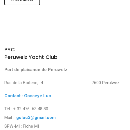
PYC
Peruwelz Yacht Club
Port de plaisance de Peruwelz
Rue de la Boiterie, 4 7600 Perulwez
Contact : Gosseye Luc
Tél : + 32 476 63 48 80
Mail :
goluc3@gmail.com
SPW-MI :
Fiche MI