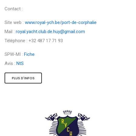
Contact :
Site web :
www.royal-ych.be/port-de-corphalie
Mail :
royal.yacht.club.de.huy@gmail.com
Téléphone : +32 487 17 71 93
SPW-MI :
Fiche
Avis :
NtS
PLUS D'INFOS