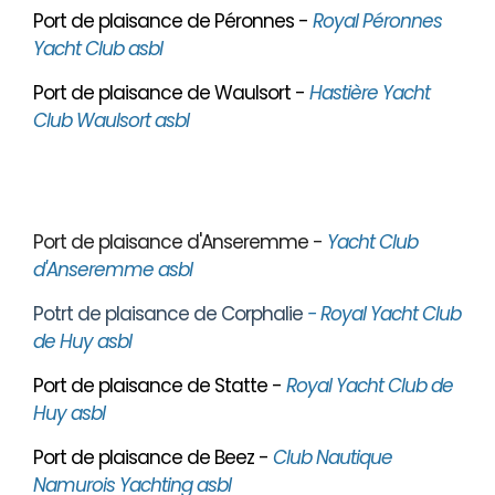
Port de plaisance de Péronnes -
Royal Péronnes
Yacht Club asbl
Port de plaisance de Waulsort -
Hastière Yacht
Club Waulsort asbl
Port de plaisance d'Anseremme -
Yacht Club
d'Anseremme asbl
Potrt de plaisance de Corphalie
- Royal Yacht Club
de Huy asbl
Port de plaisance de Statte -
Royal Yacht Club de
Huy asbl
Port de plaisance de Beez -
Club Nautique
Namurois Yachting asbl