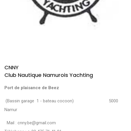
CNNY
Club Nautique Namurois Yachting
Port de plaisance de Beez
(Bassin garage 1 - bateau cocoon) 5000
Namur
Mail :
cnny.be@gmail.com