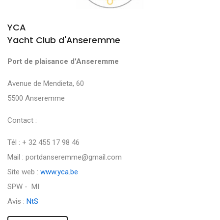
YCA
Yacht Club d'Anseremme
Port de plaisance d'Anseremme
Avenue de Mendieta, 60
5500 Anseremme
Contact :
Tél : + 32 455 17 98 46
Mail : portdanseremme@gmail.com
Site web :
www.yca.be
SPW - MI
Avis :
NtS