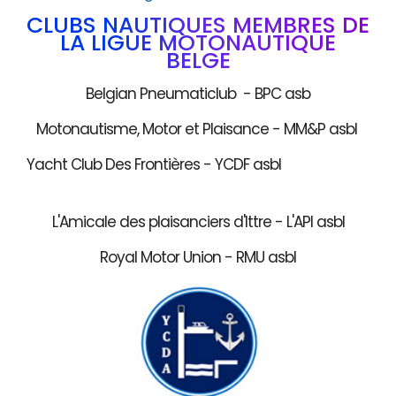
CLUBS NAUTIQUES MEMBRES DE
LA LIGUE MOTONAUTIQUE
BELGE
Belgian Pneumaticlub - BPC asb
Motonautisme, Motor et Plaisance - MM&P asbl
Yacht Club Des Frontières - YCDF asbl
L'Amicale des plaisanciers d'Ittre - L'API asbl
Royal Motor Union - RMU asbl