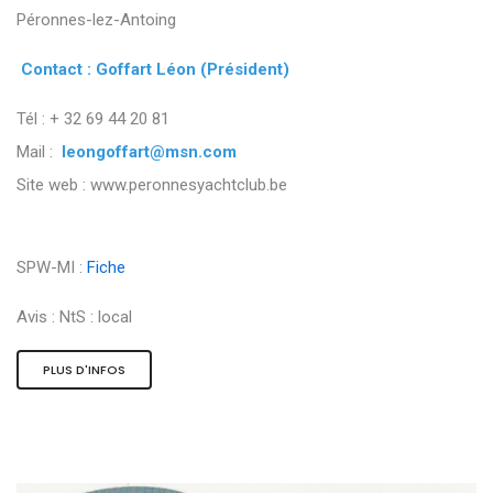
Péronnes-lez-Antoing
Contact : Goffart Léon (Président)
Tél : + 32 69 44 20 81
Mail :
leongoffart@msn.com
Site web : www.peronnesyachtclub.be
SPW-MI :
Fiche
Avis :
NtS : local
PLUS D'INFOS