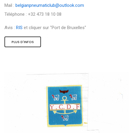
Mail :
belgianpneumaticlub@outlook.com
Téléphone : +32 473 18 10 08
Avis :
RIS
et cliquer sur "Port de Bruxelles"
PLUS D'INFOS