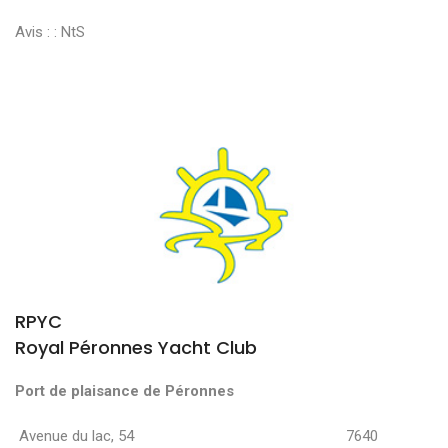
Avis : :
NtS
RPYC
Royal Péronnes Yacht Club
Port de plaisance de Péronnes
Avenue du lac, 54 7640