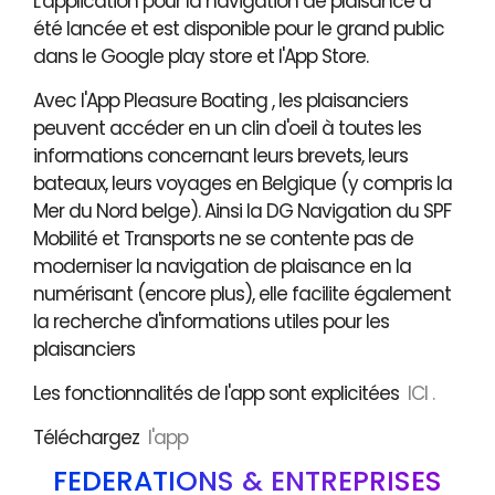
L'application pour la navigation de plaisance a
été lancée et est disponible pour le grand public
dans le Google play store et l'App Store.
Avec l'App Pleasure Boating , les plaisanciers
peuvent accéder en un clin d'oeil à toutes les
informations concernant leurs brevets, leurs
bateaux, leurs voyages en Belgique (y compris la
Mer du Nord belge). Ainsi la DG Navigation du SPF
Mobilité et Transports ne se contente pas de
moderniser la navigation de plaisance en la
numérisant (encore plus), elle facilite également
la recherche d'informations utiles pour les
plaisanciers
Les fonctionnalités de l'app sont explicitées
ICI .
Téléchargez
l'app
FÉDÉRATIONS & ENTREPRISES