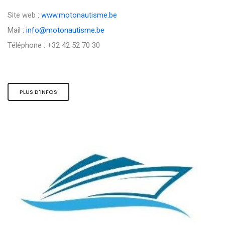
Site web :
www.motonautisme.be
Mail :
info@motonautisme.be
Téléphone : +32 42 52 70 30
PLUS D'INFOS