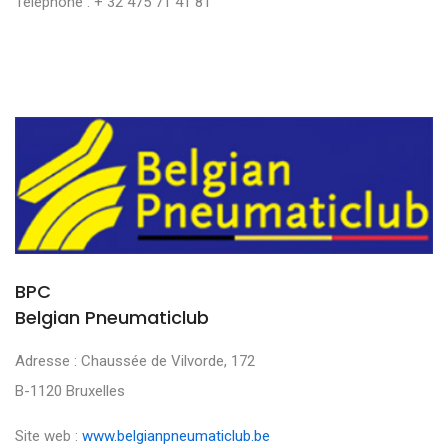
Téléphone : + 32 475 71 41 81
BPC
Belgian Pneumaticlub
Adresse : Chaussée de Vilvorde, 172
B-1120 Bruxelles
Site web :
www.belgianpneumaticlub.be