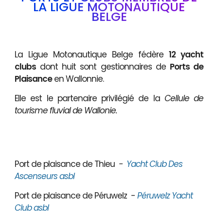
LA LIGUE MOTONAUTIQUE
BELGE
La Ligue Motonautique Belge fédère
12 yacht
clubs
dont huit sont gestionnaires de
Ports de
Plaisance
en Wallonnie.
Elle est le partenaire privilégié de la
Cellule de
tourisme fluvial de Wallonie.
Port de plaisance de Thieu
-
Yacht Club Des
Ascenseurs asbl
Port de plaisance de Péruwelz -
Péruwelz Yacht
Club asbl