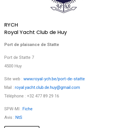
RYCH
Royal Yacht Club de Huy
Port de plaisance de Statte
Port de Statte 7
4500 Huy
Site web :
www.royal-ych.be/port-de-statte
Mail :
royal.yacht.club.de.huy@gmail.com
Téléphone : +32 477 89 29 16
SPW-MI :
Fiche
Avis :
NtS