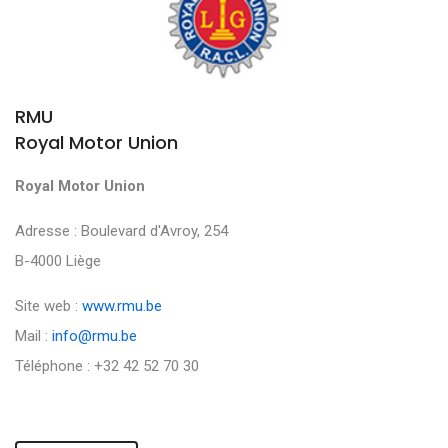
RMU
Royal Motor Union
Royal Motor Union
Adresse : Boulevard d'Avroy, 254
B-4000 Liège
Site web :
www.rmu.be
Mail :
info@rmu.be
Téléphone : +32 42 52 70 30