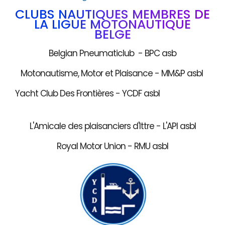
CLUBS NAUTIQUES MEMBRES DE
LA LIGUE MOTONAUTIQUE
BELGE
Belgian Pneumaticlub - BPC asb
Motonautisme, Motor et Plaisance - MM&P asbl
Yacht Club Des Frontières - YCDF asbl
L'Amicale des plaisanciers d'Ittre - L'API asbl
Royal Motor Union - RMU asbl