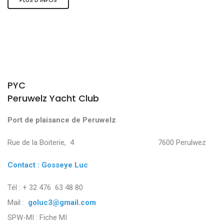
PYC
Peruwelz Yacht Club
Port de plaisance de Peruwelz
Rue de la Boiterie, 4 7600 Perulwez
Contact : Gosseye Luc
Tél : + 32 476 63 48 80
Mail :
goluc3@gmail.com
SPW-MI :
Fiche MI