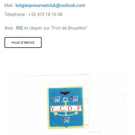
Mail :
belgianpneumaticlub@outlook.com
Téléphone : +32 473 18 10 08
Avis :
RIS
et cliquer sur "Port de Bruxelles"
PLUS D'INFOS