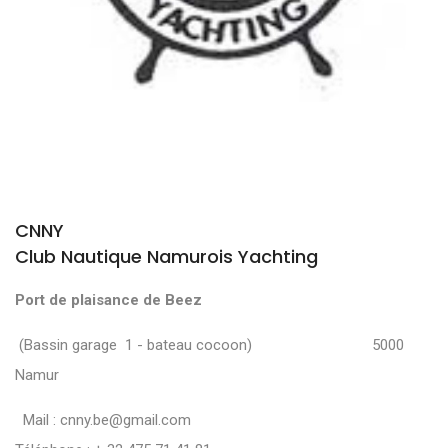
CNNY
Club Nautique Namurois Yachting
Port de plaisance de Beez
(Bassin garage 1 - bateau cocoon) 5000
Namur
Mail :
cnny.be@gmail.com