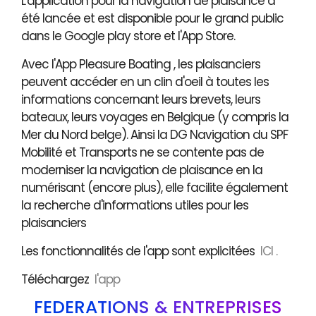
L'application pour la navigation de plaisance a
été lancée et est disponible pour le grand public
dans le Google play store et l'App Store.
Avec l'App Pleasure Boating , les plaisanciers
peuvent accéder en un clin d'oeil à toutes les
informations concernant leurs brevets, leurs
bateaux, leurs voyages en Belgique (y compris la
Mer du Nord belge). Ainsi la DG Navigation du SPF
Mobilité et Transports ne se contente pas de
moderniser la navigation de plaisance en la
numérisant (encore plus), elle facilite également
la recherche d'informations utiles pour les
plaisanciers
Les fonctionnalités de l'app sont explicitées
ICI .
Téléchargez
l'app
FÉDÉRATIONS & ENTREPRISES