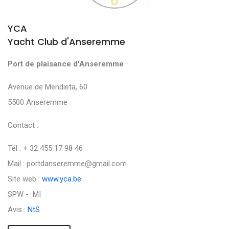
YCA
Yacht Club d'Anseremme
Port de plaisance d'Anseremme
Avenue de Mendieta, 60
5500 Anseremme
Contact :
Tél : + 32 455 17 98 46
Mail : portdanseremme@gmail.com
Site web :
www.yca.be
SPW - MI
Avis :
NtS