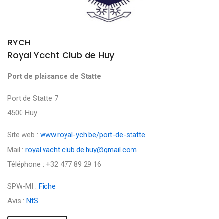
RYCH
Royal Yacht Club de Huy
Port de plaisance de Statte
Port de Statte 7
4500 Huy
Site web :
www.royal-ych.be/port-de-statte
Mail :
royal.yacht.club.de.huy@gmail.com
Téléphone : +32 477 89 29 16
SPW-MI :
Fiche
Avis :
NtS