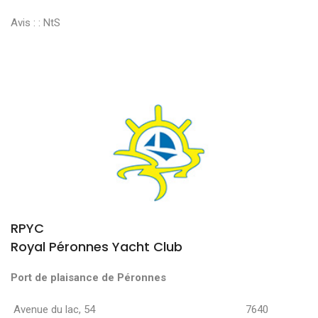
Avis : :
NtS
RPYC
Royal Péronnes Yacht Club
Port de plaisance de Péronnes
Avenue du lac, 54 7640