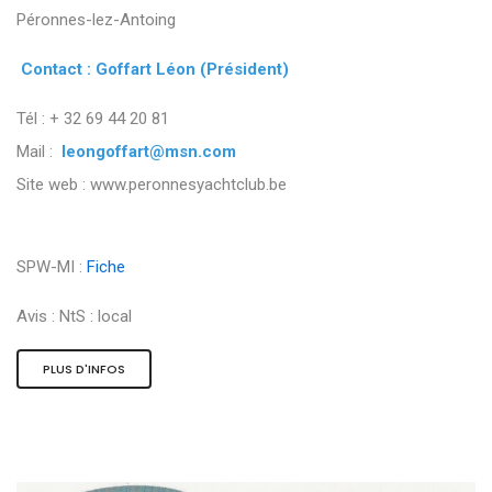
Péronnes-lez-Antoing
Contact : Goffart Léon (Président)
Tél : + 32 69 44 20 81
Mail :
leongoffart@msn.com
Site web : www.peronnesyachtclub.be
SPW-MI :
Fiche
Avis :
NtS : local
PLUS D'INFOS