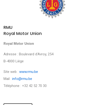
RMU
Royal Motor Union
Royal Motor Union
Adresse : Boulevard d'Avroy, 254
B-4000 Liège
Site web :
www.rmu.be
Mail :
info@rmu.be
Téléphone : +32 42 52 70 30