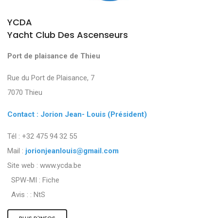
YCDA
Yacht Club Des Ascenseurs
Port de plaisance de Thieu
Rue du Port de Plaisance, 7
7070 Thieu
Contact : Jorion Jean- Louis (Président)
Tél : +32 475 94 32 55
Mail :
jorionjeanlouis@gmail.com
Site web : www.ycda.be
SPW-MI :
Fiche
Avis : :
NtS
PLUS D'INFOS