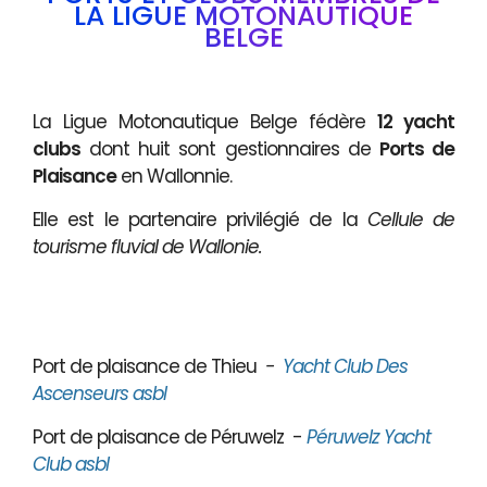
LA LIGUE MOTONAUTIQUE
BELGE
La Ligue Motonautique Belge fédère
12 yacht
clubs
dont huit sont gestionnaires de
Ports de
Plaisance
en Wallonnie.
Elle est le partenaire privilégié de la
Cellule de
tourisme fluvial de Wallonie.
Port de plaisance de Thieu
-
Yacht Club Des
Ascenseurs asbl
Port de plaisance de Péruwelz -
Péruwelz Yacht
Club asbl