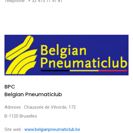
Téléphone : + 32 475 71 41 81
BPC
Belgian Pneumaticlub
Adresse : Chaussée de Vilvorde, 172
B-1120 Bruxelles
Site web :
www.belgianpneumaticlub.be