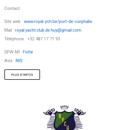
Contact :
Site web :
www.royal-ych.be/port-de-corphalie
Mail :
royal.yacht.club.de.huy@gmail.com
Téléphone : +32 487 17 71 93
SPW-MI :
Fiche
Avis :
NtS
PLUS D'INFOS