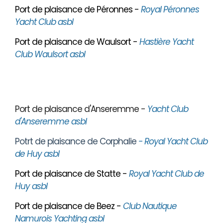
Port de plaisance de Péronnes -
Royal Péronnes
Yacht Club asbl
Port de plaisance de Waulsort -
Hastière Yacht
Club Waulsort asbl
Port de plaisance d'Anseremme -
Yacht Club
d'Anseremme asbl
Potrt de plaisance de Corphalie
- Royal Yacht Club
de Huy asbl
Port de plaisance de Statte -
Royal Yacht Club de
Huy asbl
Port de plaisance de Beez -
Club Nautique
Namurois Yachting asbl