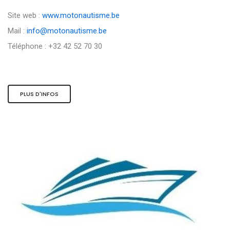
Site web :
www.motonautisme.be
Mail :
info@motonautisme.be
Téléphone : +32 42 52 70 30
PLUS D'INFOS