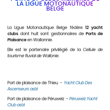
LA LIGUE MOTONAUTIQUE
BELGE
La Ligue Motonautique Belge fédère
12 yacht
clubs
dont huit sont gestionnaires de
Ports de
Plaisance
en Wallonnie.
Elle est le partenaire privilégié de la
Cellule de
tourisme fluvial de Wallonie.
Port de plaisance de Thieu
-
Yacht Club Des
Ascenseurs asbl
Port de plaisance de Péruwelz -
Péruwelz Yacht
Club asbl