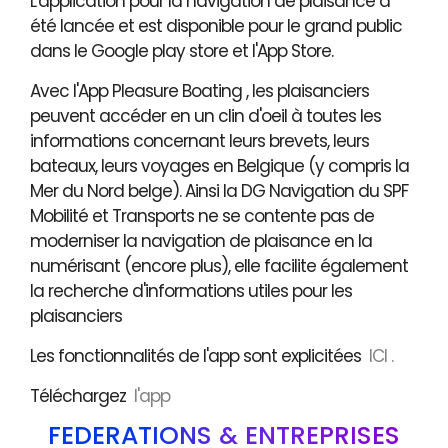
L'application pour la navigation de plaisance a
été lancée et est disponible pour le grand public
dans le Google play store et l'App Store.
Avec l'App Pleasure Boating , les plaisanciers
peuvent accéder en un clin d'oeil à toutes les
informations concernant leurs brevets, leurs
bateaux, leurs voyages en Belgique (y compris la
Mer du Nord belge). Ainsi la DG Navigation du SPF
Mobilité et Transports ne se contente pas de
moderniser la navigation de plaisance en la
numérisant (encore plus), elle facilite également
la recherche d'informations utiles pour les
plaisanciers
Les fonctionnalités de l'app sont explicitées
ICI .
Téléchargez
l'app
FÉDÉRATIONS & ENTREPRISES