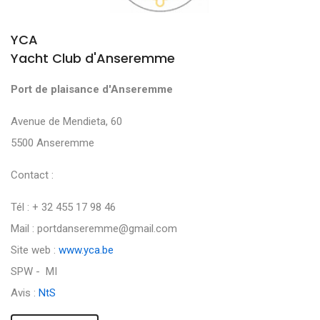
YCA
Yacht Club d'Anseremme
Port de plaisance d'Anseremme
Avenue de Mendieta, 60
5500 Anseremme
Contact :
Tél : + 32 455 17 98 46
Mail : portdanseremme@gmail.com
Site web :
www.yca.be
SPW - MI
Avis :
NtS