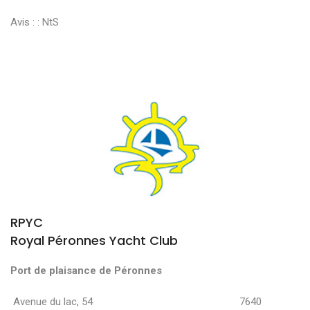
Avis : :
NtS
RPYC
Royal Péronnes Yacht Club
Port de plaisance de Péronnes
Avenue du lac, 54 7640