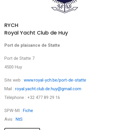
RYCH
Royal Yacht Club de Huy
Port de plaisance de Statte
Port de Statte 7
4500 Huy
Site web :
www.royal-ych.be/port-de-statte
Mail :
royal.yacht.club.de.huy@gmail.com
Téléphone : +32 477 89 29 16
SPW-MI :
Fiche
Avis :
NtS