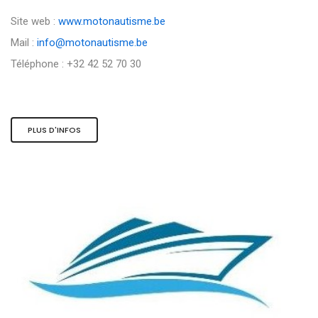
Site web :
www.motonautisme.be
Mail :
info@motonautisme.be
Téléphone : +32 42 52 70 30
PLUS D'INFOS