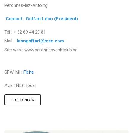
Péronnes-lez-Antoing
Contact : Goffart Léon (Président)
Tél : + 32 69 44 20 81
Mail :
leongoffart@msn.com
Site web : www.peronnesyachtclub.be
SPW-MI :
Fiche
Avis :
NtS : local
PLUS D'INFOS