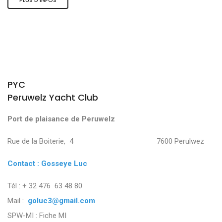
PYC
Peruwelz Yacht Club
Port de plaisance de Peruwelz
Rue de la Boiterie, 4 7600 Perulwez
Contact : Gosseye Luc
Tél : + 32 476 63 48 80
Mail :
goluc3@gmail.com
SPW-MI :
Fiche MI