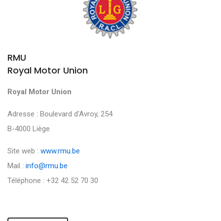
RMU
Royal Motor Union
Royal Motor Union
Adresse : Boulevard d'Avroy, 254
B-4000 Liège
Site web :
www.rmu.be
Mail :
info@rmu.be
Téléphone : +32 42 52 70 30