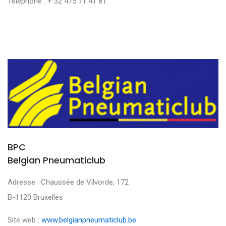
Téléphone : + 32 475 71 41 81
BPC
Belgian Pneumaticlub
Adresse : Chaussée de Vilvorde, 172
B-1120 Bruxelles
Site web :
www.belgianpneumaticlub.be