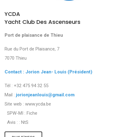
YCDA
Yacht Club Des Ascenseurs
Port de plaisance de Thieu
Rue du Port de Plaisance, 7
7070 Thieu
Contact : Jorion Jean- Louis (Président)
Tél : +32 475 94 32 55
Mail :
jorionjeanlouis@gmail.com
Site web : www.ycda.be
SPW-MI :
Fiche
Avis : :
NtS
PLUS D'INFOS