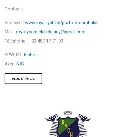
Contact :
Site web :
www.royal-ych.be/port-de-corphalie
Mail :
royal.yacht.club.de.huy@gmail.com
Téléphone : +32 487 17 71 93
SPW-MI :
Fiche
Avis :
NtS
PLUS D'INFOS