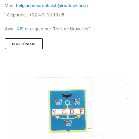
Mail :
belgianpneumaticlub@outlook.com
Téléphone : +32 473 18 10 08
Avis :
RIS
et cliquer sur "Port de Bruxelles"
PLUS D'INFOS