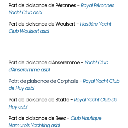
Port de plaisance de Péronnes -
Royal Péronnes
Yacht Club asbl
Port de plaisance de Waulsort -
Hastière Yacht
Club Waulsort asbl
Port de plaisance d'Anseremme -
Yacht Club
d'Anseremme asbl
Potrt de plaisance de Corphalie
- Royal Yacht Club
de Huy asbl
Port de plaisance de Statte -
Royal Yacht Club de
Huy asbl
Port de plaisance de Beez -
Club Nautique
Namurois Yachting asbl