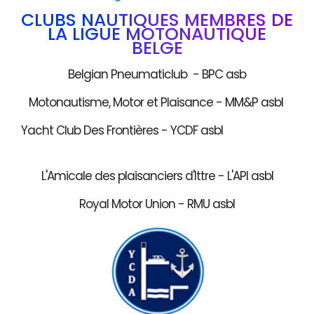
CLUBS NAUTIQUES MEMBRES DE
LA LIGUE MOTONAUTIQUE
BELGE
Belgian Pneumaticlub - BPC asb
Motonautisme, Motor et Plaisance - MM&P asbl
Yacht Club Des Frontières - YCDF asbl
L'Amicale des plaisanciers d'Ittre - L'API asbl
Royal Motor Union - RMU asbl