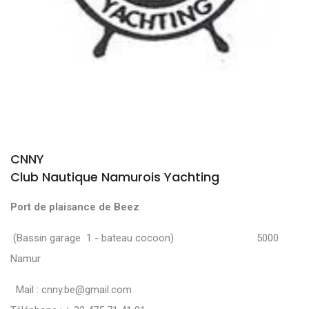
CNNY
Club Nautique Namurois Yachting
Port de plaisance de Beez
(Bassin garage 1 - bateau cocoon) 5000
Namur
Mail :
cnny.be@gmail.com