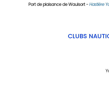
Port de plaisance de Waulsort -
Hastière Y
CLUBS NAUTI
Y