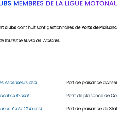
LUBS MEMBRES DE LA LIGUE MOTONAU
ht clubs
dont huit sont gestionnaires de
Ports de Plaisan
de tourisme fluvial de Wallonie.
es Ascenseurs asbl
Port de plaisance d'An
acht Club asbl
Potrt de plaisance de Co
nnes Yacht Club asbl
Port de plaisance de Stat