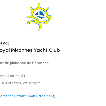
PYC
oyal Péronnes Yacht Club
ort de plaisance de Péronnes
Avenue du lac, 54
640 Péronnes-lez-Antoing
ontact : Goffart Léon (Président)