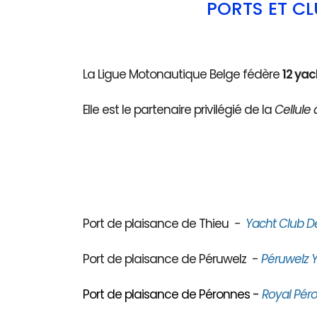
PORTS ET C
La Ligue Motonautique Belge fédère
12 yac
Elle est le partenaire privilégié de la
Cellule 
Port de plaisance de Thieu
-
Yacht Club D
Port de plaisance de Péruwelz -
Péruwelz Y
Port de plaisance de Péronnes -
Royal Péro