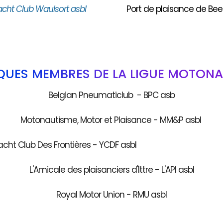
acht Club Waulsort asbl
Port de plaisance de Bee
QUES MEMBRES DE LA LIGUE MOTONA
Belgian Pneumaticlub - BPC asb
Motonautisme, Motor et Plaisance - MM&P asbl
acht Club Des Frontières - YCDF as
L'Amicale des plaisanciers d'Ittre - L'API asbl
Royal Motor Union - RMU asbl