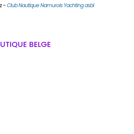
z -
Club Nautique Namurois Yachting asbl
UTIQUE BELGE
bl