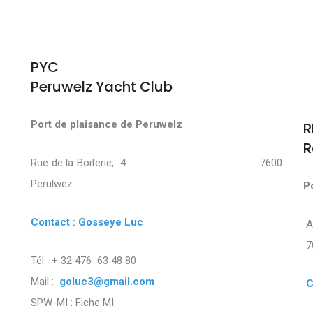
PYC
Peruwelz Yacht Club
Port de plaisance de Peruwelz
R
R
Rue de la Boiterie, 4 7600
Perulwez
P
Contact : Gosseye Luc
7
Tél : + 32 476 63 48 80
Mail :
goluc3@gmail.com
C
SPW-MI :
Fiche MI