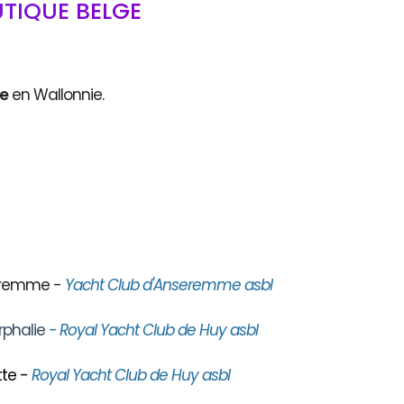
TIQUE BELGE
ce
en Wallonnie.
seremme -
Yacht Club d'Anseremme asbl
rphalie
- Royal Yacht Club de Huy asbl
te -
Royal Yacht Club de Huy asbl