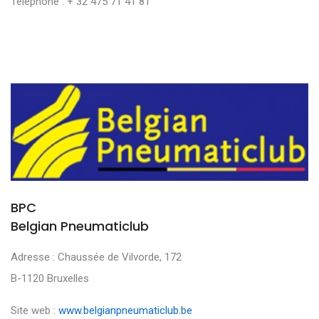
Téléphone : + 32 475 71 41 81
BPC
Belgian Pneumaticlub
Adresse : Chaussée de Vilvorde, 172
B-1120 Bruxelles
Site web :
www.belgianpneumaticlub.be