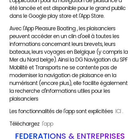
L'application pour la navigation de plaisance a
été lancée et est disponible pour le grand public
dans le Google play store et l'App Store.
Avec l'App Pleasure Boating , les plaisanciers
peuvent accéder en un clin d'oeil à toutes les
informations concernant leurs brevets, leurs
bateaux, leurs voyages en Belgique (y compris la
Mer du Nord belge). Ainsi la DG Navigation du SPF
Mobilité et Transports ne se contente pas de
moderniser la navigation de plaisance en la
numérisant (encore plus), elle facilite également
la recherche d'informations utiles pour les
plaisanciers
Les fonctionnalités de l'app sont explicitées
ICI .
Téléchargez
l'app
FÉDÉRATIONS & ENTREPRISES