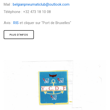
Mail :
belgianpneumaticlub@outlook.com
Téléphone : +32 473 18 10 08
Avis :
RIS
et cliquer sur "Port de Bruxelles"
PLUS D'INFOS