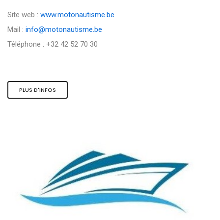
Site web :
www.motonautisme.be
Mail :
info@motonautisme.be
Téléphone : +32 42 52 70 30
PLUS D'INFOS