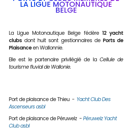
LA LIGUE MOTONAUTIQUE
BELGE
La Ligue Motonautique Belge fédère
12 yacht
clubs
dont huit sont gestionnaires de
Ports de
Plaisance
en Wallonnie.
Elle est le partenaire privilégié de la
Cellule de
tourisme fluvial de Wallonie.
Port de plaisance de Thieu
-
Yacht Club Des
Ascenseurs asbl
Port de plaisance de Péruwelz -
Péruwelz Yacht
Club asbl