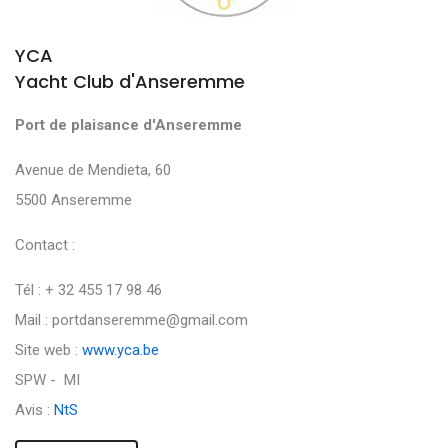
YCA
Yacht Club d'Anseremme
Port de plaisance d'Anseremme
Avenue de Mendieta, 60
5500 Anseremme
Contact :
Tél : + 32 455 17 98 46
Mail : portdanseremme@gmail.com
Site web :
www.yca.be
SPW - MI
Avis :
NtS