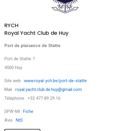
RYCH
Royal Yacht Club de Huy
Port de plaisance de Statte
Port de Statte 7
4500 Huy
Site web :
www.royal-ych.be/port-de-statte
Mail :
royal.yacht.club.de.huy@gmail.com
Téléphone : +32 477 89 29 16
SPW-MI :
Fiche
Avis :
NtS