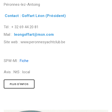
Péronnes-lez-Antoing
Contact : Goffart Léon (Président)
Tél : + 32 69 44 20 81
Mail :
leongoffart@msn.com
Site web : www.peronnesyachtclub.be
SPW-MI :
Fiche
Avis :
NtS : local
PLUS D'INFOS