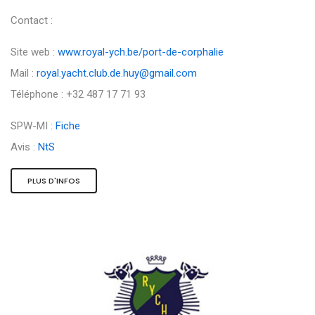
Contact :
Site web :
www.royal-ych.be/port-de-corphalie
Mail :
royal.yacht.club.de.huy@gmail.com
Téléphone : +32 487 17 71 93
SPW-MI :
Fiche
Avis :
NtS
PLUS D'INFOS