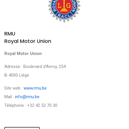
RMU
Royal Motor Union
Royal Motor Union
Adresse : Boulevard d'Avroy, 254
B-4000 Liège
Site web :
www.rmu.be
Mail :
info@rmu.be
Téléphone : +32 42 52 70 30