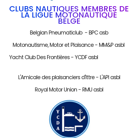
CLUBS NAUTIQUES MEMBRES DE
LA LIGUE MOTONAUTIQUE
BELGE
Belgian Pneumaticlub - BPC asb
Motonautisme, Motor et Plaisance - MM&P asbl
Yacht Club Des Frontières - YCDF asbl
L'Amicale des plaisanciers d'Ittre - L'API asbl
Royal Motor Union - RMU asbl