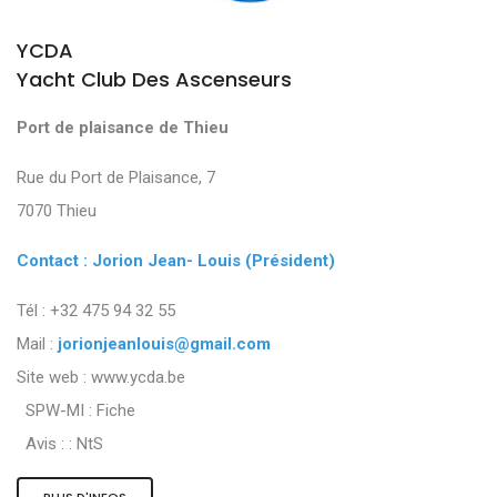
YCDA
Yacht Club Des Ascenseurs
Port de plaisance de Thieu
Rue du Port de Plaisance, 7
7070 Thieu
Contact : Jorion Jean- Louis (Président)
Tél : +32 475 94 32 55
Mail :
jorionjeanlouis@gmail.com
Site web : www.ycda.be
SPW-MI :
Fiche
Avis : :
NtS
PLUS D'INFOS