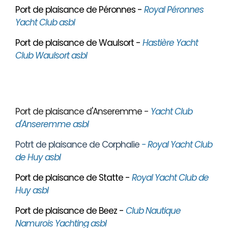
Port de plaisance de Péronnes -
Royal Péronnes
Yacht Club asbl
Port de plaisance de Waulsort -
Hastière Yacht
Club Waulsort asbl
Port de plaisance d'Anseremme -
Yacht Club
d'Anseremme asbl
Potrt de plaisance de Corphalie
- Royal Yacht Club
de Huy asbl
Port de plaisance de Statte -
Royal Yacht Club de
Huy asbl
Port de plaisance de Beez -
Club Nautique
Namurois Yachting asbl