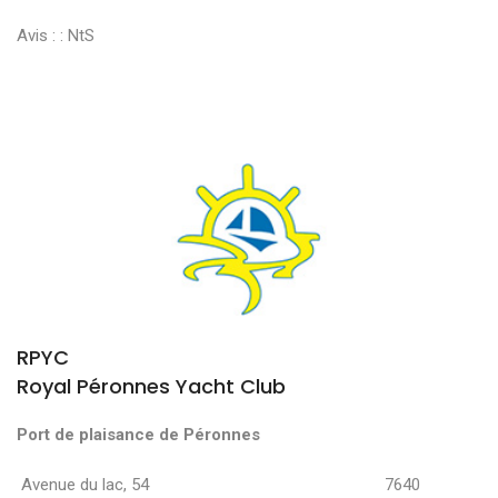
Avis : :
NtS
RPYC
Royal Péronnes Yacht Club
Port de plaisance de Péronnes
Avenue du lac, 54 7640