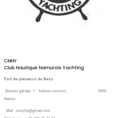
CNNY
Club Nautique Namurois Yachting
Port de plaisance de Beez
(Bassin garage 1 - bateau cocoon) 5000
Namur
Mail :
cnny.be@gmail.com