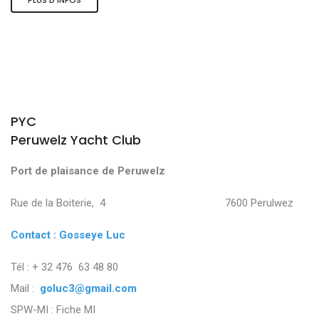
PYC
Peruwelz Yacht Club
Port de plaisance de Peruwelz
Rue de la Boiterie, 4 7600 Perulwez
Contact : Gosseye Luc
Tél : + 32 476 63 48 80
Mail :
goluc3@gmail.com
SPW-MI :
Fiche MI