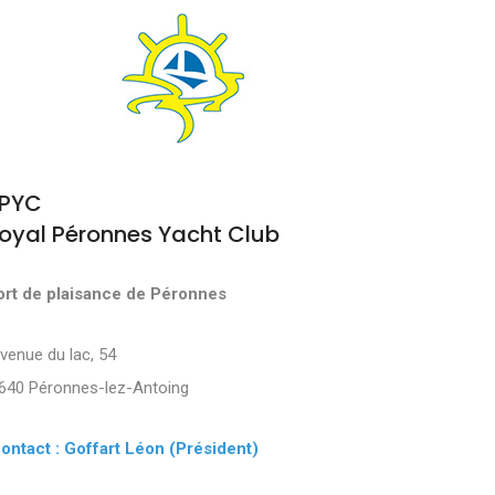
PYC
oyal Péronnes Yacht Club
ort de plaisance de Péronnes
Avenue du lac, 54
640 Péronnes-lez-Antoing
ontact : Goffart Léon (Président)