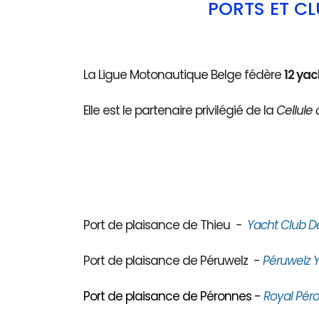
PORTS ET C
La Ligue Motonautique Belge fédère
12 yac
Elle est le partenaire privilégié de la
Cellule 
Port de plaisance de Thieu
-
Yacht Club D
Port de plaisance de Péruwelz -
Péruwelz Y
Port de plaisance de Péronnes -
Royal Péro