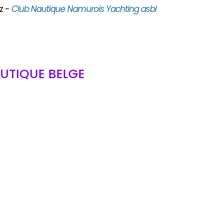
z -
Club Nautique Namurois Yachting asbl
UTIQUE BELGE
bl