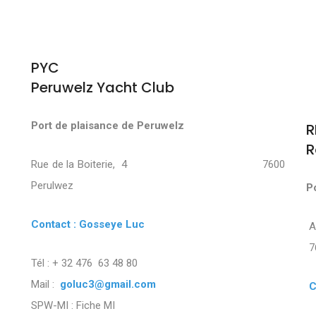
PYC
Peruwelz Yacht Club
Port de plaisance de Peruwelz
R
R
Rue de la Boiterie, 4 7600
Perulwez
P
Contact : Gosseye Luc
7
Tél : + 32 476 63 48 80
Mail :
goluc3@gmail.com
C
SPW-MI :
Fiche MI