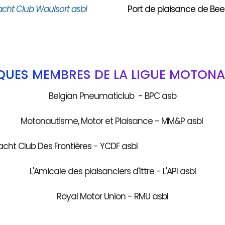
acht Club Waulsort asbl
Port de plaisance de Bee
QUES MEMBRES DE LA LIGUE MOTONA
Belgian Pneumaticlub - BPC asb
Motonautisme, Motor et Plaisance - MM&P asbl
acht Club Des Frontières - YCDF as
L'Amicale des plaisanciers d'Ittre - L'API asbl
Royal Motor Union - RMU asbl