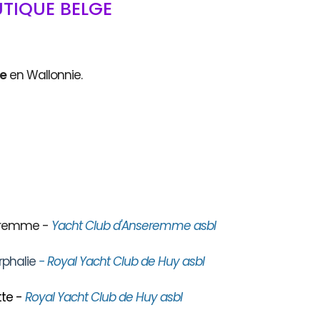
TIQUE BELGE
ce
en Wallonnie.
seremme -
Yacht Club d'Anseremme asbl
rphalie
- Royal Yacht Club de Huy asbl
te -
Royal Yacht Club de Huy asbl