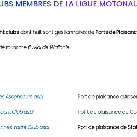
LUBS MEMBRES DE LA LIGUE MOTONAU
ht clubs
dont huit sont gestionnaires de
Ports de Plaisan
de tourisme fluvial de Wallonie.
es Ascenseurs asbl
Port de plaisance d'An
acht Club asbl
Potrt de plaisance de Co
nnes Yacht Club asbl
Port de plaisance de Stat