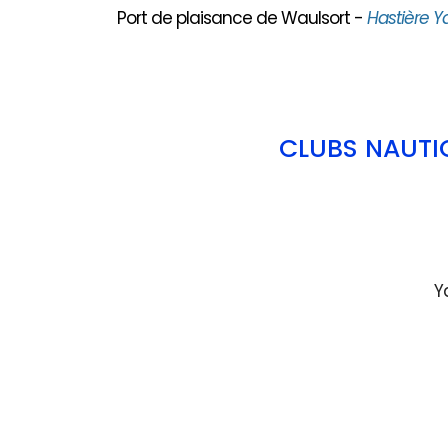
Port de plaisance de Waulsort -
Hastière Y
CLUBS NAUTI
Y