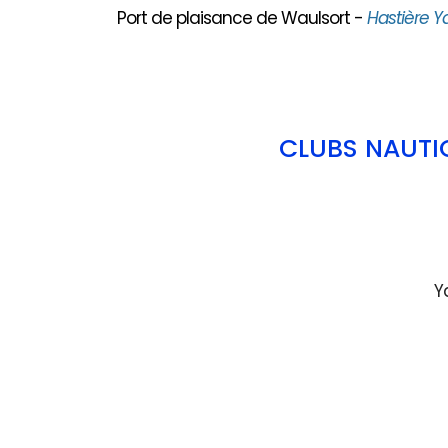
Port de plaisance de Waulsort -
Hastière Y
CLUBS NAUTI
Y