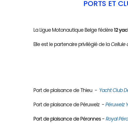
PORTS ET C
La Ligue Motonautique Belge fédère
12 yac
Elle est le partenaire privilégié de la
Cellule 
Port de plaisance de Thieu
-
Yacht Club D
Port de plaisance de Péruwelz -
Péruwelz Y
Port de plaisance de Péronnes -
Royal Péro