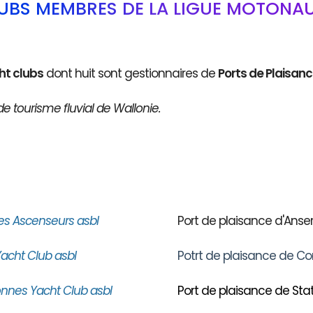
LUBS MEMBRES DE LA LIGUE MOTONAU
ht clubs
dont huit sont gestionnaires de
Ports de Plaisan
de tourisme fluvial de Wallonie.
es Ascenseurs asbl
Port de plaisance d'An
acht Club asbl
Potrt de plaisance de Co
nnes Yacht Club asbl
Port de plaisance de Stat