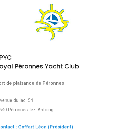
PYC
oyal Péronnes Yacht Club
ort de plaisance de Péronnes
Avenue du lac, 54
640 Péronnes-lez-Antoing
ontact : Goffart Léon (Président)