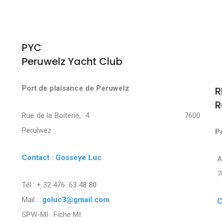
PYC
Peruwelz Yacht Club
Port de plaisance de Peruwelz
R
R
Rue de la Boiterie, 4 7600
Perulwez
P
Contact : Gosseye Luc
7
Tél : + 32 476 63 48 80
Mail :
goluc3@gmail.com
C
SPW-MI :
Fiche MI