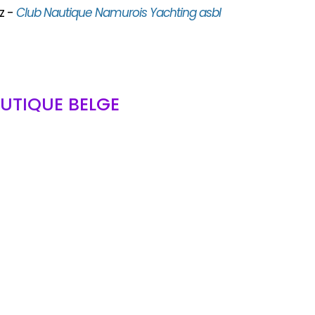
z -
Club Nautique Namurois Yachting asbl
UTIQUE BELGE
bl