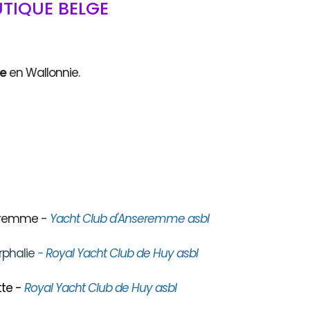
TIQUE BELGE
ce
en Wallonnie.
seremme -
Yacht Club d'Anseremme asbl
rphalie
- Royal Yacht Club de Huy asbl
te -
Royal Yacht Club de Huy asbl