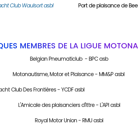
acht Club Waulsort asbl
Port de plaisance de Bee
QUES MEMBRES DE LA LIGUE MOTONA
Belgian Pneumaticlub - BPC asb
Motonautisme, Motor et Plaisance - MM&P asbl
acht Club Des Frontières - YCDF as
L'Amicale des plaisanciers d'Ittre - L'API asbl
Royal Motor Union - RMU asbl