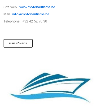
Site web :
www.motonautisme.be
Mail :
info@motonautisme.be
Téléphone : +32 42 52 70 30
PLUS D'INFOS