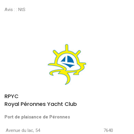
Avis : :
NtS
RPYC
Royal Péronnes Yacht Club
Port de plaisance de Péronnes
Avenue du lac, 54 7640