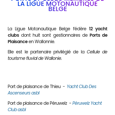
LA LIGUE MOTONAUTIQUE
BELGE
La Ligue Motonautique Belge fédère
12 yacht
clubs
dont huit sont gestionnaires de
Ports de
Plaisance
en Wallonnie.
Elle est le partenaire privilégié de la
Cellule de
tourisme fluvial de Wallonie.
Port de plaisance de Thieu
-
Yacht Club Des
Ascenseurs asbl
Port de plaisance de Péruwelz -
Péruwelz Yacht
Club asbl