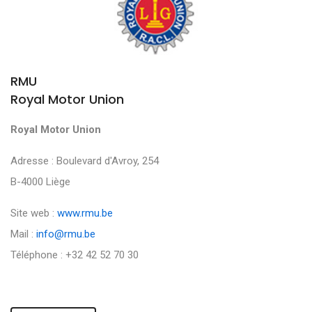
RMU
Royal Motor Union
Royal Motor Union
Adresse : Boulevard d'Avroy, 254
B-4000 Liège
Site web :
www.rmu.be
Mail :
info@rmu.be
Téléphone : +32 42 52 70 30