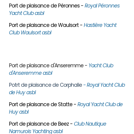
Port de plaisance de Péronnes -
Royal Péronnes
Yacht Club asbl
Port de plaisance de Waulsort -
Hastière Yacht
Club Waulsort asbl
Port de plaisance d'Anseremme -
Yacht Club
d'Anseremme asbl
Potrt de plaisance de Corphalie
- Royal Yacht Club
de Huy asbl
Port de plaisance de Statte -
Royal Yacht Club de
Huy asbl
Port de plaisance de Beez -
Club Nautique
Namurois Yachting asbl