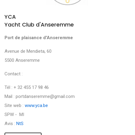
YCA
Yacht Club d'Anseremme
Port de plaisance d'Anseremme
Avenue de Mendieta, 60
5500 Anseremme
Contact :
Tél : + 32 455 17 98 46
Mail : portdanseremme@gmail.com
Site web :
www.yca.be
SPW - MI
Avis :
NtS