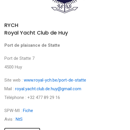
RYCH
Royal Yacht Club de Huy
Port de plaisance de Statte
Port de Statte 7
4500 Huy
Site web :
www.royal-ych.be/port-de-statte
Mail :
royal.yacht.club.de.huy@gmail.com
Téléphone : +32 477 89 29 16
SPW-MI :
Fiche
Avis :
NtS