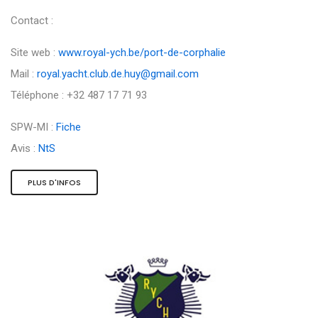
Contact :
Site web :
www.royal-ych.be/port-de-corphalie
Mail :
royal.yacht.club.de.huy@gmail.com
Téléphone : +32 487 17 71 93
SPW-MI :
Fiche
Avis :
NtS
PLUS D'INFOS