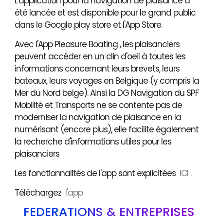
L'application pour la navigation de plaisance a
été lancée et est disponible pour le grand public
dans le Google play store et l'App Store.
Avec l'App Pleasure Boating , les plaisanciers
peuvent accéder en un clin d'oeil à toutes les
informations concernant leurs brevets, leurs
bateaux, leurs voyages en Belgique (y compris la
Mer du Nord belge). Ainsi la DG Navigation du SPF
Mobilité et Transports ne se contente pas de
moderniser la navigation de plaisance en la
numérisant (encore plus), elle facilite également
la recherche d'informations utiles pour les
plaisanciers
Les fonctionnalités de l'app sont explicitées
ICI .
Téléchargez
l'app
FÉDÉRATIONS & ENTREPRISES