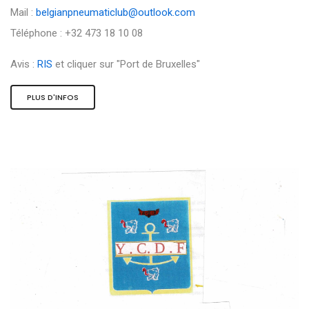
Mail :
belgianpneumaticlub@outlook.com
Téléphone : +32 473 18 10 08
Avis :
RIS
et cliquer sur "Port de Bruxelles"
PLUS D'INFOS