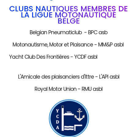
CLUBS NAUTIQUES MEMBRES DE
LA LIGUE MOTONAUTIQUE
BELGE
Belgian Pneumaticlub - BPC asb
Motonautisme, Motor et Plaisance - MM&P asbl
Yacht Club Des Frontières - YCDF asbl
L'Amicale des plaisanciers d'Ittre - L'API asbl
Royal Motor Union - RMU asbl