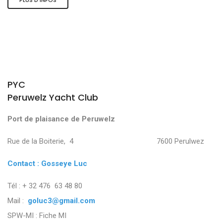
PYC
Peruwelz Yacht Club
Port de plaisance de Peruwelz
Rue de la Boiterie, 4 7600 Perulwez
Contact : Gosseye Luc
Tél : + 32 476 63 48 80
Mail :
goluc3@gmail.com
SPW-MI :
Fiche MI