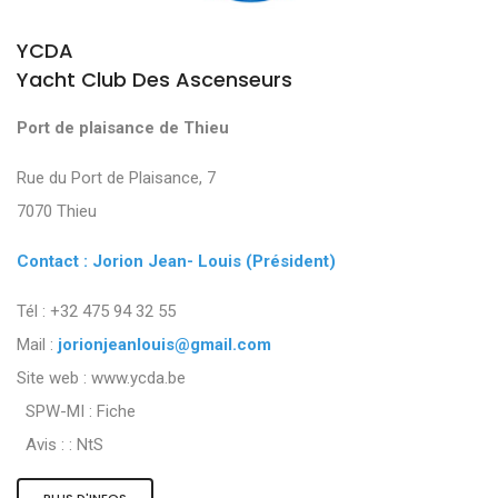
YCDA
Yacht Club Des Ascenseurs
Port de plaisance de Thieu
Rue du Port de Plaisance, 7
7070 Thieu
Contact : Jorion Jean- Louis (Président)
Tél : +32 475 94 32 55
Mail :
jorionjeanlouis@gmail.com
Site web : www.ycda.be
SPW-MI :
Fiche
Avis : :
NtS
PLUS D'INFOS