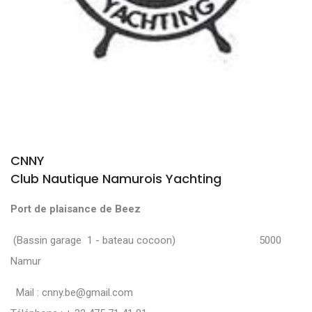
CNNY
Club Nautique Namurois Yachting
Port de plaisance de Beez
(Bassin garage 1 - bateau cocoon) 5000
Namur
Mail :
cnny.be@gmail.com