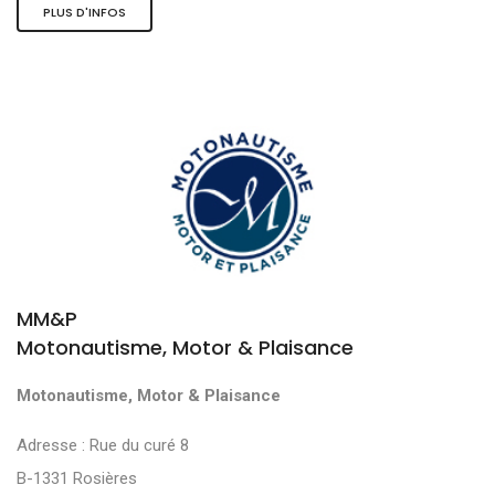
PLUS D'INFOS
MM&P
Motonautisme, Motor & Plaisance
Motonautisme, Motor & Plaisance
Adresse : Rue du curé 8
B-1331 Rosières