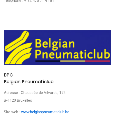
Téléphone : + 32 475 71 41 81
BPC
Belgian Pneumaticlub
Adresse : Chaussée de Vilvorde, 172
B-1120 Bruxelles
Site web :
www.belgianpneumaticlub.be