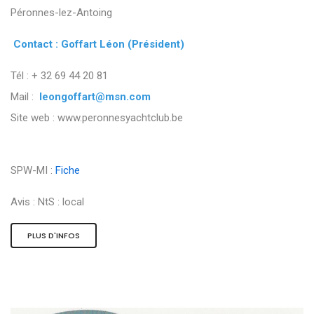
Péronnes-lez-Antoing
Contact : Goffart Léon (Président)
Tél : + 32 69 44 20 81
Mail :
leongoffart@msn.com
Site web : www.peronnesyachtclub.be
SPW-MI :
Fiche
Avis :
NtS : local
PLUS D'INFOS