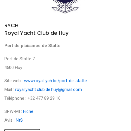
RYCH
Royal Yacht Club de Huy
Port de plaisance de Statte
Port de Statte 7
4500 Huy
Site web :
www.royal-ych.be/port-de-statte
Mail :
royal.yacht.club.de.huy@gmail.com
Téléphone : +32 477 89 29 16
SPW-MI :
Fiche
Avis :
NtS