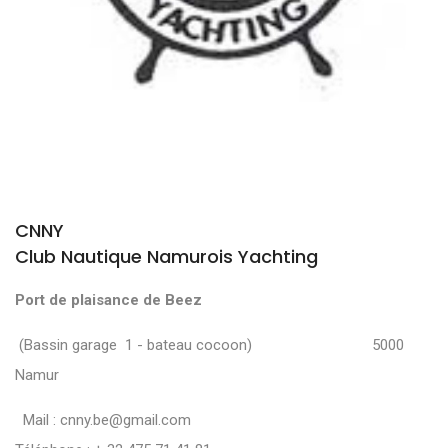
CNNY
Club Nautique Namurois Yachting
Port de plaisance de Beez
(Bassin garage 1 - bateau cocoon) 5000
Namur
Mail :
cnny.be@gmail.com