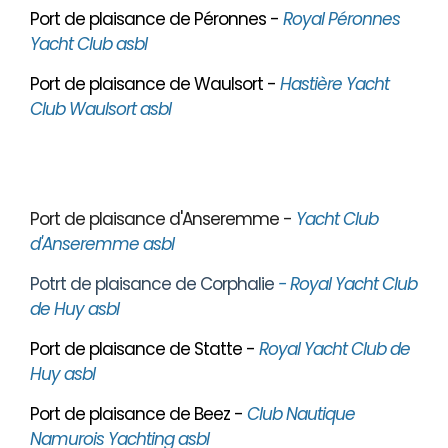
Port de plaisance de Péronnes -
Royal Péronnes
Yacht Club asbl
Port de plaisance de Waulsort -
Hastière Yacht
Club Waulsort asbl
Port de plaisance d'Anseremme -
Yacht Club
d'Anseremme asbl
Potrt de plaisance de Corphalie
- Royal Yacht Club
de Huy asbl
Port de plaisance de Statte -
Royal Yacht Club de
Huy asbl
Port de plaisance de Beez -
Club Nautique
Namurois Yachting asbl