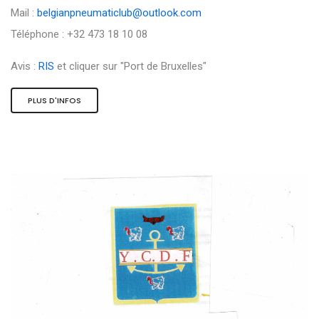
Mail :
belgianpneumaticlub@outlook.com
Téléphone : +32 473 18 10 08
Avis :
RIS
et cliquer sur "Port de Bruxelles"
PLUS D'INFOS