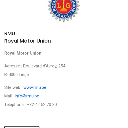
RMU
Royal Motor Union
Royal Motor Union
Adresse : Boulevard d'Avroy, 254
B-4000 Liège
Site web :
www.rmu.be
Mail :
info@rmu.be
Téléphone : +32 42 52 70 30