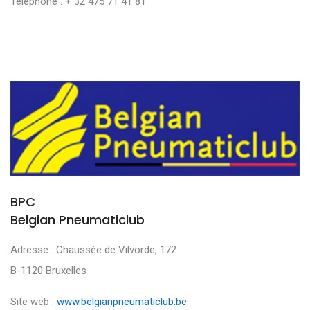
Téléphone : + 32 475 71 41 81
BPC
Belgian Pneumaticlub
Adresse : Chaussée de Vilvorde, 172
B-1120 Bruxelles
Site web :
www.belgianpneumaticlub.be