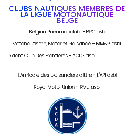
CLUBS NAUTIQUES MEMBRES DE
LA LIGUE MOTONAUTIQUE
BELGE
Belgian Pneumaticlub - BPC asb
Motonautisme, Motor et Plaisance - MM&P asbl
Yacht Club Des Frontières - YCDF asbl
L'Amicale des plaisanciers d'Ittre - L'API asbl
Royal Motor Union - RMU asbl