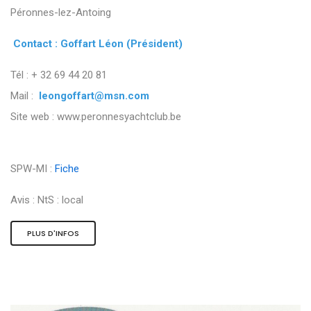
Péronnes-lez-Antoing
Contact : Goffart Léon (Président)
Tél : + 32 69 44 20 81
Mail :
leongoffart@msn.com
Site web : www.peronnesyachtclub.be
SPW-MI :
Fiche
Avis :
NtS : local
PLUS D'INFOS