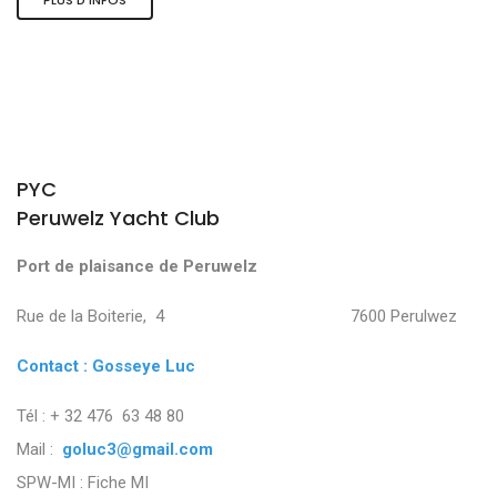
PYC
Peruwelz Yacht Club
Port de plaisance de Peruwelz
Rue de la Boiterie, 4 7600 Perulwez
Contact : Gosseye Luc
Tél : + 32 476 63 48 80
Mail :
goluc3@gmail.com
SPW-MI :
Fiche MI