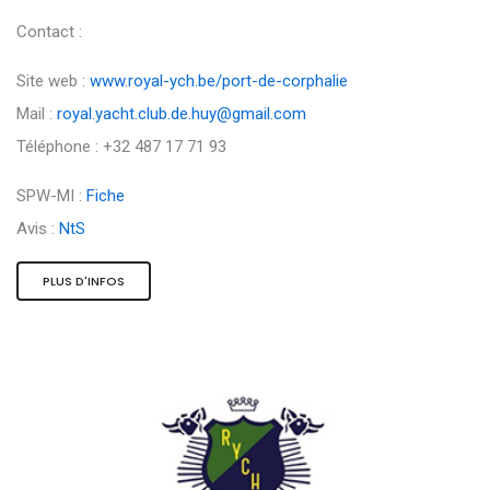
Contact :
Site web :
www.royal-ych.be/port-de-corphalie
Mail :
royal.yacht.club.de.huy@gmail.com
Téléphone : +32 487 17 71 93
SPW-MI :
Fiche
Avis :
NtS
PLUS D'INFOS