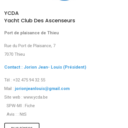
YCDA
Yacht Club Des Ascenseurs
Port de plaisance de Thieu
Rue du Port de Plaisance, 7
7070 Thieu
Contact : Jorion Jean- Louis (Président)
Tél : +32 475 94 32 55
Mail :
jorionjeanlouis@gmail.com
Site web : www.ycda.be
SPW-MI :
Fiche
Avis : :
NtS
PLUS D'INFOS