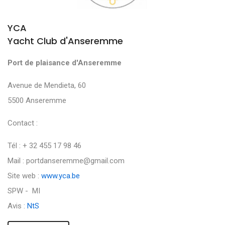
YCA
Yacht Club d'Anseremme
Port de plaisance d'Anseremme
Avenue de Mendieta, 60
5500 Anseremme
Contact :
Tél : + 32 455 17 98 46
Mail : portdanseremme@gmail.com
Site web :
www.yca.be
SPW - MI
Avis :
NtS