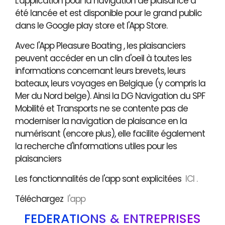
L'application pour la navigation de plaisance a
été lancée et est disponible pour le grand public
dans le Google play store et l'App Store.
Avec l'App Pleasure Boating , les plaisanciers
peuvent accéder en un clin d'oeil à toutes les
informations concernant leurs brevets, leurs
bateaux, leurs voyages en Belgique (y compris la
Mer du Nord belge). Ainsi la DG Navigation du SPF
Mobilité et Transports ne se contente pas de
moderniser la navigation de plaisance en la
numérisant (encore plus), elle facilite également
la recherche d'informations utiles pour les
plaisanciers
Les fonctionnalités de l'app sont explicitées
ICI .
Téléchargez
l'app
FÉDÉRATIONS & ENTREPRISES