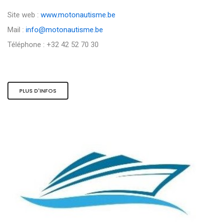
Site web :
www.motonautisme.be
Mail :
info@motonautisme.be
Téléphone : +32 42 52 70 30
PLUS D'INFOS