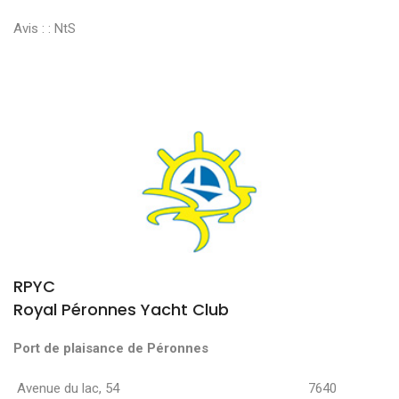
Avis : :
NtS
RPYC
Royal Péronnes Yacht Club
Port de plaisance de Péronnes
Avenue du lac, 54 7640