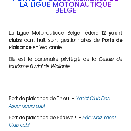
LA LIGUE MOTONAUTIQUE
BELGE
La Ligue Motonautique Belge fédère
12 yacht
clubs
dont huit sont gestionnaires de
Ports de
Plaisance
en Wallonnie.
Elle est le partenaire privilégié de la
Cellule de
tourisme fluvial de Wallonie.
Port de plaisance de Thieu
-
Yacht Club Des
Ascenseurs asbl
Port de plaisance de Péruwelz -
Péruwelz Yacht
Club asbl