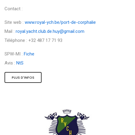
Contact :
Site web :
www.royal-ych.be/port-de-corphalie
Mail :
royal.yacht.club.de.huy@gmail.com
Téléphone : +32 487 17 71 93
SPW-MI :
Fiche
Avis :
NtS
PLUS D'INFOS