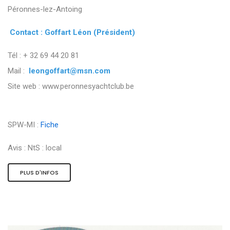
Péronnes-lez-Antoing
Contact : Goffart Léon (Président)
Tél : + 32 69 44 20 81
Mail :
leongoffart@msn.com
Site web : www.peronnesyachtclub.be
SPW-MI :
Fiche
Avis :
NtS : local
PLUS D'INFOS