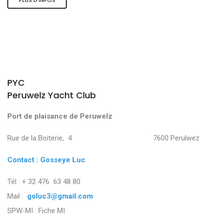
PYC
Peruwelz Yacht Club
Port de plaisance de Peruwelz
Rue de la Boiterie, 4 7600 Perulwez
Contact : Gosseye Luc
Tél : + 32 476 63 48 80
Mail :
goluc3@gmail.com
SPW-MI :
Fiche MI