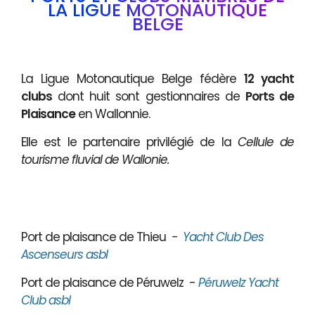
LA LIGUE MOTONAUTIQUE
BELGE
La Ligue Motonautique Belge fédère
12 yacht
clubs
dont huit sont gestionnaires de
Ports de
Plaisance
en Wallonnie.
Elle est le partenaire privilégié de la
Cellule de
tourisme fluvial de Wallonie.
Port de plaisance de Thieu
-
Yacht Club Des
Ascenseurs asbl
Port de plaisance de Péruwelz -
Péruwelz Yacht
Club asbl