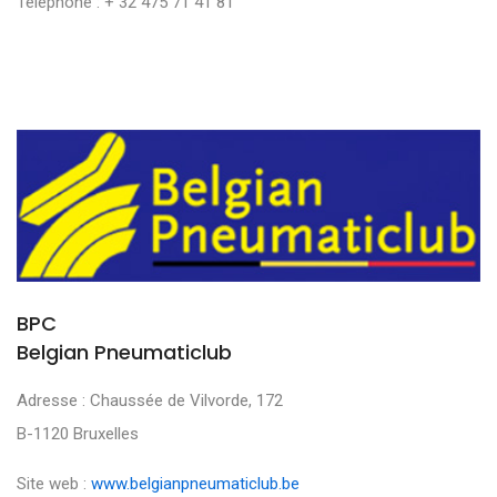
Téléphone : + 32 475 71 41 81
BPC
Belgian Pneumaticlub
Adresse : Chaussée de Vilvorde, 172
B-1120 Bruxelles
Site web :
www.belgianpneumaticlub.be