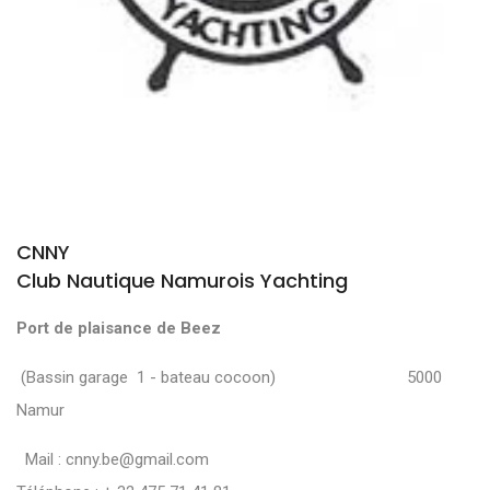
CNNY
Club Nautique Namurois Yachting
Port de plaisance de Beez
(Bassin garage 1 - bateau cocoon) 5000
Namur
Mail :
cnny.be@gmail.com