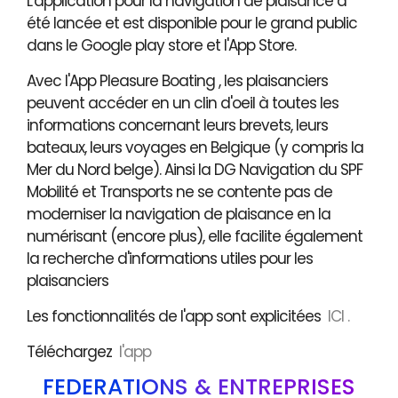
L'application pour la navigation de plaisance a
été lancée et est disponible pour le grand public
dans le Google play store et l'App Store.
Avec l'App Pleasure Boating , les plaisanciers
peuvent accéder en un clin d'oeil à toutes les
informations concernant leurs brevets, leurs
bateaux, leurs voyages en Belgique (y compris la
Mer du Nord belge). Ainsi la DG Navigation du SPF
Mobilité et Transports ne se contente pas de
moderniser la navigation de plaisance en la
numérisant (encore plus), elle facilite également
la recherche d'informations utiles pour les
plaisanciers
Les fonctionnalités de l'app sont explicitées
ICI .
Téléchargez
l'app
FÉDÉRATIONS & ENTREPRISES