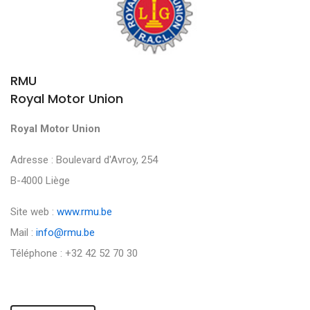
RMU
Royal Motor Union
Royal Motor Union
Adresse : Boulevard d'Avroy, 254
B-4000 Liège
Site web :
www.rmu.be
Mail :
info@rmu.be
Téléphone : +32 42 52 70 30