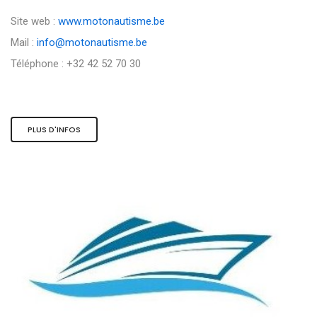
Site web :
www.motonautisme.be
Mail :
info@motonautisme.be
Téléphone : +32 42 52 70 30
PLUS D'INFOS