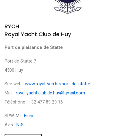
RYCH
Royal Yacht Club de Huy
Port de plaisance de Statte
Port de Statte 7
4500 Huy
Site web :
www.royal-ych.be/port-de-statte
Mail :
royal.yacht.club.de.huy@gmail.com
Téléphone : +32 477 89 29 16
SPW-MI :
Fiche
Avis :
NtS