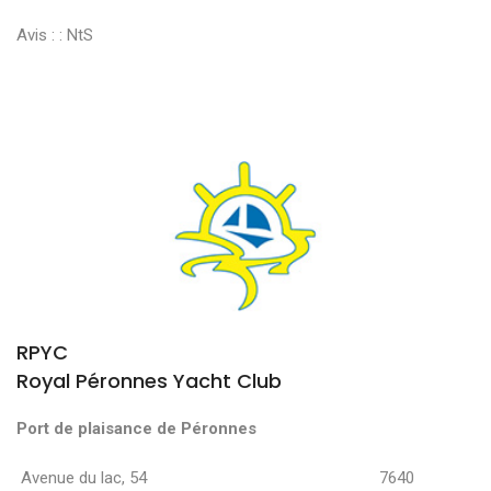
Avis : :
NtS
RPYC
Royal Péronnes Yacht Club
Port de plaisance de Péronnes
Avenue du lac, 54 7640