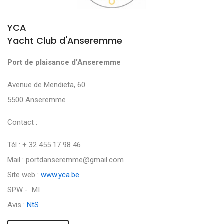
YCA
Yacht Club d'Anseremme
Port de plaisance d'Anseremme
Avenue de Mendieta, 60
5500 Anseremme
Contact :
Tél : + 32 455 17 98 46
Mail : portdanseremme@gmail.com
Site web :
www.yca.be
SPW - MI
Avis :
NtS