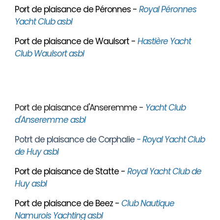
Port de plaisance de Péronnes -
Royal Péronnes
Yacht Club asbl
Port de plaisance de Waulsort -
Hastière Yacht
Club Waulsort asbl
Port de plaisance d'Anseremme -
Yacht Club
d'Anseremme asbl
Potrt de plaisance de Corphalie
- Royal Yacht Club
de Huy asbl
Port de plaisance de Statte -
Royal Yacht Club de
Huy asbl
Port de plaisance de Beez -
Club Nautique
Namurois Yachting asbl