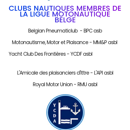
CLUBS NAUTIQUES MEMBRES DE
LA LIGUE MOTONAUTIQUE
BELGE
Belgian Pneumaticlub - BPC asb
Motonautisme, Motor et Plaisance - MM&P asbl
Yacht Club Des Frontières - YCDF asbl
L'Amicale des plaisanciers d'Ittre - L'API asbl
Royal Motor Union - RMU asbl