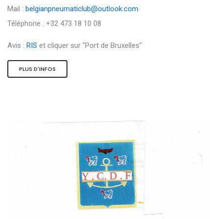
Mail :
belgianpneumaticlub@outlook.com
Téléphone : +32 473 18 10 08
Avis :
RIS
et cliquer sur "Port de Bruxelles"
PLUS D'INFOS