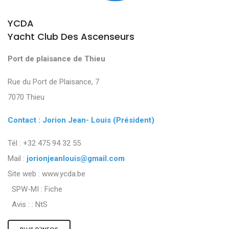
YCDA
Yacht Club Des Ascenseurs
Port de plaisance de Thieu
Rue du Port de Plaisance, 7
7070 Thieu
Contact : Jorion Jean- Louis (Président)
Tél : +32 475 94 32 55
Mail :
jorionjeanlouis@gmail.com
Site web : www.ycda.be
SPW-MI :
Fiche
Avis : :
NtS
PLUS D'INFOS