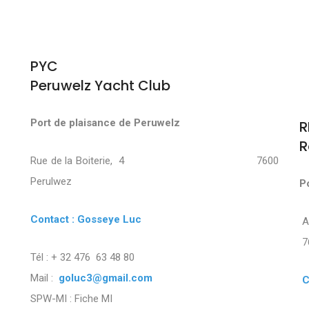
PYC
Peruwelz Yacht Club
Port de plaisance de Peruwelz
R
R
Rue de la Boiterie, 4 7600
Perulwez
P
Contact : Gosseye Luc
7
Tél : + 32 476 63 48 80
Mail :
goluc3@gmail.com
C
SPW-MI :
Fiche MI