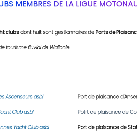
LUBS MEMBRES DE LA LIGUE MOTONAU
ht clubs
dont huit sont gestionnaires de
Ports de Plaisan
de tourisme fluvial de Wallonie.
es Ascenseurs asbl
Port de plaisance d'An
acht Club asbl
Potrt de plaisance de Co
nnes Yacht Club asbl
Port de plaisance de Stat