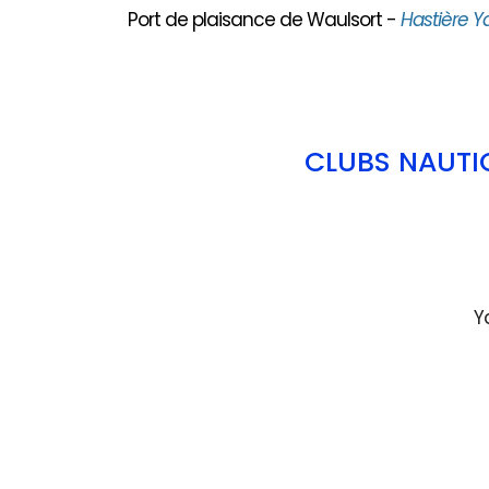
Port de plaisance de Waulsort -
Hastière Y
CLUBS NAUTI
Y