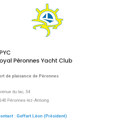
PYC
oyal Péronnes Yacht Club
ort de plaisance de Péronnes
Avenue du lac, 54
640 Péronnes-lez-Antoing
ontact : Goffart Léon (Président)