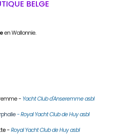
TIQUE BELGE
ce
en Wallonnie.
seremme -
Yacht Club d'Anseremme asbl
rphalie
- Royal Yacht Club de Huy asbl
te -
Royal Yacht Club de Huy asbl