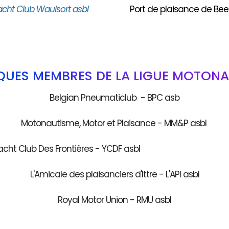
acht Club Waulsort asbl
Port de plaisance de Bee
QUES MEMBRES DE LA LIGUE MOTONA
Belgian Pneumaticlub - BPC asb
Motonautisme, Motor et Plaisance - MM&P asbl
acht Club Des Frontières - YCDF as
L'Amicale des plaisanciers d'Ittre - L'API asbl
Royal Motor Union - RMU asbl