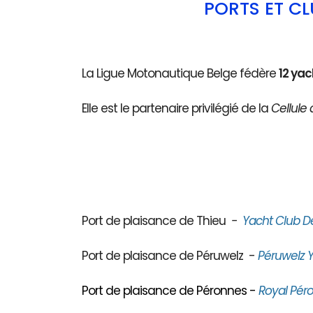
PORTS ET C
La Ligue Motonautique Belge fédère
12 yac
Elle est le partenaire privilégié de la
Cellule 
Port de plaisance de Thieu
-
Yacht Club D
Port de plaisance de Péruwelz -
Péruwelz Y
Port de plaisance de Péronnes -
Royal Péro