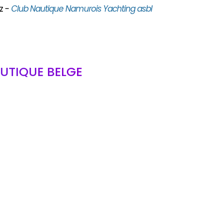
z -
Club Nautique Namurois Yachting asbl
UTIQUE BELGE
bl