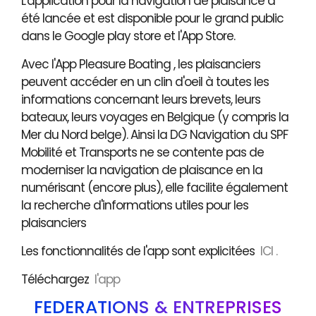
L'application pour la navigation de plaisance a
été lancée et est disponible pour le grand public
dans le Google play store et l'App Store.
Avec l'App Pleasure Boating , les plaisanciers
peuvent accéder en un clin d'oeil à toutes les
informations concernant leurs brevets, leurs
bateaux, leurs voyages en Belgique (y compris la
Mer du Nord belge). Ainsi la DG Navigation du SPF
Mobilité et Transports ne se contente pas de
moderniser la navigation de plaisance en la
numérisant (encore plus), elle facilite également
la recherche d'informations utiles pour les
plaisanciers
Les fonctionnalités de l'app sont explicitées
ICI .
Téléchargez
l'app
FÉDÉRATIONS & ENTREPRISES