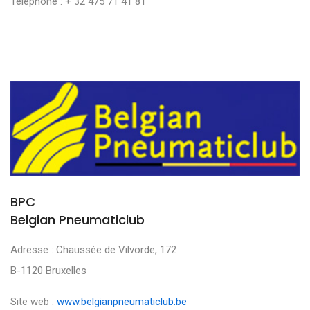
Téléphone : + 32 475 71 41 81
BPC
Belgian Pneumaticlub
Adresse : Chaussée de Vilvorde, 172
B-1120 Bruxelles
Site web :
www.belgianpneumaticlub.be