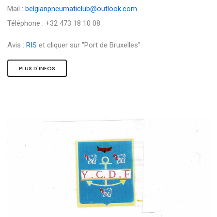
Mail :
belgianpneumaticlub@outlook.com
Téléphone : +32 473 18 10 08
Avis :
RIS
et cliquer sur "Port de Bruxelles"
PLUS D'INFOS