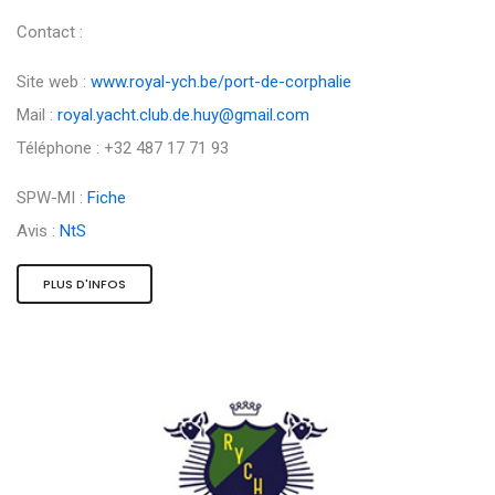
Contact :
Site web :
www.royal-ych.be/port-de-corphalie
Mail :
royal.yacht.club.de.huy@gmail.com
Téléphone : +32 487 17 71 93
SPW-MI :
Fiche
Avis :
NtS
PLUS D'INFOS