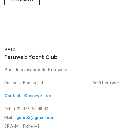
PYC
Peruwelz Yacht Club
Port de plaisance de Peruwelz
Rue de la Boiterie, 4 7600 Perulwez
Contact : Gosseye Luc
Tél : + 32 476 63 48 80
Mail :
goluc3@gmail.com
SPW-MI :
Fiche MI