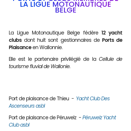
LA LIGUE MOTONAUTIQUE
BELGE
La Ligue Motonautique Belge fédère
12 yacht
clubs
dont huit sont gestionnaires de
Ports de
Plaisance
en Wallonnie.
Elle est le partenaire privilégié de la
Cellule de
tourisme fluvial de Wallonie.
Port de plaisance de Thieu
-
Yacht Club Des
Ascenseurs asbl
Port de plaisance de Péruwelz -
Péruwelz Yacht
Club asbl