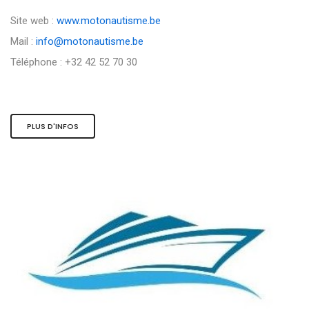
Site web :
www.motonautisme.be
Mail :
info@motonautisme.be
Téléphone : +32 42 52 70 30
PLUS D'INFOS