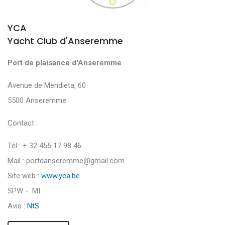
YCA
Yacht Club d'Anseremme
Port de plaisance d'Anseremme
Avenue de Mendieta, 60
5500 Anseremme
Contact :
Tél : + 32 455 17 98 46
Mail : portdanseremme@gmail.com
Site web :
www.yca.be
SPW - MI
Avis :
NtS