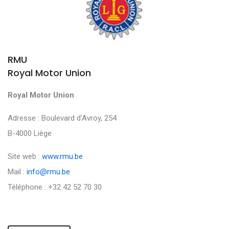
RMU
Royal Motor Union
Royal Motor Union
Adresse : Boulevard d'Avroy, 254
B-4000 Liège
Site web :
www.rmu.be
Mail :
info@rmu.be
Téléphone : +32 42 52 70 30