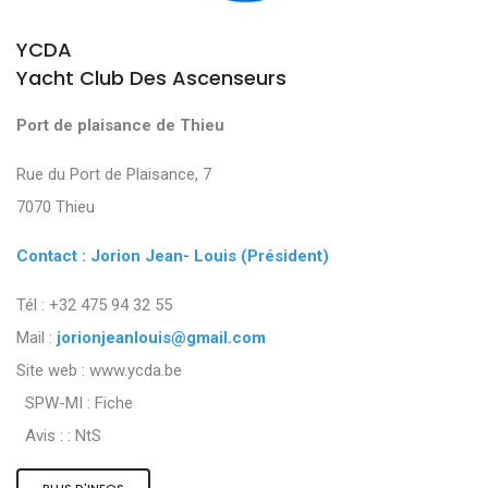
YCDA
Yacht Club Des Ascenseurs
Port de plaisance de Thieu
Rue du Port de Plaisance, 7
7070 Thieu
Contact : Jorion Jean- Louis (Président)
Tél : +32 475 94 32 55
Mail :
jorionjeanlouis@gmail.com
Site web : www.ycda.be
SPW-MI :
Fiche
Avis : :
NtS
PLUS D'INFOS