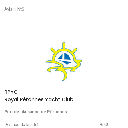
Avis : :
NtS
RPYC
Royal Péronnes Yacht Club
Port de plaisance de Péronnes
Avenue du lac, 54 7640