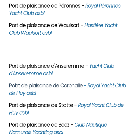
Port de plaisance de Péronnes -
Royal Péronnes
Yacht Club asbl
Port de plaisance de Waulsort -
Hastière Yacht
Club Waulsort asbl
Port de plaisance d'Anseremme -
Yacht Club
d'Anseremme asbl
Potrt de plaisance de Corphalie
- Royal Yacht Club
de Huy asbl
Port de plaisance de Statte -
Royal Yacht Club de
Huy asbl
Port de plaisance de Beez -
Club Nautique
Namurois Yachting asbl