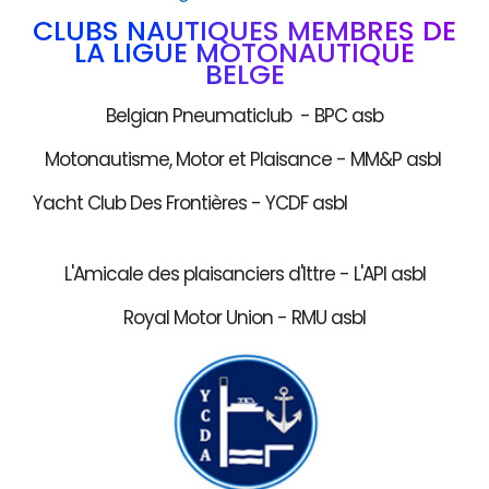
CLUBS NAUTIQUES MEMBRES DE
LA LIGUE MOTONAUTIQUE
BELGE
Belgian Pneumaticlub - BPC asb
Motonautisme, Motor et Plaisance - MM&P asbl
Yacht Club Des Frontières - YCDF asbl
L'Amicale des plaisanciers d'Ittre - L'API asbl
Royal Motor Union - RMU asbl