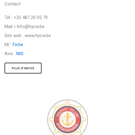
Contact :
Tél : +32 487 20 05 79
Mail :i
Info@hycw.be
Site web : www.hycw.be
MI :
Fiche
Avis :
NtS
PLUS D'INFOS