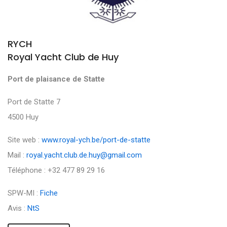
RYCH
Royal Yacht Club de Huy
Port de plaisance de Statte
Port de Statte 7
4500 Huy
Site web :
www.royal-ych.be/port-de-statte
Mail :
royal.yacht.club.de.huy@gmail.com
Téléphone : +32 477 89 29 16
SPW-MI :
Fiche
Avis :
NtS