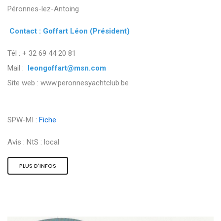
Péronnes-lez-Antoing
Contact : Goffart Léon (Président)
Tél : + 32 69 44 20 81
Mail :
leongoffart@msn.com
Site web : www.peronnesyachtclub.be
SPW-MI :
Fiche
Avis :
NtS : local
PLUS D'INFOS