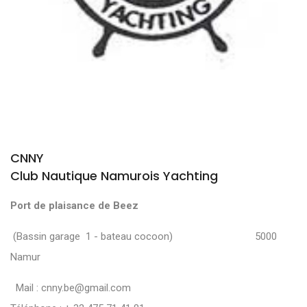
CNNY
Club Nautique Namurois Yachting
Port de plaisance de Beez
(Bassin garage 1 - bateau cocoon) 5000
Namur
Mail :
cnny.be@gmail.com