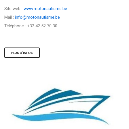
Site web :
www.motonautisme.be
Mail :
info@motonautisme.be
Téléphone : +32 42 52 70 30
PLUS D'INFOS