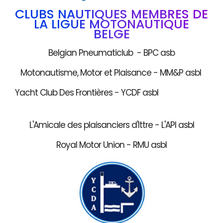
CLUBS NAUTIQUES MEMBRES DE
LA LIGUE MOTONAUTIQUE
BELGE
Belgian Pneumaticlub - BPC asb
Motonautisme, Motor et Plaisance - MM&P asbl
Yacht Club Des Frontières - YCDF asbl
L'Amicale des plaisanciers d'Ittre - L'API asbl
Royal Motor Union - RMU asbl