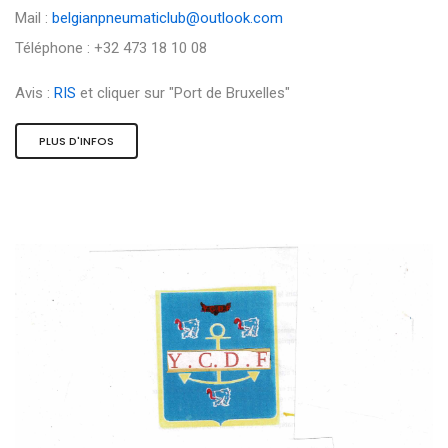
Mail :
belgianpneumaticlub@outlook.com
Téléphone : +32 473 18 10 08
Avis :
RIS
et cliquer sur "Port de Bruxelles"
PLUS D'INFOS