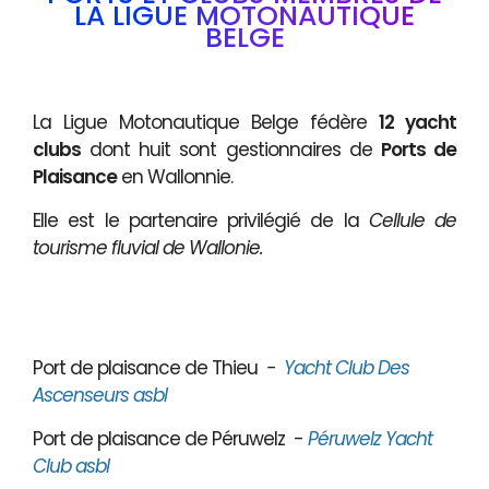
LA LIGUE MOTONAUTIQUE
BELGE
La Ligue Motonautique Belge fédère
12 yacht
clubs
dont huit sont gestionnaires de
Ports de
Plaisance
en Wallonnie.
Elle est le partenaire privilégié de la
Cellule de
tourisme fluvial de Wallonie.
Port de plaisance de Thieu
-
Yacht Club Des
Ascenseurs asbl
Port de plaisance de Péruwelz -
Péruwelz Yacht
Club asbl