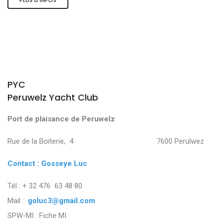
PYC
Peruwelz Yacht Club
Port de plaisance de Peruwelz
Rue de la Boiterie, 4 7600 Perulwez
Contact : Gosseye Luc
Tél : + 32 476 63 48 80
Mail :
goluc3@gmail.com
SPW-MI :
Fiche MI