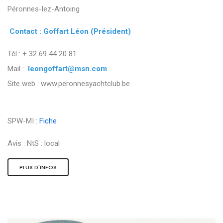
Péronnes-lez-Antoing
Contact : Goffart Léon (Président)
Tél : + 32 69 44 20 81
Mail :
leongoffart@msn.com
Site web : www.peronnesyachtclub.be
SPW-MI :
Fiche
Avis :
NtS : local
PLUS D'INFOS