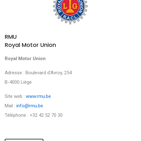
RMU
Royal Motor Union
Royal Motor Union
Adresse : Boulevard d'Avroy, 254
B-4000 Liège
Site web :
www.rmu.be
Mail :
info@rmu.be
Téléphone : +32 42 52 70 30