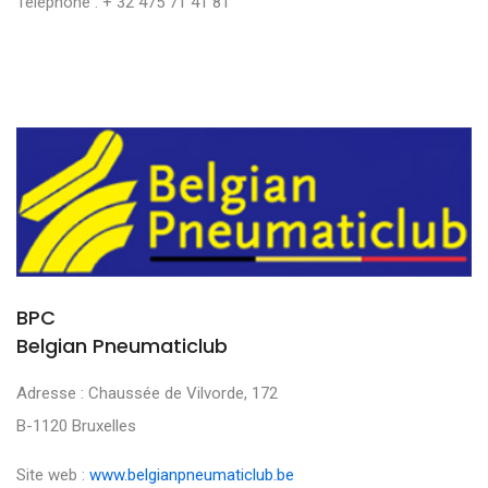
Téléphone : + 32 475 71 41 81
BPC
Belgian Pneumaticlub
Adresse : Chaussée de Vilvorde, 172
B-1120 Bruxelles
Site web :
www.belgianpneumaticlub.be