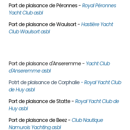
Port de plaisance de Péronnes -
Royal Péronnes
Yacht Club asbl
Port de plaisance de Waulsort -
Hastière Yacht
Club Waulsort asbl
Port de plaisance d'Anseremme -
Yacht Club
d'Anseremme asbl
Potrt de plaisance de Corphalie
- Royal Yacht Club
de Huy asbl
Port de plaisance de Statte -
Royal Yacht Club de
Huy asbl
Port de plaisance de Beez -
Club Nautique
Namurois Yachting asbl