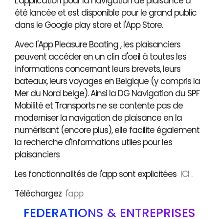
L'application pour la navigation de plaisance a
été lancée et est disponible pour le grand public
dans le Google play store et l'App Store.
Avec l'App Pleasure Boating , les plaisanciers
peuvent accéder en un clin d'oeil à toutes les
informations concernant leurs brevets, leurs
bateaux, leurs voyages en Belgique (y compris la
Mer du Nord belge). Ainsi la DG Navigation du SPF
Mobilité et Transports ne se contente pas de
moderniser la navigation de plaisance en la
numérisant (encore plus), elle facilite également
la recherche d'informations utiles pour les
plaisanciers
Les fonctionnalités de l'app sont explicitées
ICI .
Téléchargez
l'app
FÉDÉRATIONS & ENTREPRISES