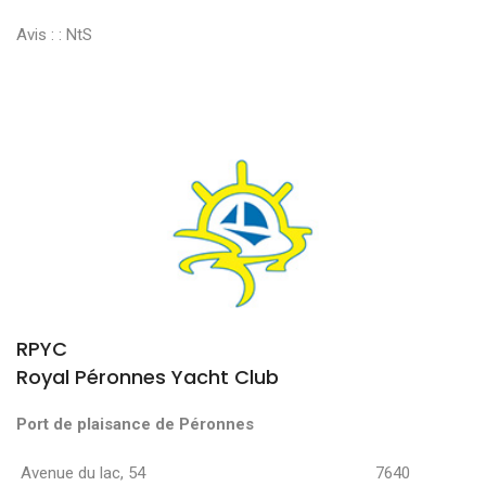
Avis : :
NtS
RPYC
Royal Péronnes Yacht Club
Port de plaisance de Péronnes
Avenue du lac, 54 7640