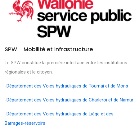
SPW - Mobilité et infrastructure
Le SPW constitue la première interface entre les institutions
régionales et le citoyen.
-
Département des Voies hydrauliques de Tournai et de Mons
-
Département des Voies hydrauliques de Charleroi et de Namur
-
Département des Voies hydrauliques de Liège et des
Barrages-réservoirs