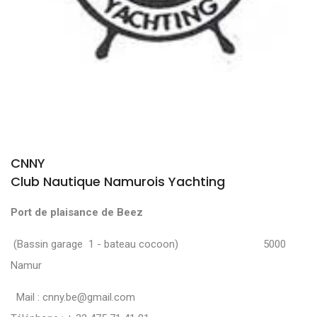
CNNY
Club Nautique Namurois Yachting
Port de plaisance de Beez
(Bassin garage 1 - bateau cocoon) 5000
Namur
Mail :
cnny.be@gmail.com