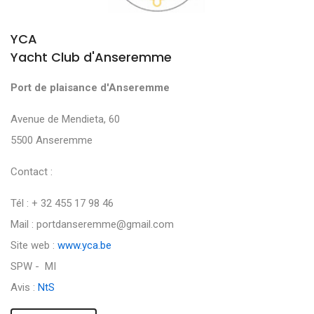
YCA
Yacht Club d'Anseremme
Port de plaisance d'Anseremme
Avenue de Mendieta, 60
5500 Anseremme
Contact :
Tél : + 32 455 17 98 46
Mail : portdanseremme@gmail.com
Site web :
www.yca.be
SPW - MI
Avis :
NtS