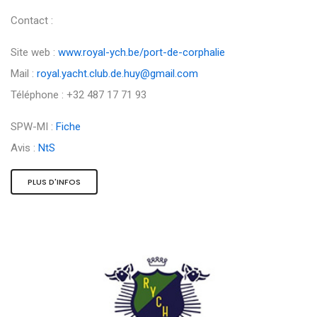
Contact :
Site web :
www.royal-ych.be/port-de-corphalie
Mail :
royal.yacht.club.de.huy@gmail.com
Téléphone : +32 487 17 71 93
SPW-MI :
Fiche
Avis :
NtS
PLUS D'INFOS