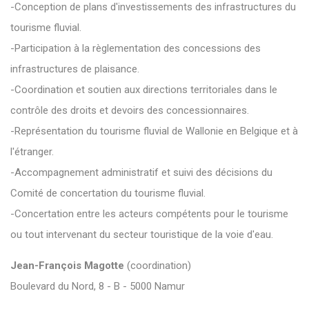
-Conception de plans d'investissements des infrastructures du
tourisme fluvial.
-Participation à la règlementation des concessions des
infrastructures de plaisance.
-Coordination et soutien aux directions territoriales dans le
contrôle des droits et devoirs des concessionnaires.
-Représentation du tourisme fluvial de Wallonie en Belgique et à
l'étranger.
-Accompagnement administratif et suivi des décisions du
Comité de concertation du tourisme fluvial.
-Concertation entre les acteurs compétents pour le tourisme
ou tout intervenant du secteur touristique de la voie d'eau.
Jean-François Magotte
(coordination)
Boulevard du Nord, 8 - B - 5000 Namur