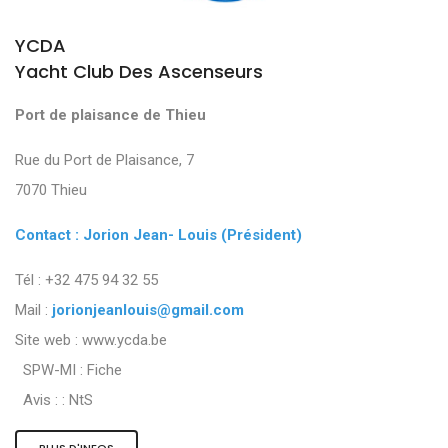
YCDA
Yacht Club Des Ascenseurs
Port de plaisance de Thieu
Rue du Port de Plaisance, 7
7070 Thieu
Contact : Jorion Jean- Louis (Président)
Tél : +32 475 94 32 55
Mail :
jorionjeanlouis@gmail.com
Site web : www.ycda.be
SPW-MI :
Fiche
Avis : :
NtS
PLUS D'INFOS