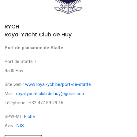
RYCH
Royal Yacht Club de Huy
Port de plaisance de Statte
Port de Statte 7
4500 Huy
Site web :
www.royal-ych.be/port-de-statte
Mail :
royal.yacht.club.de.huy@gmail.com
Téléphone : +32 477 89 29 16
SPW-MI :
Fiche
Avis :
NtS