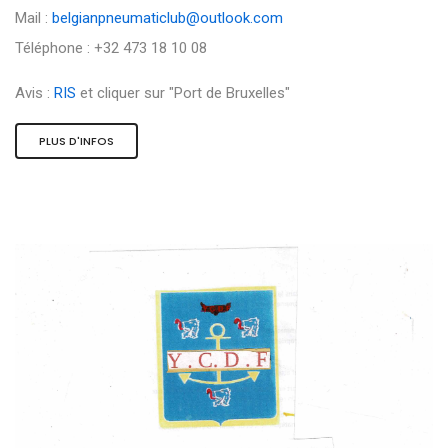
Mail :
belgianpneumaticlub@outlook.com
Téléphone : +32 473 18 10 08
Avis :
RIS
et cliquer sur "Port de Bruxelles"
PLUS D'INFOS