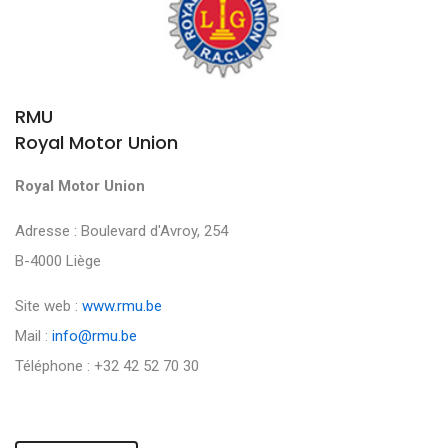
RMU
Royal Motor Union
Royal Motor Union
Adresse : Boulevard d'Avroy, 254
B-4000 Liège
Site web :
www.rmu.be
Mail :
info@rmu.be
Téléphone : +32 42 52 70 30