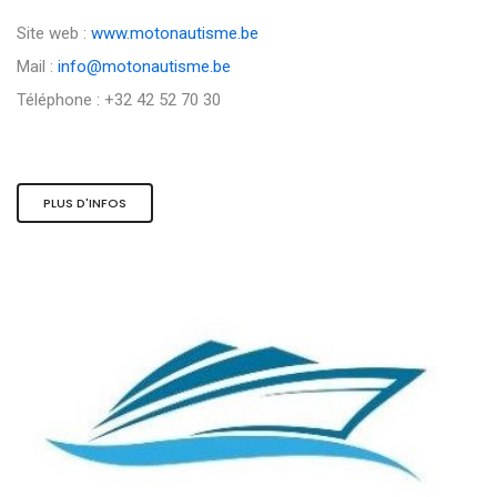
Site web :
www.motonautisme.be
Mail :
info@motonautisme.be
Téléphone : +32 42 52 70 30
PLUS D'INFOS