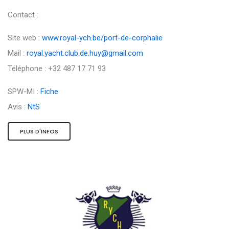
Contact :
Site web :
www.royal-ych.be/port-de-corphalie
Mail :
royal.yacht.club.de.huy@gmail.com
Téléphone : +32 487 17 71 93
SPW-MI :
Fiche
Avis :
NtS
PLUS D'INFOS