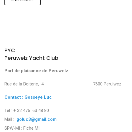
PYC
Peruwelz Yacht Club
Port de plaisance de Peruwelz
Rue de la Boiterie, 4 7600 Perulwez
Contact : Gosseye Luc
Tél : + 32 476 63 48 80
Mail :
goluc3@gmail.com
SPW-MI :
Fiche MI