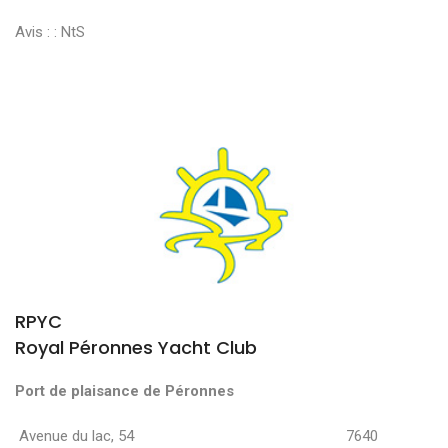
Avis : :
NtS
RPYC
Royal Péronnes Yacht Club
Port de plaisance de Péronnes
Avenue du lac, 54 7640