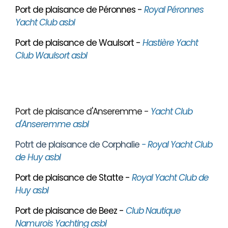
Port de plaisance de Péronnes -
Royal Péronnes
Yacht Club asbl
Port de plaisance de Waulsort -
Hastière Yacht
Club Waulsort asbl
Port de plaisance d'Anseremme -
Yacht Club
d'Anseremme asbl
Potrt de plaisance de Corphalie
- Royal Yacht Club
de Huy asbl
Port de plaisance de Statte -
Royal Yacht Club de
Huy asbl
Port de plaisance de Beez -
Club Nautique
Namurois Yachting asbl