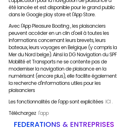
L'application pour la navigation de plaisance a
été lancée et est disponible pour le grand public
dans le Google play store et l'App Store.
Avec l'App Pleasure Boating , les plaisanciers
peuvent accéder en un clin d'oeil à toutes les
informations concernant leurs brevets, leurs
bateaux, leurs voyages en Belgique (y compris la
Mer du Nord belge). Ainsi la DG Navigation du SPF
Mobilité et Transports ne se contente pas de
moderniser la navigation de plaisance en la
numérisant (encore plus), elle facilite également
la recherche d'informations utiles pour les
plaisanciers
Les fonctionnalités de l'app sont explicitées
ICI .
Téléchargez
l'app
FÉDÉRATIONS & ENTREPRISES