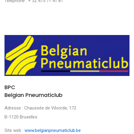
Téléphone : + 32 475 71 41 81
BPC
Belgian Pneumaticlub
Adresse : Chaussée de Vilvorde, 172
B-1120 Bruxelles
Site web :
www.belgianpneumaticlub.be