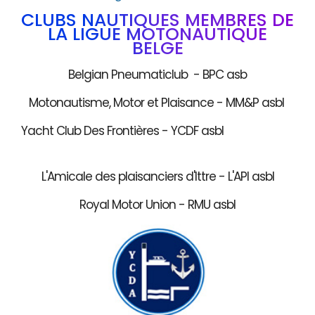
CLUBS NAUTIQUES MEMBRES DE
LA LIGUE MOTONAUTIQUE
BELGE
Belgian Pneumaticlub - BPC asb
Motonautisme, Motor et Plaisance - MM&P asbl
Yacht Club Des Frontières - YCDF asbl
L'Amicale des plaisanciers d'Ittre - L'API asbl
Royal Motor Union - RMU asbl