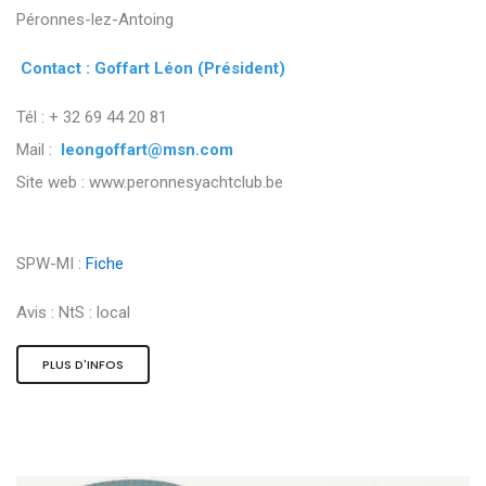
Péronnes-lez-Antoing
Contact : Goffart Léon (Président)
Tél : + 32 69 44 20 81
Mail :
leongoffart@msn.com
Site web : www.peronnesyachtclub.be
SPW-MI :
Fiche
Avis :
NtS : local
PLUS D'INFOS