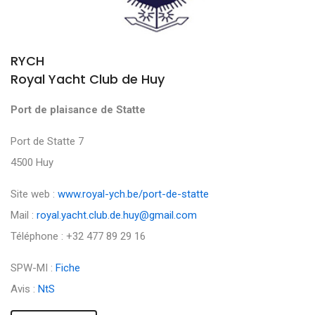
RYCH
Royal Yacht Club de Huy
Port de plaisance de Statte
Port de Statte 7
4500 Huy
Site web :
www.royal-ych.be/port-de-statte
Mail :
royal.yacht.club.de.huy@gmail.com
Téléphone : +32 477 89 29 16
SPW-MI :
Fiche
Avis :
NtS