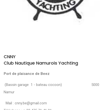
CNNY
Club Nautique Namurois Yachting
Port de plaisance de Beez
(Bassin garage 1 - bateau cocoon) 5000
Namur
Mail :
cnny.be@gmail.com