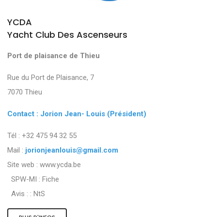
YCDA
Yacht Club Des Ascenseurs
Port de plaisance de Thieu
Rue du Port de Plaisance, 7
7070 Thieu
Contact : Jorion Jean- Louis (Président)
Tél : +32 475 94 32 55
Mail :
jorionjeanlouis@gmail.com
Site web : www.ycda.be
SPW-MI :
Fiche
Avis : :
NtS
PLUS D'INFOS