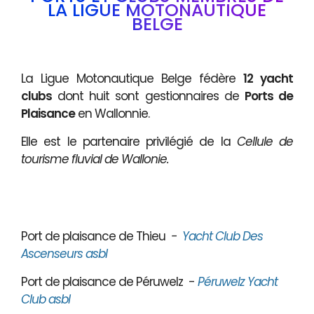
LA LIGUE MOTONAUTIQUE
BELGE
La Ligue Motonautique Belge fédère
12 yacht
clubs
dont huit sont gestionnaires de
Ports de
Plaisance
en Wallonnie.
Elle est le partenaire privilégié de la
Cellule de
tourisme fluvial de Wallonie.
Port de plaisance de Thieu
-
Yacht Club Des
Ascenseurs asbl
Port de plaisance de Péruwelz -
Péruwelz Yacht
Club asbl