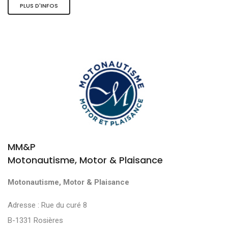
PLUS D'INFOS
MM&P
Motonautisme, Motor & Plaisance
Motonautisme, Motor & Plaisance
Adresse : Rue du curé 8
B-1331 Rosières