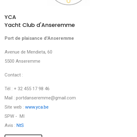
YCA
Yacht Club d'Anseremme
Port de plaisance d'Anseremme
Avenue de Mendieta, 60
5500 Anseremme
Contact :
Tél : + 32 455 17 98 46
Mail : portdanseremme@gmail.com
Site web :
www.yca.be
SPW - MI
Avis :
NtS