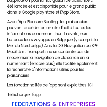
L'application pour la navigation de plaisance a
été lancée et est disponible pour le grand public
dans le Google play store et l'App Store.
Avec l'App Pleasure Boating , les plaisanciers
peuvent accéder en un clin d'oeil à toutes les
informations concernant leurs brevets, leurs
bateaux, leurs voyages en Belgique (y compris la
Mer du Nord belge). Ainsi la DG Navigation du SPF
Mobilité et Transports ne se contente pas de
moderniser la navigation de plaisance en la
numérisant (encore plus), elle facilite également
la recherche d'informations utiles pour les
plaisanciers
Les fonctionnalités de l'app sont explicitées
ICI .
Téléchargez
l'app
FÉDÉRATIONS & ENTREPRISES