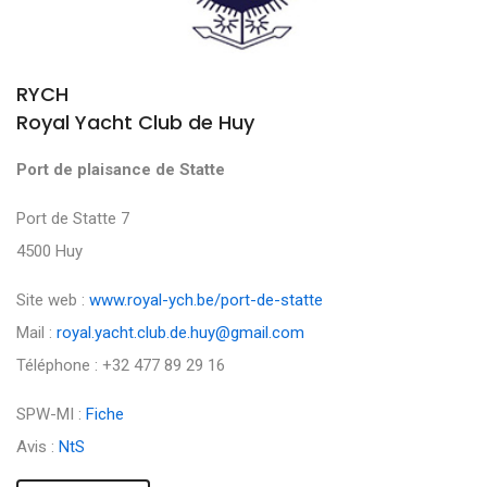
RYCH
Royal Yacht Club de Huy
Port de plaisance de Statte
Port de Statte 7
4500 Huy
Site web :
www.royal-ych.be/port-de-statte
Mail :
royal.yacht.club.de.huy@gmail.com
Téléphone : +32 477 89 29 16
SPW-MI :
Fiche
Avis :
NtS