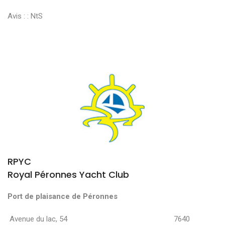
Avis : :
NtS
RPYC
Royal Péronnes Yacht Club
Port de plaisance de Péronnes
Avenue du lac, 54 7640