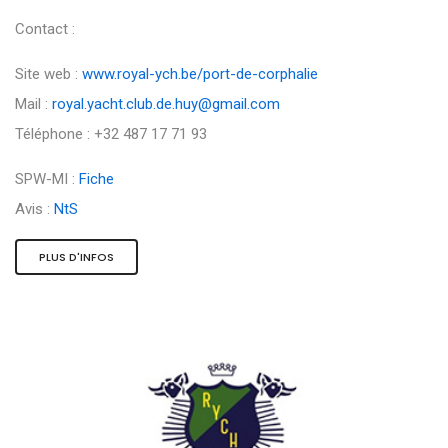
Contact :
Site web :
www.royal-ych.be/port-de-corphalie
Mail :
royal.yacht.club.de.huy@gmail.com
Téléphone : +32 487 17 71 93
SPW-MI :
Fiche
Avis :
NtS
PLUS D'INFOS