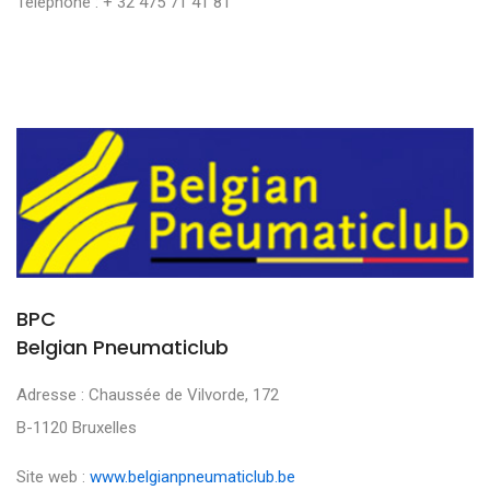
Téléphone : + 32 475 71 41 81
BPC
Belgian Pneumaticlub
Adresse : Chaussée de Vilvorde, 172
B-1120 Bruxelles
Site web :
www.belgianpneumaticlub.be