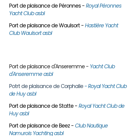
Port de plaisance de Péronnes -
Royal Péronnes
Yacht Club asbl
Port de plaisance de Waulsort -
Hastière Yacht
Club Waulsort asbl
Port de plaisance d'Anseremme -
Yacht Club
d'Anseremme asbl
Potrt de plaisance de Corphalie
- Royal Yacht Club
de Huy asbl
Port de plaisance de Statte -
Royal Yacht Club de
Huy asbl
Port de plaisance de Beez -
Club Nautique
Namurois Yachting asbl