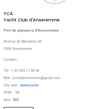
YCA
Yacht Club d'Anseremme
Port de plaisance d'Anseremme
Avenue de Mendieta, 60
5500 Anseremme
Contact :
Tél : + 32 455 17 98 46
Mail : portdanseremme@gmail.com
Site web :
www.yca.be
SPW - MI
Avis :
NtS