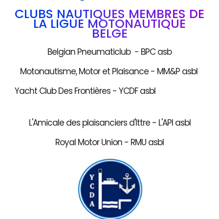
CLUBS NAUTIQUES MEMBRES DE
LA LIGUE MOTONAUTIQUE
BELGE
Belgian Pneumaticlub - BPC asb
Motonautisme, Motor et Plaisance - MM&P asbl
Yacht Club Des Frontières - YCDF asbl
L'Amicale des plaisanciers d'Ittre - L'API asbl
Royal Motor Union - RMU asbl