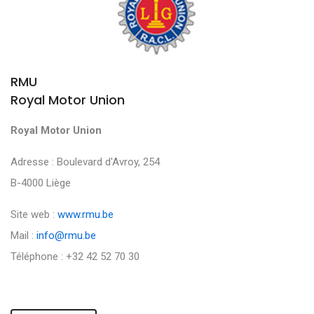
RMU
Royal Motor Union
Royal Motor Union
Adresse : Boulevard d'Avroy, 254
B-4000 Liège
Site web :
www.rmu.be
Mail :
info@rmu.be
Téléphone : +32 42 52 70 30