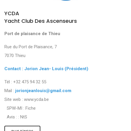
YCDA
Yacht Club Des Ascenseurs
Port de plaisance de Thieu
Rue du Port de Plaisance, 7
7070 Thieu
Contact : Jorion Jean- Louis (Président)
Tél : +32 475 94 32 55
Mail :
jorionjeanlouis@gmail.com
Site web : www.ycda.be
SPW-MI :
Fiche
Avis : :
NtS
PLUS D'INFOS