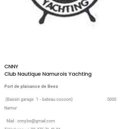
CNNY
Club Nautique Namurois Yachting
Port de plaisance de Beez
(Bassin garage 1 - bateau cocoon) 5000
Namur
Mail :
cnny.be@gmail.com