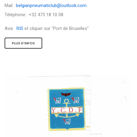
Mail :
belgianpneumaticlub@outlook.com
Téléphone : +32 473 18 10 08
Avis :
RIS
et cliquer sur "Port de Bruxelles"
PLUS D'INFOS