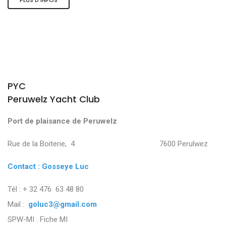
PYC
Peruwelz Yacht Club
Port de plaisance de Peruwelz
Rue de la Boiterie, 4 7600 Perulwez
Contact : Gosseye Luc
Tél : + 32 476 63 48 80
Mail :
goluc3@gmail.com
SPW-MI :
Fiche MI