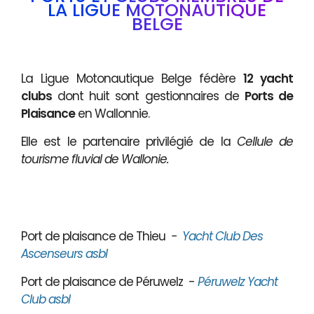
LA LIGUE MOTONAUTIQUE
BELGE
La Ligue Motonautique Belge fédère
12 yacht
clubs
dont huit sont gestionnaires de
Ports de
Plaisance
en Wallonnie.
Elle est le partenaire privilégié de la
Cellule de
tourisme fluvial de Wallonie.
Port de plaisance de Thieu
-
Yacht Club Des
Ascenseurs asbl
Port de plaisance de Péruwelz -
Péruwelz Yacht
Club asbl