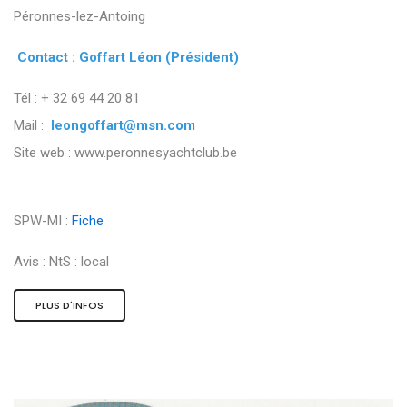
Péronnes-lez-Antoing
Contact : Goffart Léon (Président)
Tél : + 32 69 44 20 81
Mail :
leongoffart@msn.com
Site web : www.peronnesyachtclub.be
SPW-MI :
Fiche
Avis :
NtS : local
PLUS D'INFOS