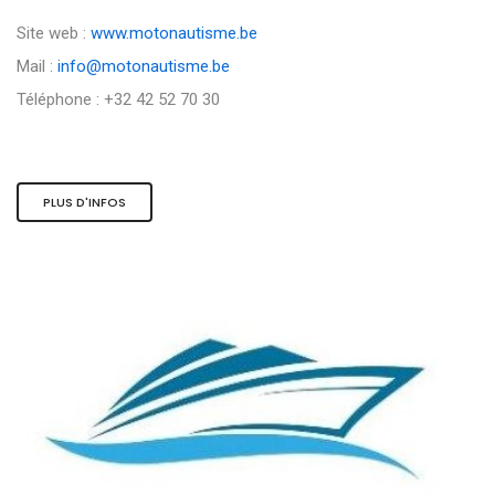
Site web :
www.motonautisme.be
Mail :
info@motonautisme.be
Téléphone : +32 42 52 70 30
PLUS D'INFOS