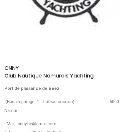
CNNY
Club Nautique Namurois Yachting
Port de plaisance de Beez
(Bassin garage 1 - bateau cocoon) 5000
Namur
Mail :
cnny.be@gmail.com