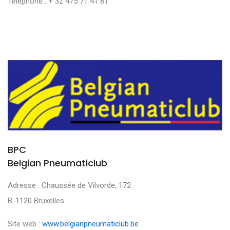
Téléphone : + 32 475 71 41 81
BPC
Belgian Pneumaticlub
Adresse : Chaussée de Vilvorde, 172
B-1120 Bruxelles
Site web :
www.belgianpneumaticlub.be