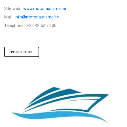
Site web :
www.motonautisme.be
Mail :
info@motonautisme.be
Téléphone : +32 42 52 70 30
PLUS D'INFOS