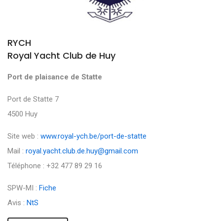
RYCH
Royal Yacht Club de Huy
Port de plaisance de Statte
Port de Statte 7
4500 Huy
Site web :
www.royal-ych.be/port-de-statte
Mail :
royal.yacht.club.de.huy@gmail.com
Téléphone : +32 477 89 29 16
SPW-MI :
Fiche
Avis :
NtS