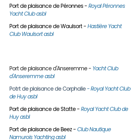
Port de plaisance de Péronnes -
Royal Péronnes
Yacht Club asbl
Port de plaisance de Waulsort -
Hastière Yacht
Club Waulsort asbl
Port de plaisance d'Anseremme -
Yacht Club
d'Anseremme asbl
Potrt de plaisance de Corphalie
- Royal Yacht Club
de Huy asbl
Port de plaisance de Statte -
Royal Yacht Club de
Huy asbl
Port de plaisance de Beez -
Club Nautique
Namurois Yachting asbl