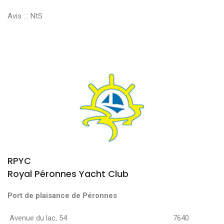
Avis : :
NtS
RPYC
Royal Péronnes Yacht Club
Port de plaisance de Péronnes
Avenue du lac, 54 7640