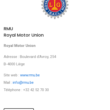
RMU
Royal Motor Union
Royal Motor Union
Adresse : Boulevard d'Avroy, 254
B-4000 Liège
Site web :
www.rmu.be
Mail :
info@rmu.be
Téléphone : +32 42 52 70 30