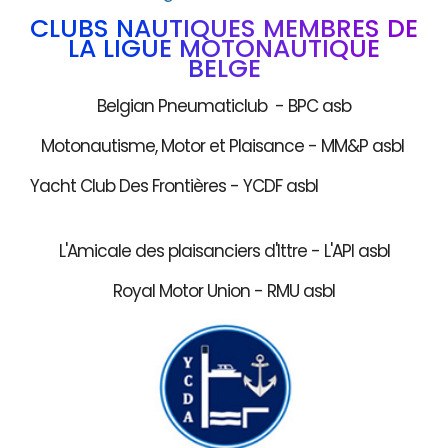
CLUBS NAUTIQUES MEMBRES DE
LA LIGUE MOTONAUTIQUE
BELGE
Belgian Pneumaticlub - BPC asb
Motonautisme, Motor et Plaisance - MM&P asbl
Yacht Club Des Frontières - YCDF asbl
L'Amicale des plaisanciers d'Ittre - L'API asbl
Royal Motor Union - RMU asbl