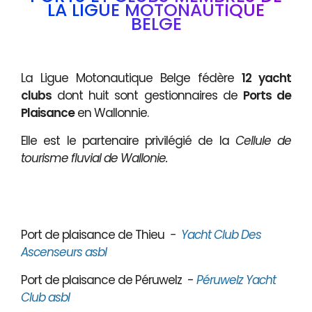
LA LIGUE MOTONAUTIQUE
BELGE
La Ligue Motonautique Belge fédère
12 yacht
clubs
dont huit sont gestionnaires de
Ports de
Plaisance
en Wallonnie.
Elle est le partenaire privilégié de la
Cellule de
tourisme fluvial de Wallonie.
Port de plaisance de Thieu
-
Yacht Club Des
Ascenseurs asbl
Port de plaisance de Péruwelz -
Péruwelz Yacht
Club asbl