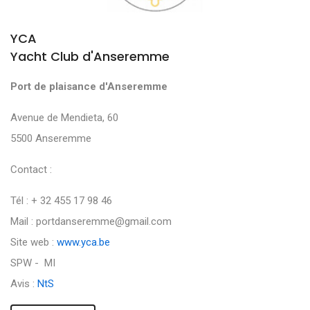
YCA
Yacht Club d'Anseremme
Port de plaisance d'Anseremme
Avenue de Mendieta, 60
5500 Anseremme
Contact :
Tél : + 32 455 17 98 46
Mail : portdanseremme@gmail.com
Site web :
www.yca.be
SPW - MI
Avis :
NtS