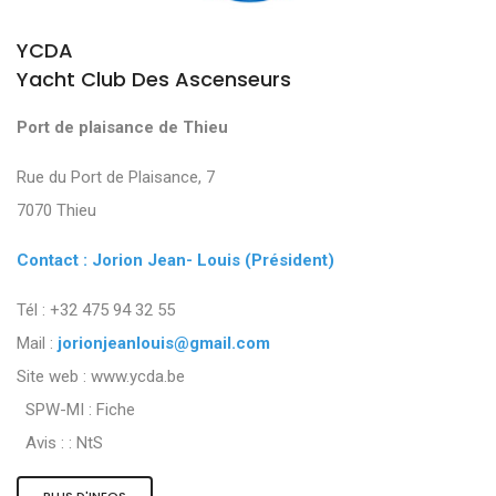
YCDA
Yacht Club Des Ascenseurs
Port de plaisance de Thieu
Rue du Port de Plaisance, 7
7070 Thieu
Contact : Jorion Jean- Louis (Président)
Tél : +32 475 94 32 55
Mail :
jorionjeanlouis@gmail.com
Site web : www.ycda.be
SPW-MI :
Fiche
Avis : :
NtS
PLUS D'INFOS