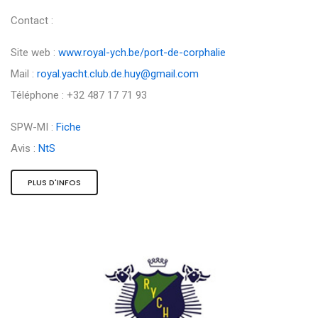
Contact :
Site web :
www.royal-ych.be/port-de-corphalie
Mail :
royal.yacht.club.de.huy@gmail.com
Téléphone : +32 487 17 71 93
SPW-MI :
Fiche
Avis :
NtS
PLUS D'INFOS