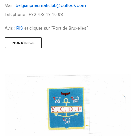
Mail :
belgianpneumaticlub@outlook.com
Téléphone : +32 473 18 10 08
Avis :
RIS
et cliquer sur "Port de Bruxelles"
PLUS D'INFOS