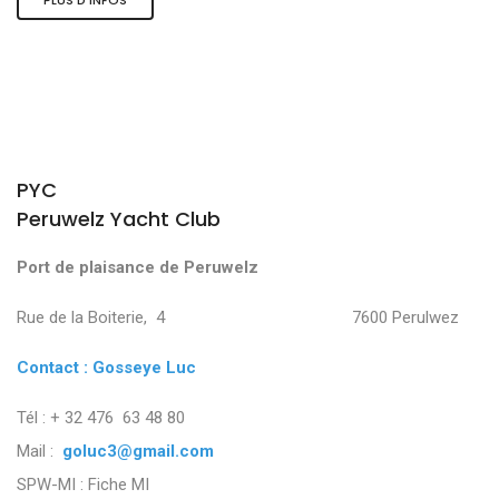
PYC
Peruwelz Yacht Club
Port de plaisance de Peruwelz
Rue de la Boiterie, 4 7600 Perulwez
Contact : Gosseye Luc
Tél : + 32 476 63 48 80
Mail :
goluc3@gmail.com
SPW-MI :
Fiche MI