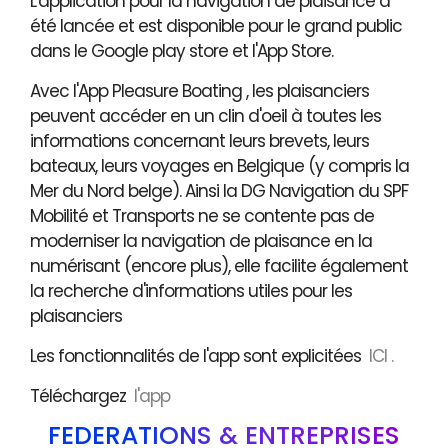
L'application pour la navigation de plaisance a
été lancée et est disponible pour le grand public
dans le Google play store et l'App Store.
Avec l'App Pleasure Boating , les plaisanciers
peuvent accéder en un clin d'oeil à toutes les
informations concernant leurs brevets, leurs
bateaux, leurs voyages en Belgique (y compris la
Mer du Nord belge). Ainsi la DG Navigation du SPF
Mobilité et Transports ne se contente pas de
moderniser la navigation de plaisance en la
numérisant (encore plus), elle facilite également
la recherche d'informations utiles pour les
plaisanciers
Les fonctionnalités de l'app sont explicitées
ICI .
Téléchargez
l'app
FÉDÉRATIONS & ENTREPRISES