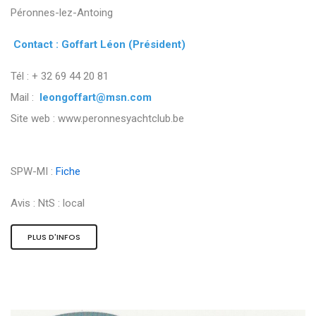
Péronnes-lez-Antoing
Contact : Goffart Léon (Président)
Tél : + 32 69 44 20 81
Mail :
leongoffart@msn.com
Site web : www.peronnesyachtclub.be
SPW-MI :
Fiche
Avis :
NtS : local
PLUS D'INFOS