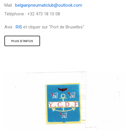
Mail :
belgianpneumaticlub@outlook.com
Téléphone : +32 473 18 10 08
Avis :
RIS
et cliquer sur "Port de Bruxelles"
PLUS D'INFOS