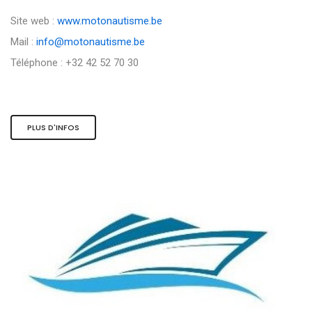
Site web :
www.motonautisme.be
Mail :
info@motonautisme.be
Téléphone : +32 42 52 70 30
PLUS D'INFOS