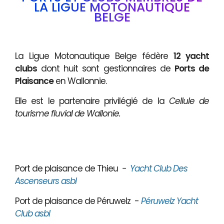
LA LIGUE MOTONAUTIQUE
BELGE
La Ligue Motonautique Belge fédère
12 yacht
clubs
dont huit sont gestionnaires de
Ports de
Plaisance
en Wallonnie.
Elle est le partenaire privilégié de la
Cellule de
tourisme fluvial de Wallonie.
Port de plaisance de Thieu
-
Yacht Club Des
Ascenseurs asbl
Port de plaisance de Péruwelz -
Péruwelz Yacht
Club asbl