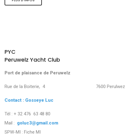
PYC
Peruwelz Yacht Club
Port de plaisance de Peruwelz
Rue de la Boiterie, 4 7600 Perulwez
Contact : Gosseye Luc
Tél : + 32 476 63 48 80
Mail :
goluc3@gmail.com
SPW-MI :
Fiche MI