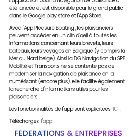
L'application pour la navigation de plaisance a
été lancée et est disponible pour le grand public
dans le Google play store et l'App Store.
Avec l'App Pleasure Boating , les plaisanciers
peuvent accéder en un clin d'oeil à toutes les
informations concernant leurs brevets, leurs
bateaux, leurs voyages en Belgique (y compris la
Mer du Nord belge). Ainsi la DG Navigation du SPF
Mobilité et Transports ne se contente pas de
moderniser la navigation de plaisance en la
numérisant (encore plus), elle facilite également
la recherche d'informations utiles pour les
plaisanciers
Les fonctionnalités de l'app sont explicitées
ICI .
Téléchargez
l'app
FÉDÉRATIONS & ENTREPRISES