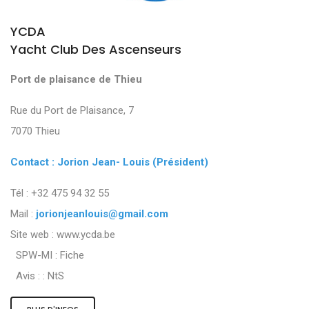
YCDA
Yacht Club Des Ascenseurs
Port de plaisance de Thieu
Rue du Port de Plaisance, 7
7070 Thieu
Contact : Jorion Jean- Louis (Président)
Tél : +32 475 94 32 55
Mail :
jorionjeanlouis@gmail.com
Site web : www.ycda.be
SPW-MI :
Fiche
Avis : :
NtS
PLUS D'INFOS