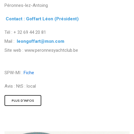
Péronnes-lez-Antoing
Contact : Goffart Léon (Président)
Tél : + 32 69 44 20 81
Mail :
leongoffart@msn.com
Site web : www.peronnesyachtclub.be
SPW-MI :
Fiche
Avis :
NtS : local
PLUS D'INFOS