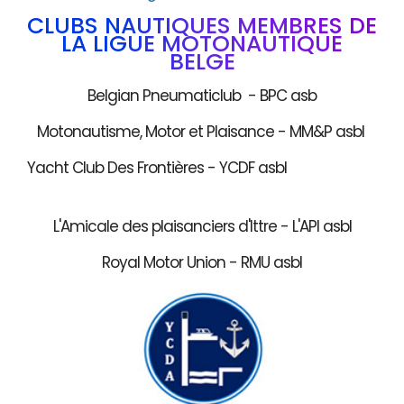
CLUBS NAUTIQUES MEMBRES DE
LA LIGUE MOTONAUTIQUE
BELGE
Belgian Pneumaticlub - BPC asb
Motonautisme, Motor et Plaisance - MM&P asbl
Yacht Club Des Frontières - YCDF asbl
L'Amicale des plaisanciers d'Ittre - L'API asbl
Royal Motor Union - RMU asbl