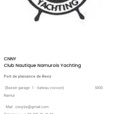
CNNY
Club Nautique Namurois Yachting
Port de plaisance de Beez
(Bassin garage 1 - bateau cocoon) 5000
Namur
Mail :
cnny.be@gmail.com