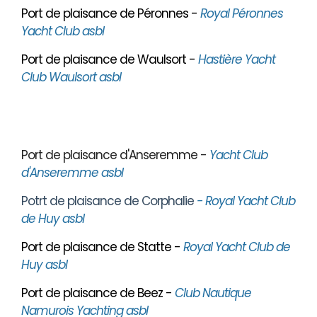
Port de plaisance de Péronnes -
Royal Péronnes
Yacht Club asbl
Port de plaisance de Waulsort -
Hastière Yacht
Club Waulsort asbl
Port de plaisance d'Anseremme -
Yacht Club
d'Anseremme asbl
Potrt de plaisance de Corphalie
- Royal Yacht Club
de Huy asbl
Port de plaisance de Statte -
Royal Yacht Club de
Huy asbl
Port de plaisance de Beez -
Club Nautique
Namurois Yachting asbl