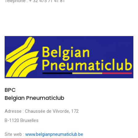
Téléphone : + 32 475 71 41 81
BPC
Belgian Pneumaticlub
Adresse : Chaussée de Vilvorde, 172
B-1120 Bruxelles
Site web :
www.belgianpneumaticlub.be