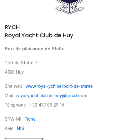
RYCH
Royal Yacht Club de Huy
Port de plaisance de Statte
Port de Statte 7
4500 Huy
Site web :
www.royal-ych.be/port-de-statte
Mail :
royal.yacht.club.de.huy@gmail.com
Téléphone : +32 477 89 29 16
SPW-MI :
Fiche
Avis :
NtS