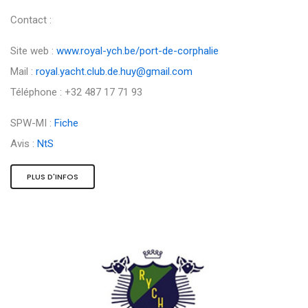
Contact :
Site web :
www.royal-ych.be/port-de-corphalie
Mail :
royal.yacht.club.de.huy@gmail.com
Téléphone : +32 487 17 71 93
SPW-MI :
Fiche
Avis :
NtS
PLUS D'INFOS