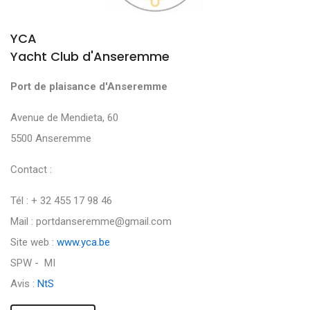
YCA
Yacht Club d'Anseremme
Port de plaisance d'Anseremme
Avenue de Mendieta, 60
5500 Anseremme
Contact :
Tél : + 32 455 17 98 46
Mail : portdanseremme@gmail.com
Site web :
www.yca.be
SPW - MI
Avis :
NtS