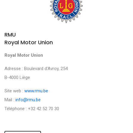
RMU
Royal Motor Union
Royal Motor Union
Adresse : Boulevard d'Avroy, 254
B-4000 Liège
Site web :
www.rmu.be
Mail :
info@rmu.be
Téléphone : +32 42 52 70 30