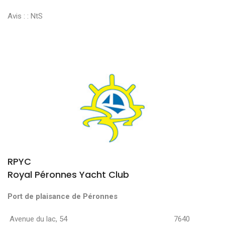
Avis : :
NtS
RPYC
Royal Péronnes Yacht Club
Port de plaisance de Péronnes
Avenue du lac, 54 7640