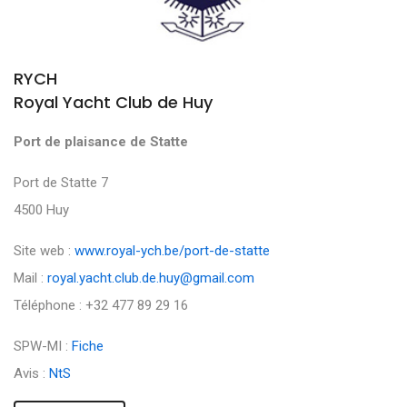
RYCH
Royal Yacht Club de Huy
Port de plaisance de Statte
Port de Statte 7
4500 Huy
Site web :
www.royal-ych.be/port-de-statte
Mail :
royal.yacht.club.de.huy@gmail.com
Téléphone : +32 477 89 29 16
SPW-MI :
Fiche
Avis :
NtS