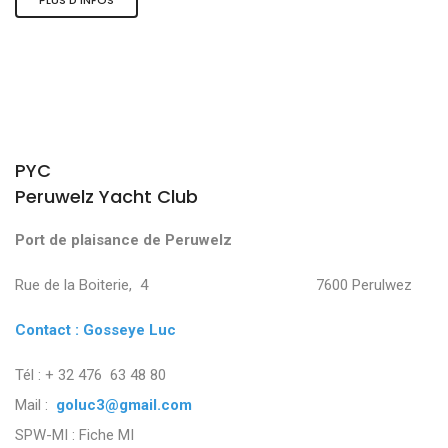
PYC
Peruwelz Yacht Club
Port de plaisance de Peruwelz
Rue de la Boiterie, 4 7600 Perulwez
Contact : Gosseye Luc
Tél : + 32 476 63 48 80
Mail :
goluc3@gmail.com
SPW-MI :
Fiche MI