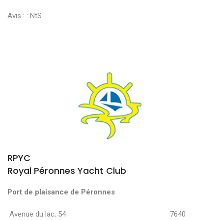
Avis : :
NtS
RPYC
Royal Péronnes Yacht Club
Port de plaisance de Péronnes
Avenue du lac, 54 7640