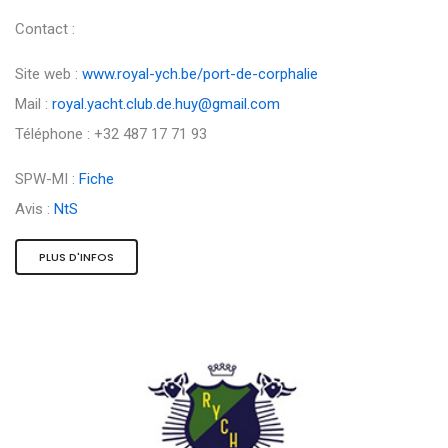
Contact :
Site web :
www.royal-ych.be/port-de-corphalie
Mail :
royal.yacht.club.de.huy@gmail.com
Téléphone : +32 487 17 71 93
SPW-MI :
Fiche
Avis :
NtS
PLUS D'INFOS