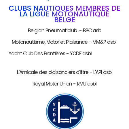
CLUBS NAUTIQUES MEMBRES DE
LA LIGUE MOTONAUTIQUE
BELGE
Belgian Pneumaticlub - BPC asb
Motonautisme, Motor et Plaisance - MM&P asbl
Yacht Club Des Frontières - YCDF asbl
L'Amicale des plaisanciers d'Ittre - L'API asbl
Royal Motor Union - RMU asbl