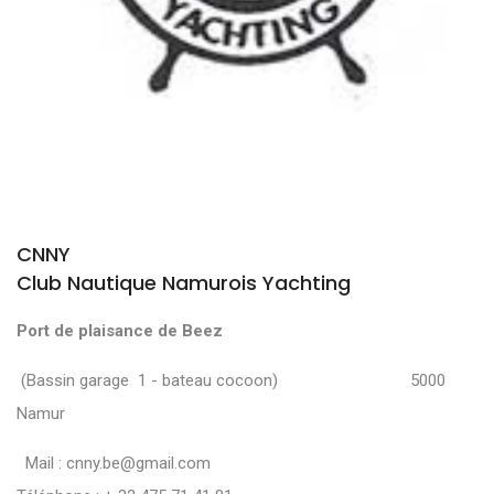
CNNY
Club Nautique Namurois Yachting
Port de plaisance de Beez
(Bassin garage 1 - bateau cocoon) 5000
Namur
Mail :
cnny.be@gmail.com