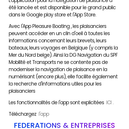
L'application pour la navigation de plaisance a
été lancée et est disponible pour le grand public
dans le Google play store et l'App Store.
Avec l'App Pleasure Boating , les plaisanciers
peuvent accéder en un clin d'oeil à toutes les
informations concernant leurs brevets, leurs
bateaux, leurs voyages en Belgique (y compris la
Mer du Nord belge). Ainsi la DG Navigation du SPF
Mobilité et Transports ne se contente pas de
moderniser la navigation de plaisance en la
numérisant (encore plus), elle facilite également
la recherche d'informations utiles pour les
plaisanciers
Les fonctionnalités de l'app sont explicitées
ICI .
Téléchargez
l'app
FÉDÉRATIONS & ENTREPRISES