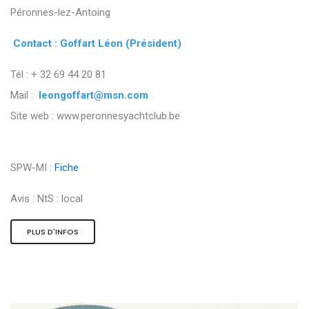
Péronnes-lez-Antoing
Contact : Goffart Léon (Président)
Tél : + 32 69 44 20 81
Mail :
leongoffart@msn.com
Site web : www.peronnesyachtclub.be
SPW-MI :
Fiche
Avis :
NtS : local
PLUS D'INFOS