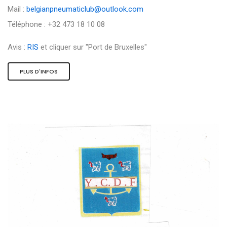
Mail :
belgianpneumaticlub@outlook.com
Téléphone : +32 473 18 10 08
Avis :
RIS
et cliquer sur "Port de Bruxelles"
PLUS D'INFOS