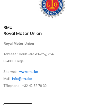
RMU
Royal Motor Union
Royal Motor Union
Adresse : Boulevard d'Avroy, 254
B-4000 Liège
Site web :
www.rmu.be
Mail :
info@rmu.be
Téléphone : +32 42 52 70 30