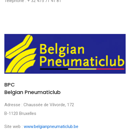
Téléphone : + 32 475 71 41 81
BPC
Belgian Pneumaticlub
Adresse : Chaussée de Vilvorde, 172
B-1120 Bruxelles
Site web :
www.belgianpneumaticlub.be