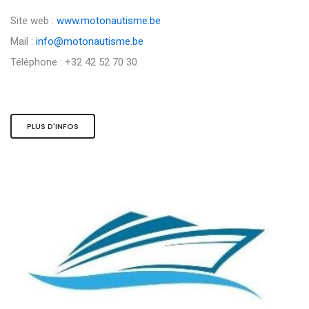
Site web :
www.motonautisme.be
Mail :
info@motonautisme.be
Téléphone : +32 42 52 70 30
PLUS D'INFOS