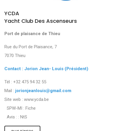
YCDA
Yacht Club Des Ascenseurs
Port de plaisance de Thieu
Rue du Port de Plaisance, 7
7070 Thieu
Contact : Jorion Jean- Louis (Président)
Tél : +32 475 94 32 55
Mail :
jorionjeanlouis@gmail.com
Site web : www.ycda.be
SPW-MI :
Fiche
Avis : :
NtS
PLUS D'INFOS