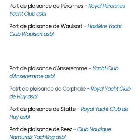
Port de plaisance de Péronnes -
Royal Péronnes
Yacht Club asbl
Port de plaisance de Waulsort -
Hastière Yacht
Club Waulsort asbl
Port de plaisance d'Anseremme -
Yacht Club
d'Anseremme asbl
Potrt de plaisance de Corphalie
- Royal Yacht Club
de Huy asbl
Port de plaisance de Statte -
Royal Yacht Club de
Huy asbl
Port de plaisance de Beez -
Club Nautique
Namurois Yachting asbl