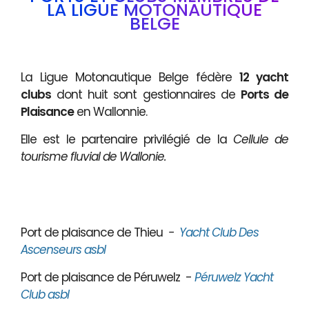
LA LIGUE MOTONAUTIQUE
BELGE
La Ligue Motonautique Belge fédère
12 yacht
clubs
dont huit sont gestionnaires de
Ports de
Plaisance
en Wallonnie.
Elle est le partenaire privilégié de la
Cellule de
tourisme fluvial de Wallonie.
Port de plaisance de Thieu
-
Yacht Club Des
Ascenseurs asbl
Port de plaisance de Péruwelz -
Péruwelz Yacht
Club asbl