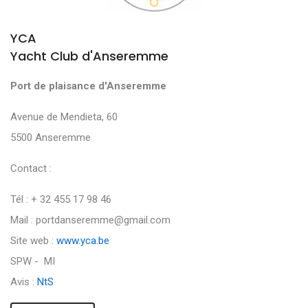
YCA
Yacht Club d'Anseremme
Port de plaisance d'Anseremme
Avenue de Mendieta, 60
5500 Anseremme
Contact :
Tél : + 32 455 17 98 46
Mail : portdanseremme@gmail.com
Site web :
www.yca.be
SPW - MI
Avis :
NtS