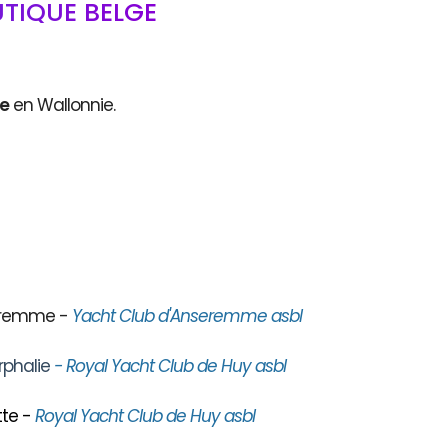
TIQUE BELGE
ce
en Wallonnie.
seremme -
Yacht Club d'Anseremme asbl
rphalie
- Royal Yacht Club de Huy asbl
te -
Royal Yacht Club de Huy asbl