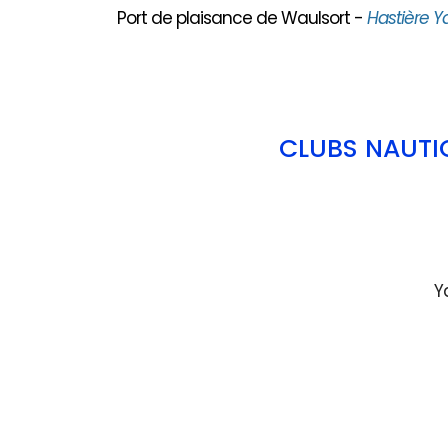
Port de plaisance de Waulsort -
Hastière Y
CLUBS NAUTI
Y