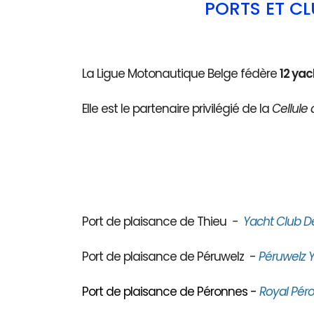
PORTS ET C
La Ligue Motonautique Belge fédère
12 yac
Elle est le partenaire privilégié de la
Cellule 
Port de plaisance de Thieu
-
Yacht Club D
Port de plaisance de Péruwelz -
Péruwelz Y
Port de plaisance de Péronnes -
Royal Péro