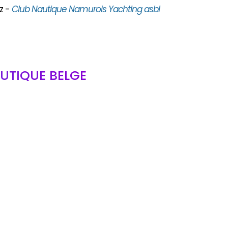
z -
Club Nautique Namurois Yachting asbl
UTIQUE BELGE
bl