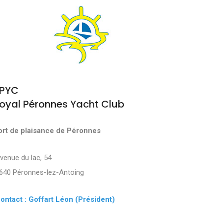
PYC
oyal Péronnes Yacht Club
ort de plaisance de Péronnes
Avenue du lac, 54
640 Péronnes-lez-Antoing
ontact : Goffart Léon (Président)