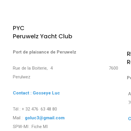
PYC
Peruwelz Yacht Club
Port de plaisance de Peruwelz
R
R
Rue de la Boiterie, 4 7600
Perulwez
P
Contact : Gosseye Luc
7
Tél : + 32 476 63 48 80
Mail :
goluc3@gmail.com
C
SPW-MI :
Fiche MI