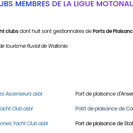
LUBS MEMBRES DE LA LIGUE MOTONAU
ht clubs
dont huit sont gestionnaires de
Ports de Plaisan
de tourisme fluvial de Wallonie.
es Ascenseurs asbl
Port de plaisance d'An
acht Club asbl
Potrt de plaisance de Co
nnes Yacht Club asbl
Port de plaisance de Stat