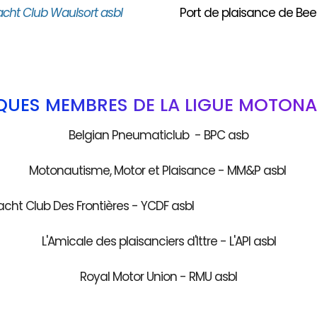
acht Club Waulsort asbl
Port de plaisance de Bee
QUES MEMBRES DE LA LIGUE MOTONA
Belgian Pneumaticlub - BPC asb
Motonautisme, Motor et Plaisance - MM&P asbl
acht Club Des Frontières - YCDF as
L'Amicale des plaisanciers d'Ittre - L'API asbl
Royal Motor Union - RMU asbl