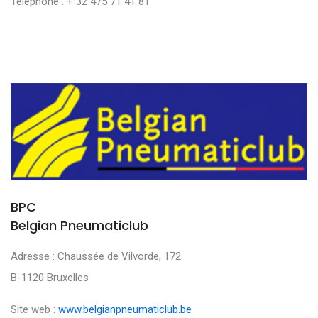
Téléphone : + 32 475 71 41 81
BPC
Belgian Pneumaticlub
Adresse : Chaussée de Vilvorde, 172
B-1120 Bruxelles
Site web :
www.belgianpneumaticlub.be