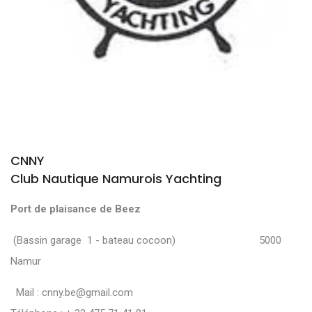
CNNY
Club Nautique Namurois Yachting
Port de plaisance de Beez
(Bassin garage 1 - bateau cocoon) 5000
Namur
Mail :
cnny.be@gmail.com