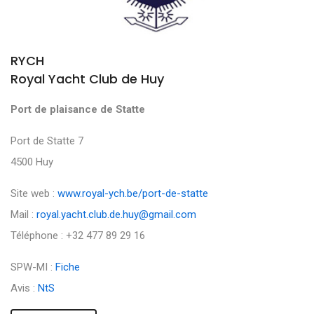
RYCH
Royal Yacht Club de Huy
Port de plaisance de Statte
Port de Statte 7
4500 Huy
Site web :
www.royal-ych.be/port-de-statte
Mail :
royal.yacht.club.de.huy@gmail.com
Téléphone : +32 477 89 29 16
SPW-MI :
Fiche
Avis :
NtS