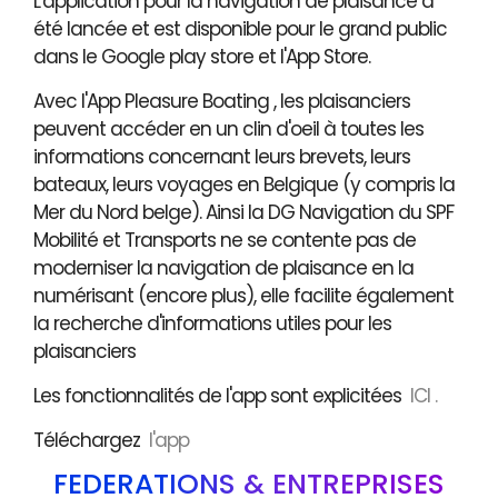
L'application pour la navigation de plaisance a
été lancée et est disponible pour le grand public
dans le Google play store et l'App Store.
Avec l'App Pleasure Boating , les plaisanciers
peuvent accéder en un clin d'oeil à toutes les
informations concernant leurs brevets, leurs
bateaux, leurs voyages en Belgique (y compris la
Mer du Nord belge). Ainsi la DG Navigation du SPF
Mobilité et Transports ne se contente pas de
moderniser la navigation de plaisance en la
numérisant (encore plus), elle facilite également
la recherche d'informations utiles pour les
plaisanciers
Les fonctionnalités de l'app sont explicitées
ICI .
Téléchargez
l'app
FÉDÉRATIONS & ENTREPRISES