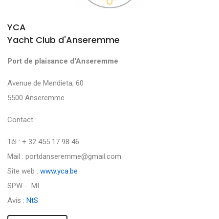
YCA
Yacht Club d'Anseremme
Port de plaisance d'Anseremme
Avenue de Mendieta, 60
5500 Anseremme
Contact :
Tél : + 32 455 17 98 46
Mail : portdanseremme@gmail.com
Site web :
www.yca.be
SPW - MI
Avis :
NtS