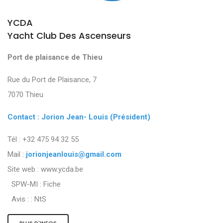
YCDA
Yacht Club Des Ascenseurs
Port de plaisance de Thieu
Rue du Port de Plaisance, 7
7070 Thieu
Contact : Jorion Jean- Louis (Président)
Tél : +32 475 94 32 55
Mail :
jorionjeanlouis@gmail.com
Site web : www.ycda.be
SPW-MI :
Fiche
Avis : :
NtS
PLUS D'INFOS