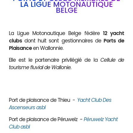
LA LIGUE MOTONAUTIQUE
BELGE
La Ligue Motonautique Belge fédère
12 yacht
clubs
dont huit sont gestionnaires de
Ports de
Plaisance
en Wallonnie.
Elle est le partenaire privilégié de la
Cellule de
tourisme fluvial de Wallonie.
Port de plaisance de Thieu
-
Yacht Club Des
Ascenseurs asbl
Port de plaisance de Péruwelz -
Péruwelz Yacht
Club asbl