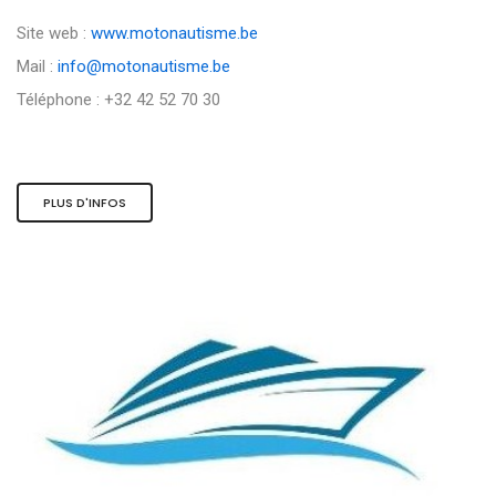
Site web :
www.motonautisme.be
Mail :
info@motonautisme.be
Téléphone : +32 42 52 70 30
PLUS D'INFOS