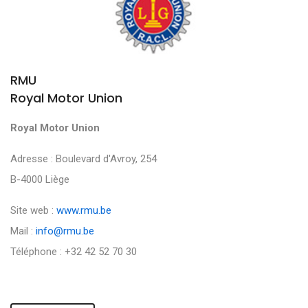
RMU
Royal Motor Union
Royal Motor Union
Adresse : Boulevard d'Avroy, 254
B-4000 Liège
Site web :
www.rmu.be
Mail :
info@rmu.be
Téléphone : +32 42 52 70 30