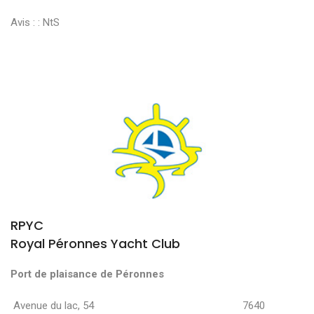
Avis : :
NtS
RPYC
Royal Péronnes Yacht Club
Port de plaisance de Péronnes
Avenue du lac, 54 7640