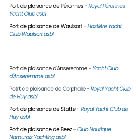
Port de plaisance de Péronnes -
Royal Péronnes
Yacht Club asbl
Port de plaisance de Waulsort -
Hastière Yacht
Club Waulsort asbl
Port de plaisance d'Anseremme -
Yacht Club
d'Anseremme asbl
Potrt de plaisance de Corphalie
- Royal Yacht Club
de Huy asbl
Port de plaisance de Statte -
Royal Yacht Club de
Huy asbl
Port de plaisance de Beez -
Club Nautique
Namurois Yachting asbl