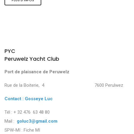
PYC
Peruwelz Yacht Club
Port de plaisance de Peruwelz
Rue de la Boiterie, 4 7600 Perulwez
Contact : Gosseye Luc
Tél : + 32 476 63 48 80
Mail :
goluc3@gmail.com
SPW-MI :
Fiche MI