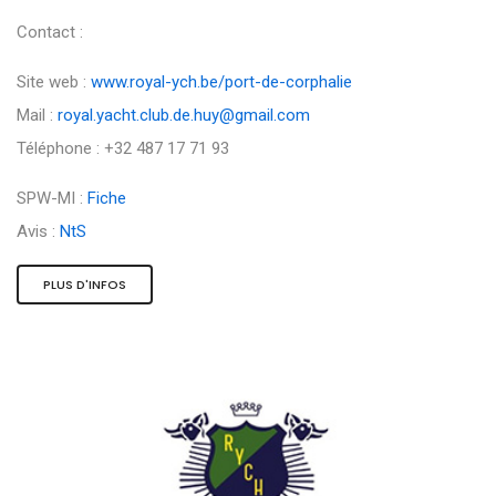
Contact :
Site web :
www.royal-ych.be/port-de-corphalie
Mail :
royal.yacht.club.de.huy@gmail.com
Téléphone : +32 487 17 71 93
SPW-MI :
Fiche
Avis :
NtS
PLUS D'INFOS