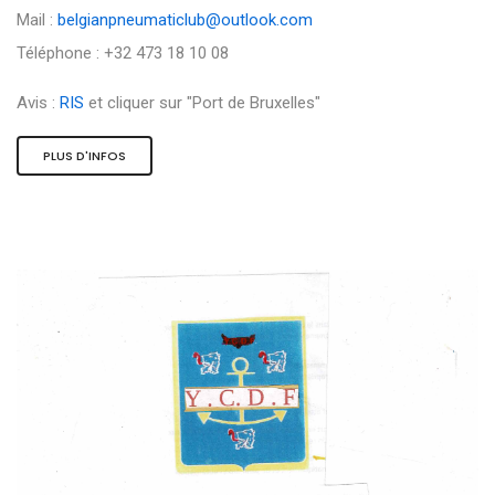
Mail :
belgianpneumaticlub@outlook.com
Téléphone : +32 473 18 10 08
Avis :
RIS
et cliquer sur "Port de Bruxelles"
PLUS D'INFOS