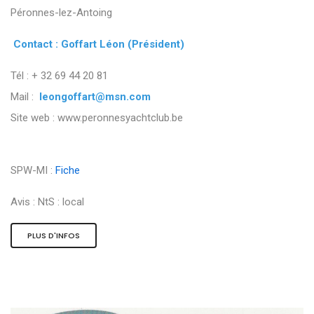
Péronnes-lez-Antoing
Contact : Goffart Léon (Président)
Tél : + 32 69 44 20 81
Mail :
leongoffart@msn.com
Site web : www.peronnesyachtclub.be
SPW-MI :
Fiche
Avis :
NtS : local
PLUS D'INFOS