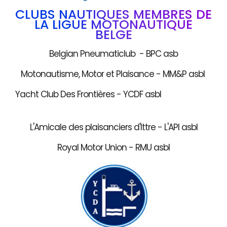
CLUBS NAUTIQUES MEMBRES DE
LA LIGUE MOTONAUTIQUE
BELGE
Belgian Pneumaticlub - BPC asb
Motonautisme, Motor et Plaisance - MM&P asbl
Yacht Club Des Frontières - YCDF asbl
L'Amicale des plaisanciers d'Ittre - L'API asbl
Royal Motor Union - RMU asbl