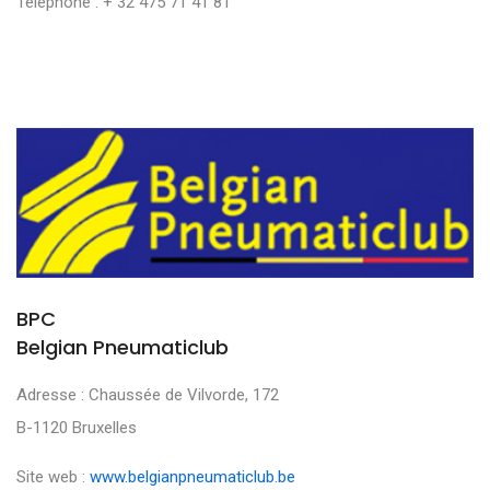
Téléphone : + 32 475 71 41 81
BPC
Belgian Pneumaticlub
Adresse : Chaussée de Vilvorde, 172
B-1120 Bruxelles
Site web :
www.belgianpneumaticlub.be