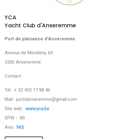
YCA
Yacht Club d'Anseremme
Port de plaisance d'Anseremme
Avenue de Mendieta, 60
5500 Anseremme
Contact :
Tél : + 32 455 17 98 46
Mail : portdanseremme@gmail.com
Site web :
www.yca.be
SPW - MI
Avis :
NtS