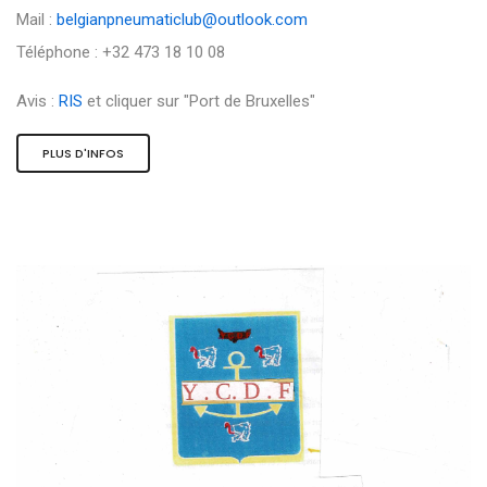
Mail :
belgianpneumaticlub@outlook.com
Téléphone : +32 473 18 10 08
Avis :
RIS
et cliquer sur "Port de Bruxelles"
PLUS D'INFOS