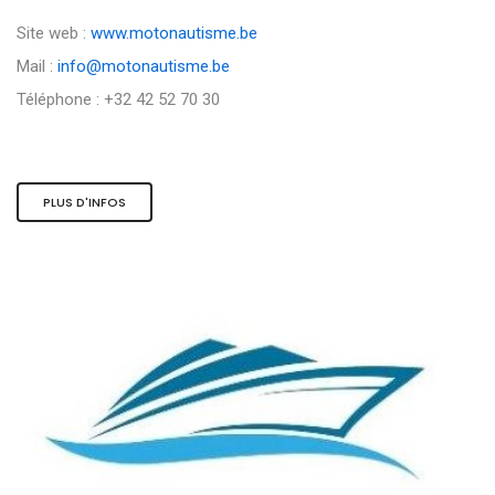
Site web :
www.motonautisme.be
Mail :
info@motonautisme.be
Téléphone : +32 42 52 70 30
PLUS D'INFOS