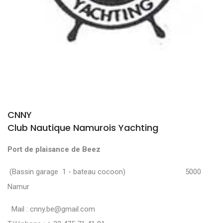
CNNY
Club Nautique Namurois Yachting
Port de plaisance de Beez
(Bassin garage 1 - bateau cocoon) 5000
Namur
Mail :
cnny.be@gmail.com