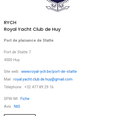
RYCH
Royal Yacht Club de Huy
Port de plaisance de Statte
Port de Statte 7
4500 Huy
Site web :
www.royal-ych.be/port-de-statte
Mail :
royal.yacht.club.de.huy@gmail.com
Téléphone : +32 477 89 29 16
SPW-MI :
Fiche
Avis :
NtS