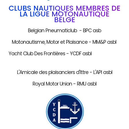
CLUBS NAUTIQUES MEMBRES DE
LA LIGUE MOTONAUTIQUE
BELGE
Belgian Pneumaticlub - BPC asb
Motonautisme, Motor et Plaisance - MM&P asbl
Yacht Club Des Frontières - YCDF asbl
L'Amicale des plaisanciers d'Ittre - L'API asbl
Royal Motor Union - RMU asbl