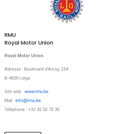
RMU
Royal Motor Union
Royal Motor Union
Adresse : Boulevard d'Avroy, 254
B-4000 Liège
Site web :
www.rmu.be
Mail :
info@rmu.be
Téléphone : +32 42 52 70 30