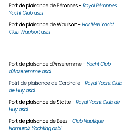
Port de plaisance de Péronnes -
Royal Péronnes
Yacht Club asbl
Port de plaisance de Waulsort -
Hastière Yacht
Club Waulsort asbl
Port de plaisance d'Anseremme -
Yacht Club
d'Anseremme asbl
Potrt de plaisance de Corphalie
- Royal Yacht Club
de Huy asbl
Port de plaisance de Statte -
Royal Yacht Club de
Huy asbl
Port de plaisance de Beez -
Club Nautique
Namurois Yachting asbl