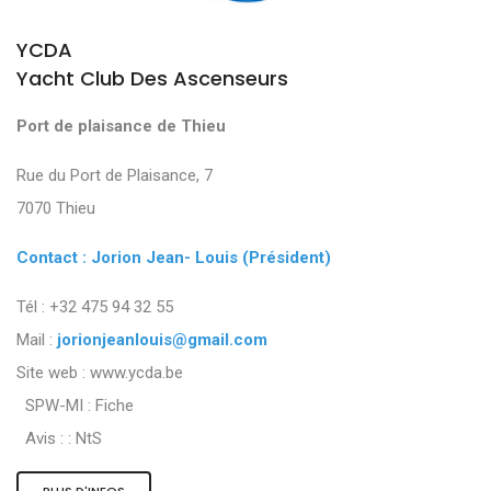
YCDA
Yacht Club Des Ascenseurs
Port de plaisance de Thieu
Rue du Port de Plaisance, 7
7070 Thieu
Contact : Jorion Jean- Louis (Président)
Tél : +32 475 94 32 55
Mail :
jorionjeanlouis@gmail.com
Site web : www.ycda.be
SPW-MI :
Fiche
Avis : :
NtS
PLUS D'INFOS