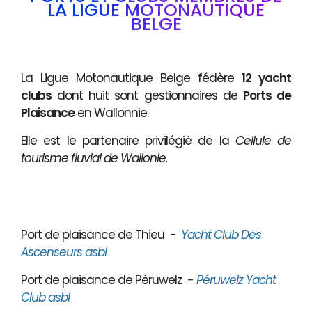
LA LIGUE MOTONAUTIQUE
BELGE
La Ligue Motonautique Belge fédère
12 yacht
clubs
dont huit sont gestionnaires de
Ports de
Plaisance
en Wallonnie.
Elle est le partenaire privilégié de la
Cellule de
tourisme fluvial de Wallonie.
Port de plaisance de Thieu
-
Yacht Club Des
Ascenseurs asbl
Port de plaisance de Péruwelz -
Péruwelz Yacht
Club asbl