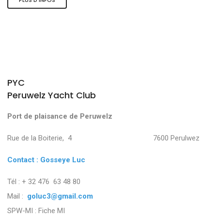
PYC
Peruwelz Yacht Club
Port de plaisance de Peruwelz
Rue de la Boiterie, 4 7600 Perulwez
Contact : Gosseye Luc
Tél : + 32 476 63 48 80
Mail :
goluc3@gmail.com
SPW-MI :
Fiche MI