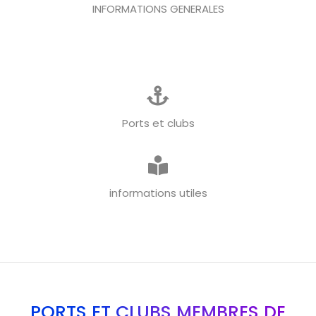
INFORMATIONS GENERALES
Ports et clubs
informations utiles
PORTS ET CLUBS MEMBRES DE