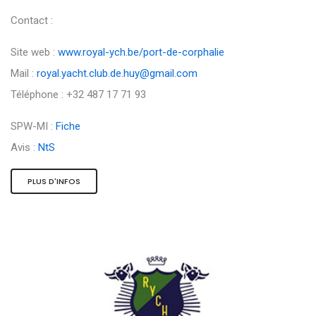
Contact :
Site web :
www.royal-ych.be/port-de-corphalie
Mail :
royal.yacht.club.de.huy@gmail.com
Téléphone : +32 487 17 71 93
SPW-MI :
Fiche
Avis :
NtS
PLUS D'INFOS