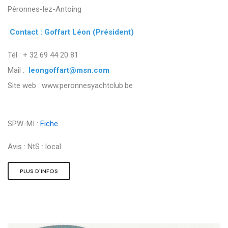
Péronnes-lez-Antoing
Contact : Goffart Léon (Président)
Tél : + 32 69 44 20 81
Mail :
leongoffart@msn.com
Site web : www.peronnesyachtclub.be
SPW-MI :
Fiche
Avis :
NtS : local
PLUS D'INFOS