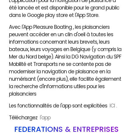
L'application pour la navigation de plaisance a
été lancée et est disponible pour le grand public
dans le Google play store et l'App Store.
Avec l'App Pleasure Boating , les plaisanciers
peuvent accéder en un clin d'oeil à toutes les
informations concernant leurs brevets, leurs
bateaux, leurs voyages en Belgique (y compris la
Mer du Nord belge). Ainsi la DG Navigation du SPF
Mobilité et Transports ne se contente pas de
moderniser la navigation de plaisance en la
numérisant (encore plus), elle facilite également
la recherche d'informations utiles pour les
plaisanciers
Les fonctionnalités de l'app sont explicitées
ICI .
Téléchargez
l'app
FÉDÉRATIONS & ENTREPRISES