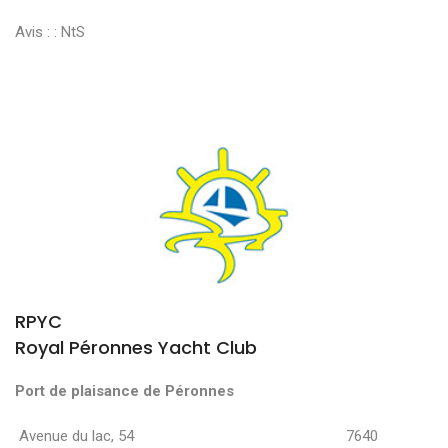
Avis : :
NtS
RPYC
Royal Péronnes Yacht Club
Port de plaisance de Péronnes
Avenue du lac, 54 7640