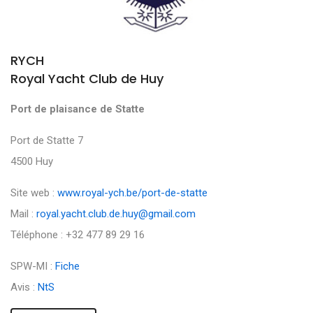
RYCH
Royal Yacht Club de Huy
Port de plaisance de Statte
Port de Statte 7
4500 Huy
Site web :
www.royal-ych.be/port-de-statte
Mail :
royal.yacht.club.de.huy@gmail.com
Téléphone : +32 477 89 29 16
SPW-MI :
Fiche
Avis :
NtS