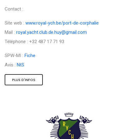
Contact :
Site web :
www.royal-ych.be/port-de-corphalie
Mail :
royal.yacht.club.de.huy@gmail.com
Téléphone : +32 487 17 71 93
SPW-MI :
Fiche
Avis :
NtS
PLUS D'INFOS