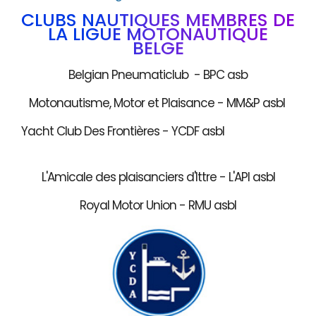
CLUBS NAUTIQUES MEMBRES DE
LA LIGUE MOTONAUTIQUE
BELGE
Belgian Pneumaticlub - BPC asb
Motonautisme, Motor et Plaisance - MM&P asbl
Yacht Club Des Frontières - YCDF asbl
L'Amicale des plaisanciers d'Ittre - L'API asbl
Royal Motor Union - RMU asbl