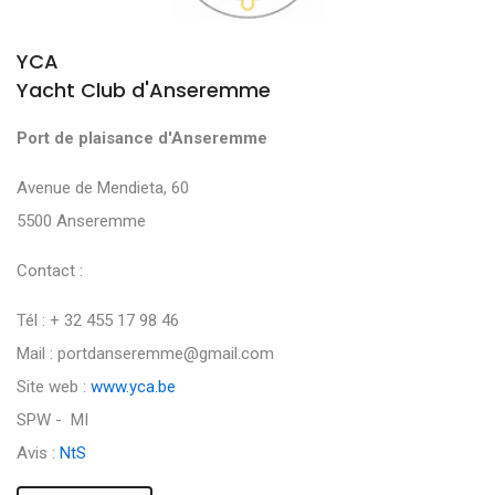
YCA
Yacht Club d'Anseremme
Port de plaisance d'Anseremme
Avenue de Mendieta, 60
5500 Anseremme
Contact :
Tél : + 32 455 17 98 46
Mail : portdanseremme@gmail.com
Site web :
www.yca.be
SPW - MI
Avis :
NtS