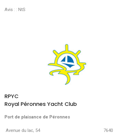
Avis : :
NtS
RPYC
Royal Péronnes Yacht Club
Port de plaisance de Péronnes
Avenue du lac, 54 7640