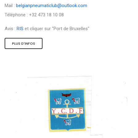
Mail :
belgianpneumaticlub@outlook.com
Téléphone : +32 473 18 10 08
Avis :
RIS
et cliquer sur "Port de Bruxelles"
PLUS D'INFOS