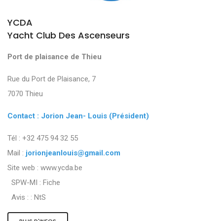
YCDA
Yacht Club Des Ascenseurs
Port de plaisance de Thieu
Rue du Port de Plaisance, 7
7070 Thieu
Contact : Jorion Jean- Louis (Président)
Tél : +32 475 94 32 55
Mail :
jorionjeanlouis@gmail.com
Site web : www.ycda.be
SPW-MI :
Fiche
Avis : :
NtS
PLUS D'INFOS