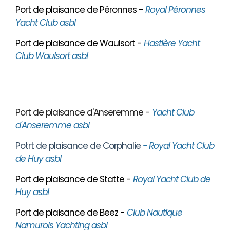
Port de plaisance de Péronnes -
Royal Péronnes
Yacht Club asbl
Port de plaisance de Waulsort -
Hastière Yacht
Club Waulsort asbl
Port de plaisance d'Anseremme -
Yacht Club
d'Anseremme asbl
Potrt de plaisance de Corphalie
- Royal Yacht Club
de Huy asbl
Port de plaisance de Statte -
Royal Yacht Club de
Huy asbl
Port de plaisance de Beez -
Club Nautique
Namurois Yachting asbl