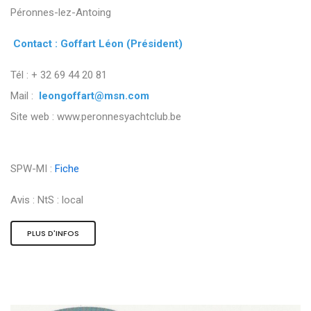
Péronnes-lez-Antoing
Contact : Goffart Léon (Président)
Tél : + 32 69 44 20 81
Mail :
leongoffart@msn.com
Site web : www.peronnesyachtclub.be
SPW-MI :
Fiche
Avis :
NtS : local
PLUS D'INFOS