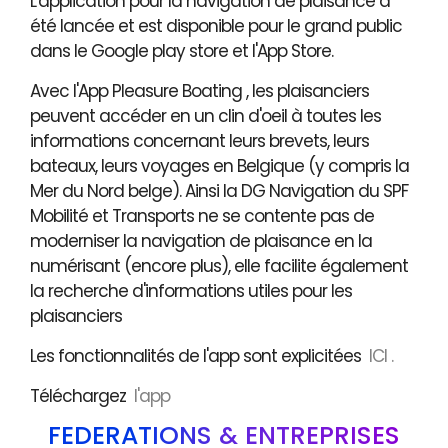
L'application pour la navigation de plaisance a
été lancée et est disponible pour le grand public
dans le Google play store et l'App Store.
Avec l'App Pleasure Boating , les plaisanciers
peuvent accéder en un clin d'oeil à toutes les
informations concernant leurs brevets, leurs
bateaux, leurs voyages en Belgique (y compris la
Mer du Nord belge). Ainsi la DG Navigation du SPF
Mobilité et Transports ne se contente pas de
moderniser la navigation de plaisance en la
numérisant (encore plus), elle facilite également
la recherche d'informations utiles pour les
plaisanciers
Les fonctionnalités de l'app sont explicitées
ICI .
Téléchargez
l'app
FÉDÉRATIONS & ENTREPRISES