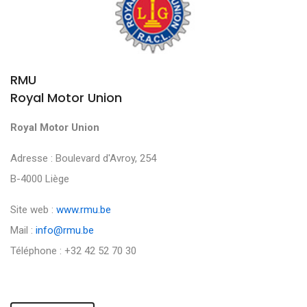
RMU
Royal Motor Union
Royal Motor Union
Adresse : Boulevard d'Avroy, 254
B-4000 Liège
Site web :
www.rmu.be
Mail :
info@rmu.be
Téléphone : +32 42 52 70 30