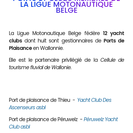
LA LIGUE MOTONAUTIQUE
BELGE
La Ligue Motonautique Belge fédère
12 yacht
clubs
dont huit sont gestionnaires de
Ports de
Plaisance
en Wallonnie.
Elle est le partenaire privilégié de la
Cellule de
tourisme fluvial de Wallonie.
Port de plaisance de Thieu
-
Yacht Club Des
Ascenseurs asbl
Port de plaisance de Péruwelz -
Péruwelz Yacht
Club asbl