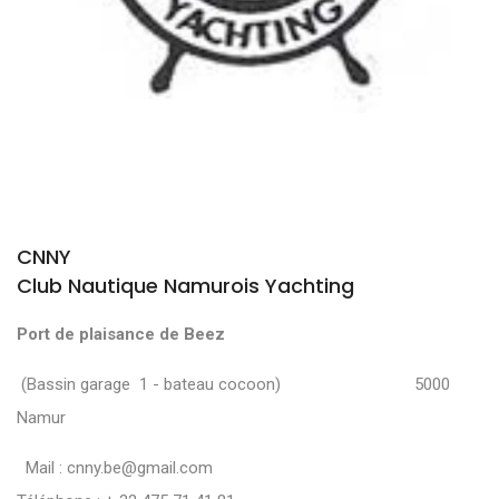
CNNY
Club Nautique Namurois Yachting
Port de plaisance de Beez
(Bassin garage 1 - bateau cocoon) 5000
Namur
Mail :
cnny.be@gmail.com