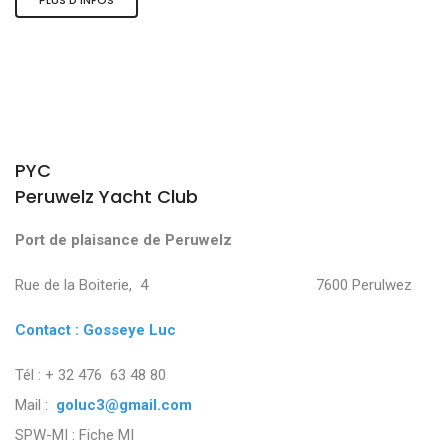
PYC
Peruwelz Yacht Club
Port de plaisance de Peruwelz
Rue de la Boiterie, 4 7600 Perulwez
Contact : Gosseye Luc
Tél : + 32 476 63 48 80
Mail :
goluc3@gmail.com
SPW-MI :
Fiche MI