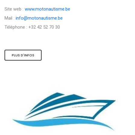
Site web :
www.motonautisme.be
Mail :
info@motonautisme.be
Téléphone : +32 42 52 70 30
PLUS D'INFOS