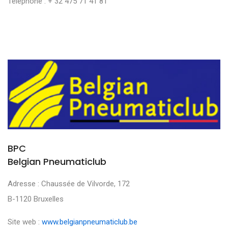
Téléphone : + 32 475 71 41 81
BPC
Belgian Pneumaticlub
Adresse : Chaussée de Vilvorde, 172
B-1120 Bruxelles
Site web :
www.belgianpneumaticlub.be