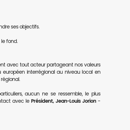
ndre ses objectifs.
le fond.
nt avec tout acteur partageant nos valeurs
au européen interrégional au niveau local en
 régional.
articuliers, aucun ne se ressemble, le plus
ntact avec le
Président, Jean-Louis Jorion
-