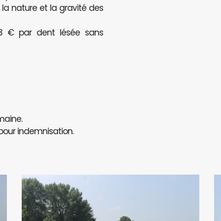
a nature et la gravité des
123 € par dent lésée sans
maine.
 pour indemnisation.