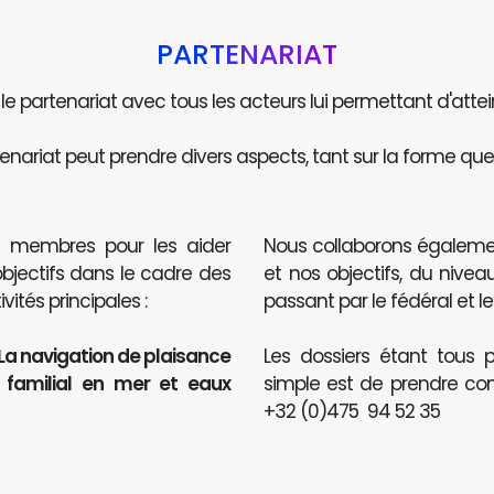
PARTENARIAT
e le partenariat avec tous les acteurs lui permettant d'attei
enariat peut prendre divers aspects, tant sur la forme que 
s membres pour les aider
Nous collaborons égaleme
objectifs dans le cadre des
et nos objectifs, du nive
ités principales :
passant par le fédéral et le
 La navigation de plaisance
Les dossiers étant tous p
t familial en mer et eaux
simple est de prendre co
+32 (0)475 94 52 35