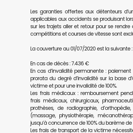
Les garanties offertes aux détenteurs d’u
applicables aux accidents se produisant lors
sur les trajets aller et retour pour se rendr
compétitions et courses de vitesse sont excl
La couverture au 01/07/2020 est la suivante :
En cas de décès : 7.436 €
En cas d’invalidité permanente : paiement
prorata du degré d’invalidité sur la base d
victime et pour une invalidité de 100%.
Les frais médicaux : remboursement pe
frais médicaux, chirurgicaux, pharmaceutiq
prothèses, de radiographie, d’orthopédie
(massage, physiothérapie, mécanothérapi
jusqu’à concurrence de 100% du barème de l’
Les frais de transport de la victime nécessit