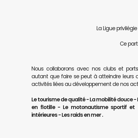
La Ligue privilégi
Ce part
Nous collaborons avec nos clubs et port
autant que faire se peut à atteindre leurs 
activités liées au développement de nos activ
Le tourisme de qualité - La mobilité douce -
en flotille - Le motonautisme sportif e
intérieures - Les raids en mer .