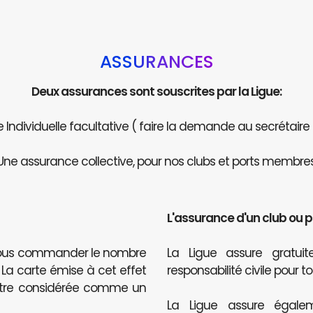
ASSURANCES
Deux assurances sont souscrites par la Ligue:
Individuelle facultative ( faire la demande au secrétaire
Une assurance collective, pour nos clubs et ports membres
L'assurance d'un club ou 
 nous commander le nombre
La Ligue assure gratu
. La carte émise à cet effet
responsabilité civile pour t
être considérée comme un
La Ligue assure égalem