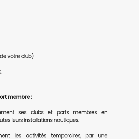
 de votre club)
.
port membre :
itement ses clubs et ports membres en
outes leurs installations nautiques.
ent les activités temporaires, par une