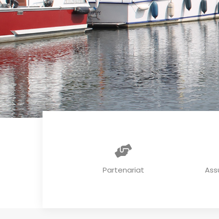
Partenariat
Ass