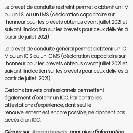
Le brevet de conduite restreint permet d'obtenir un I M
ou un I S ou un I MS (déclaration capacitaire sur
l'honneur pour les brevets obtenus avant juillet 2021 et
suivant l'indication sur les brevets pour ceux délivrés à
partir de juillet 2021)
Le brevet de conduite général permet d'obtenir un IC
M ou un IC S ou un IC MS (déclaration capacitaire sur
l'honneur pour les brevets obtenus avant juillet 2021 et
suivant l'indication sur les brevets pour ceux délivrés à
partir de juillet 2021)
Certains brevets professionnels permettent
également d'obtenir un ICC. Par contre, les
attestations d'expérience, dont seul le
renouvellement est encore possible, ne donnent pas
accès à un ICC.
Cliquez sur
Aperçu brevets
pour plus d'information.