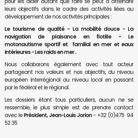
pour les aider autant que faire se peut à atteindre
leurs objectifs dans le cadre des activités liées au
développement de nos activités principales :
Le tourisme de qualité - La mobilité douce - La
navigation de plaisance en flotille - Le
motonautisme sportif et familial en mer et eaux
intérieures - Les raids en mer .
Nous collaborons également avec tout acteur
partageant nos valeurs et nos objectifs, du niveau
européen interrégional au niveau local en passant
par le fédéral et le régional.
Les dossiers étant tous particuliers, aucun ne se
ressemble, le plus simple est de prendre contact
avec le
Président, Jean-Louis Jorion
- +32 (0)475 94
52 35