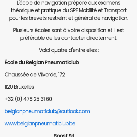
L'école de navigation prépare aux examens
théorique et pratique du SPF Mobilité et Transport
pour les brevets restreint et général de navigation.
Plusieurs écoles sont à votre disposition et il est
préférable de les contacter directement.
Voici quatre d'entre elles :
École du Belgian Pneumaticlub
Chaussée de Vilvorde, 172
1120 Bruxelles
+32 (0) 478 25 31 60
belgianpneumaticlub@outlook.com
www.belgianpneumaticlub.be
Boost Srl