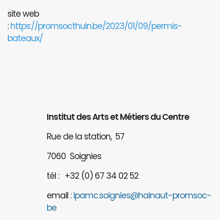
site web
:
https://promsocthuin.be/2023/01/09/permis-
bateaux/
Institut des Arts et Métiers du Centre
Rue de la station, 57
7060 Soignies
tél : +32 (0) 67 34 02 52
email :
ipamc.soignies@hainaut-promsoc-
be