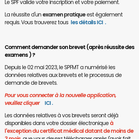
Le SPF valide votre inscription et votre paiement.
La réussite d'un
examen pratique
est également
requis. Vous trouverez tous
les détails ICI
.
Comment demander son brevet (après réussite des
examens ) ?
Depuis le 02 mai 2023, le SPFMT a numérisé les
données relatives aux brevets et le processus de
demande de brevets.
Pour vous connecter à la nouvelle application,
veuillez cliquer
I
CI
.
Les données relatives à vos brevets seront déjà
disponibles dans votre dossier électronique
à
l'exception du certificat médical datant de moins de
3 mois
, que vous devrez télécharger après l'avoir fait