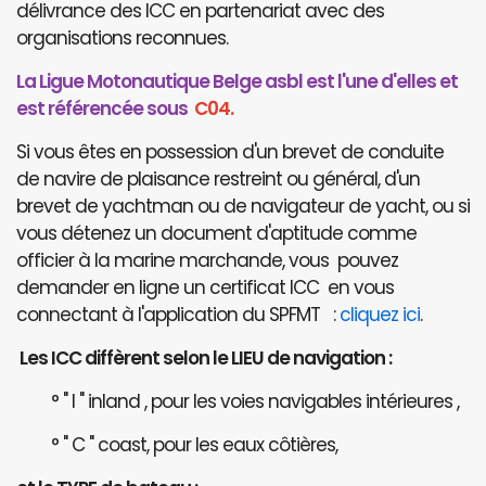
délivrance des ICC en partenariat avec des
organisations reconnues.
La Ligue Motonautique Belge asbl est l'une d'elles et
est référencée sous
C04.
Si vous êtes en possession d'un brevet de conduite
de navire de plaisance restreint ou général, d'un
brevet de yachtman ou de navigateur de yacht, ou si
vous détenez un document d'aptitude comme
officier à la marine marchande, vous pouvez
demander en ligne un certificat ICC en vous
connectant à l'application du SPFMT :
cliquez ici
.
Les ICC diffèrent selon le LIEU de navigation :
° " I " inland , pour les voies navigables intérieures ,
° " C " coast, pour les eaux côtières,