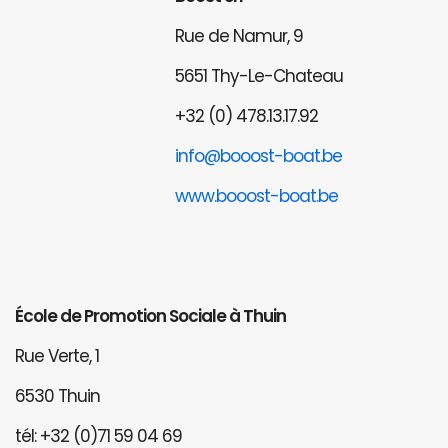
Rue de Namur, 9
5651 Thy-Le-Chateau
+32 (0) 478.13.17.92
info@booost-boat.be
www.booost-boat.be
École de Promotion Sociale à Thuin
Rue Verte, 1
6530 Thuin
tél: +32 (0)71 59 04 69