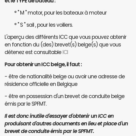
et le TYPE de bateau :
° " M " motor, pour les bateaux à moteur
° " S " sail , pour les voiliers.
L'aperçu des différents ICC que vous pouvez obtenir
en fonction du (des) brevet(s) belge(s) que vous
détenez est consultable
ICI
Pour obtenir un ICC belge, il faut :
- être de nationalité belge ou avoir une adresse de
résidence officielle en Belgique
- être en possession d'un brevet de conduite belge
émis par le SPFMT.
Il est donc inutile d'essayer d'obtenir un ICC en
produisant d'autres documents en lieu et place d'un
brevet de conduite émis par le SPFMT.