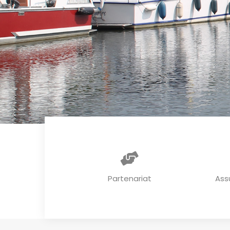
Partenariat
Ass