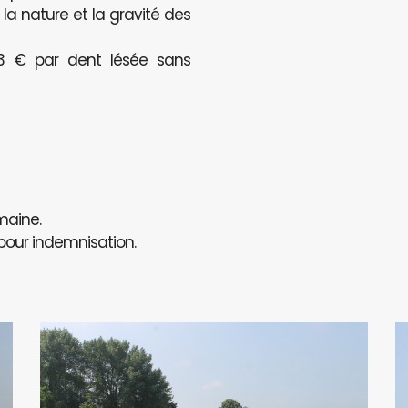
a nature et la gravité des
123 € par dent lésée sans
maine.
 pour indemnisation.