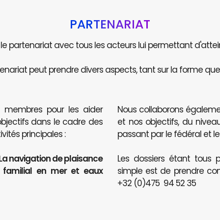
PARTENARIAT
e le partenariat avec tous les acteurs lui permettant d'attei
enariat peut prendre divers aspects, tant sur la forme que 
s membres pour les aider
Nous collaborons égaleme
objectifs dans le cadre des
et nos objectifs, du nive
ités principales :
passant par le fédéral et le
 La navigation de plaisance
Les dossiers étant tous p
t familial en mer et eaux
simple est de prendre co
+32 (0)475 94 52 35