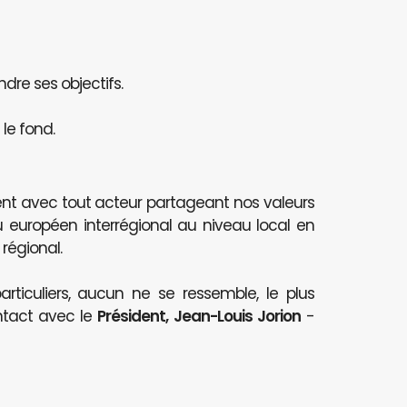
ndre ses objectifs.
le fond.
nt avec tout acteur partageant nos valeurs
au européen interrégional au niveau local en
 régional.
articuliers, aucun ne se ressemble, le plus
ntact avec le
Président, Jean-Louis Jorion
-