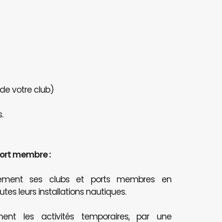
 de votre club)
.
port membre :
itement ses clubs et ports membres en
outes leurs installations nautiques.
ent les activités temporaires, par une