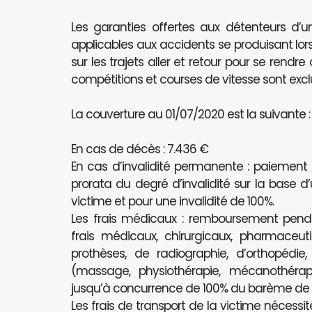
Les garanties offertes aux détenteurs d’u
applicables aux accidents se produisant lors
sur les trajets aller et retour pour se rendr
compétitions et courses de vitesse sont excl
La couverture au 01/07/2020 est la suivante :
En cas de décès : 7.436 €
En cas d’invalidité permanente : paiement
prorata du degré d’invalidité sur la base d
victime et pour une invalidité de 100%.
Les frais médicaux : remboursement pe
frais médicaux, chirurgicaux, pharmaceutiq
prothèses, de radiographie, d’orthopédie
(massage, physiothérapie, mécanothérapi
jusqu’à concurrence de 100% du barème de l’
Les frais de transport de la victime nécessit