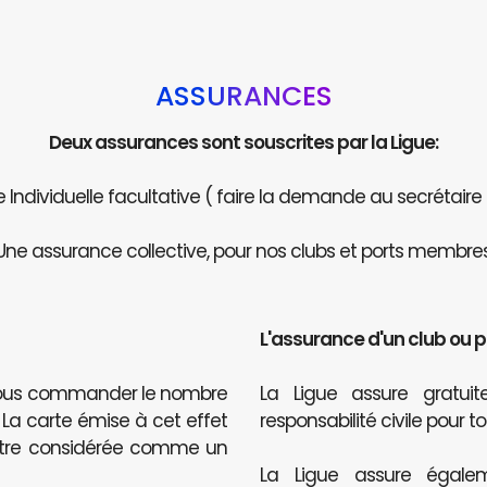
ASSURANCES
Deux assurances sont souscrites par la Ligue:
Individuelle facultative ( faire la demande au secrétaire
Une assurance collective, pour nos clubs et ports membres
L'assurance d'un club ou 
 nous commander le nombre
La Ligue assure gratu
. La carte émise à cet effet
responsabilité civile pour t
être considérée comme un
La Ligue assure égalem