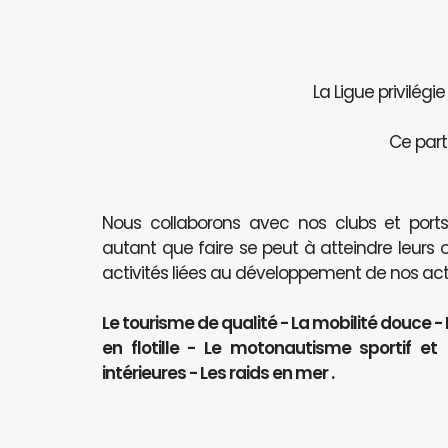
La Ligue privilégi
Ce part
Nous collaborons avec nos clubs et port
autant que faire se peut à atteindre leurs 
activités liées au développement de nos activ
Le tourisme de qualité - La mobilité douce -
en flotille - Le motonautisme sportif e
intérieures - Les raids en mer .