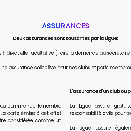
ASSURANCES
Deux assurances sont souscrites par la Ligue:
Individuelle facultative ( faire la demande au secrétaire
Une assurance collective, pour nos clubs et ports membres
L'assurance d'un club ou 
 nous commander le nombre
La Ligue assure gratu
. La carte émise à cet effet
responsabilité civile pour t
être considérée comme un
La Ligue assure égalem