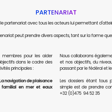
PARTENARIAT
e le partenariat avec tous les acteurs lui permettant d'attei
enariat peut prendre divers aspects, tant sur la forme que 
s membres pour les aider
Nous collaborons égaleme
objectifs dans le cadre des
et nos objectifs, du nive
ités principales :
passant par le fédéral et le
 La navigation de plaisance
Les dossiers étant tous p
t familial en mer et eaux
simple est de prendre co
+32 (0)475 94 52 35