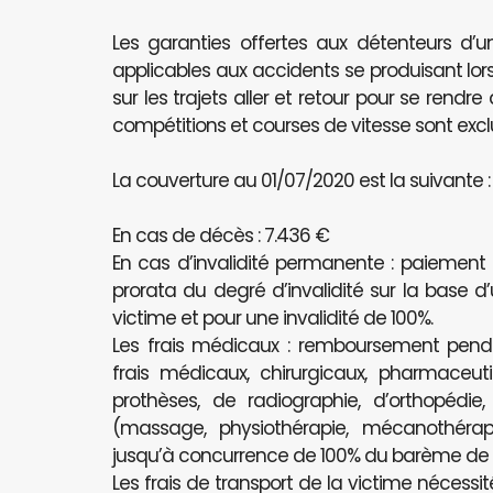
Les garanties offertes aux détenteurs d’u
applicables aux accidents se produisant lors
sur les trajets aller et retour pour se rendr
compétitions et courses de vitesse sont excl
La couverture au 01/07/2020 est la suivante :
En cas de décès : 7.436 €
En cas d’invalidité permanente : paiement
prorata du degré d’invalidité sur la base d
victime et pour une invalidité de 100%.
Les frais médicaux : remboursement pe
frais médicaux, chirurgicaux, pharmaceutiq
prothèses, de radiographie, d’orthopédie
(massage, physiothérapie, mécanothérapi
jusqu’à concurrence de 100% du barème de l’
Les frais de transport de la victime nécessit