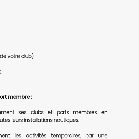
 de votre club)
.
port membre :
itement ses clubs et ports membres en
outes leurs installations nautiques.
ent les activités temporaires, par une