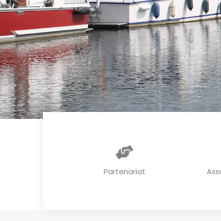
Partenariat
Ass