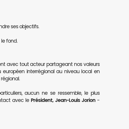
ndre ses objectifs.
le fond.
nt avec tout acteur partageant nos valeurs
au européen interrégional au niveau local en
 régional.
articuliers, aucun ne se ressemble, le plus
ntact avec le
Président, Jean-Louis Jorion
-