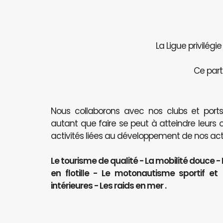
La Ligue privilégi
Ce part
Nous collaborons avec nos clubs et port
autant que faire se peut à atteindre leurs 
activités liées au développement de nos activ
Le tourisme de qualité - La mobilité douce -
en flotille - Le motonautisme sportif e
intérieures - Les raids en mer .