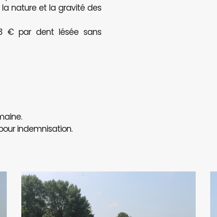
a nature et la gravité des
123 € par dent lésée sans
maine.
 pour indemnisation.