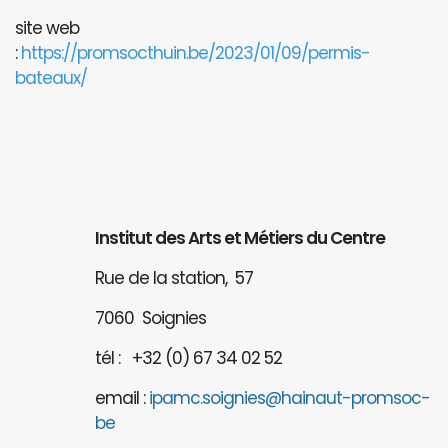
site web
:
https://promsocthuin.be/2023/01/09/permis-
bateaux/
Institut des Arts et Métiers du Centre
Rue de la station, 57
7060 Soignies
tél : +32 (0) 67 34 02 52
email :
ipamc.soignies@hainaut-promsoc-
be