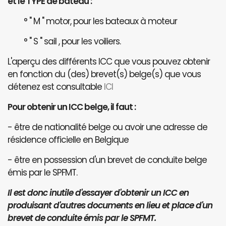
et le TYPE de bateau :
° " M " motor, pour les bateaux à moteur
° " S " sail , pour les voiliers.
L'aperçu des différents ICC que vous pouvez obtenir
en fonction du (des) brevet(s) belge(s) que vous
détenez est consultable
ICI
Pour obtenir un ICC belge, il faut :
- être de nationalité belge ou avoir une adresse de
résidence officielle en Belgique
- être en possession d'un brevet de conduite belge
émis par le SPFMT.
Il est donc inutile d'essayer d'obtenir un ICC en
produisant d'autres documents en lieu et place d'un
brevet de conduite émis par le SPFMT.