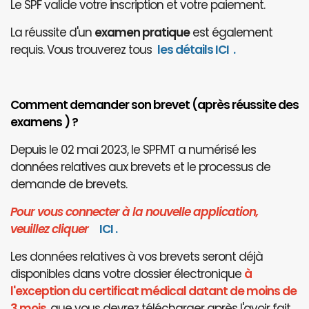
Le SPF valide votre inscription et votre paiement.
La réussite d'un
examen pratique
est également
requis. Vous trouverez tous
les détails ICI
.
Comment demander son brevet (après réussite des
examens ) ?
Depuis le 02 mai 2023, le SPFMT a numérisé les
données relatives aux brevets et le processus de
demande de brevets.
Pour vous connecter à la nouvelle application,
veuillez cliquer
I
CI
.
Les données relatives à vos brevets seront déjà
disponibles dans votre dossier électronique
à
l'exception du certificat médical datant de moins de
3 mois
, que vous devrez télécharger après l'avoir fait