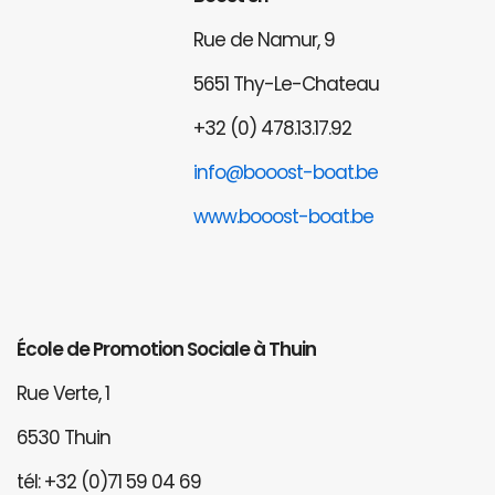
Rue de Namur, 9
5651 Thy-Le-Chateau
+32 (0) 478.13.17.92
info@booost-boat.be
www.booost-boat.be
École de Promotion Sociale à Thuin
Rue Verte, 1
6530 Thuin
tél: +32 (0)71 59 04 69