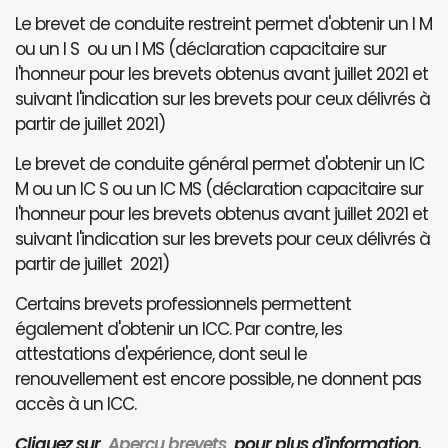
Le brevet de conduite restreint permet d'obtenir un I M
ou un I S ou un I MS (déclaration capacitaire sur
l'honneur pour les brevets obtenus avant juillet 2021 et
suivant l'indication sur les brevets pour ceux délivrés à
partir de juillet 2021)
Le brevet de conduite général permet d'obtenir un IC
M ou un IC S ou un IC MS (déclaration capacitaire sur
l'honneur pour les brevets obtenus avant juillet 2021 et
suivant l'indication sur les brevets pour ceux délivrés à
partir de juillet 2021)
Certains brevets professionnels permettent
également d'obtenir un ICC. Par contre, les
attestations d'expérience, dont seul le
renouvellement est encore possible, ne donnent pas
accès à un ICC.
Cliquez sur
Aperçu brevets
pour plus d'information.