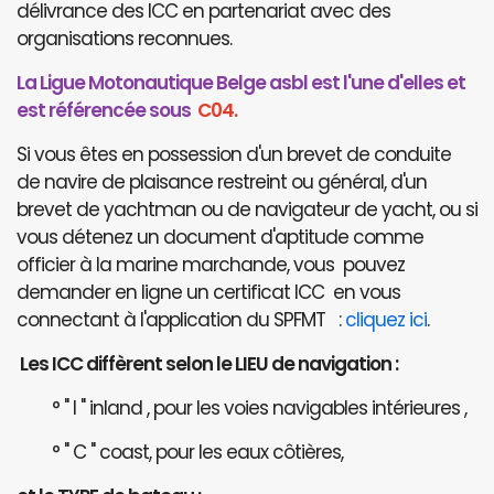
délivrance des ICC en partenariat avec des
organisations reconnues.
La Ligue Motonautique Belge asbl est l'une d'elles et
est référencée sous
C04.
Si vous êtes en possession d'un brevet de conduite
de navire de plaisance restreint ou général, d'un
brevet de yachtman ou de navigateur de yacht, ou si
vous détenez un document d'aptitude comme
officier à la marine marchande, vous pouvez
demander en ligne un certificat ICC en vous
connectant à l'application du SPFMT :
cliquez ici
.
Les ICC diffèrent selon le LIEU de navigation :
° " I " inland , pour les voies navigables intérieures ,
° " C " coast, pour les eaux côtières,