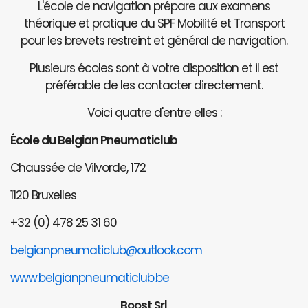
L'école de navigation prépare aux examens
théorique et pratique du SPF Mobilité et Transport
pour les brevets restreint et général de navigation.
Plusieurs écoles sont à votre disposition et il est
préférable de les contacter directement.
Voici quatre d'entre elles :
École du Belgian Pneumaticlub
Chaussée de Vilvorde, 172
1120 Bruxelles
+32 (0) 478 25 31 60
belgianpneumaticlub@outlook.com
www.belgianpneumaticlub.be
Boost Srl