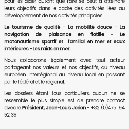
pour les aider autant que faire se peut à atteindre
leurs objectifs dans le cadre des activités liées au
développement de nos activités principales :
Le tourisme de qualité - La mobilité douce - La
navigation de plaisance en flotille - Le
motonautisme sportif et familial en mer et eaux
intérieures - Les raids en mer .
Nous collaborons également avec tout acteur
partageant nos valeurs et nos objectifs, du niveau
européen interrégional au niveau local en passant
par le fédéral et le régional.
Les dossiers étant tous particuliers, aucun ne se
ressemble, le plus simple est de prendre contact
avec le
Président, Jean-Louis Jorion
- +32 (0)475 94
52 35