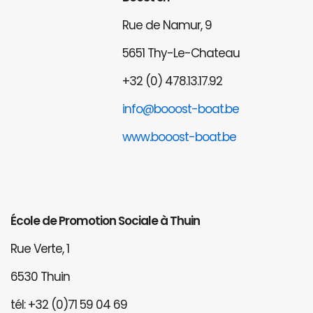
Rue de Namur, 9
5651 Thy-Le-Chateau
+32 (0) 478.13.17.92
info@booost-boat.be
www.booost-boat.be
École de Promotion Sociale à Thuin
Rue Verte, 1
6530 Thuin
tél: +32 (0)71 59 04 69