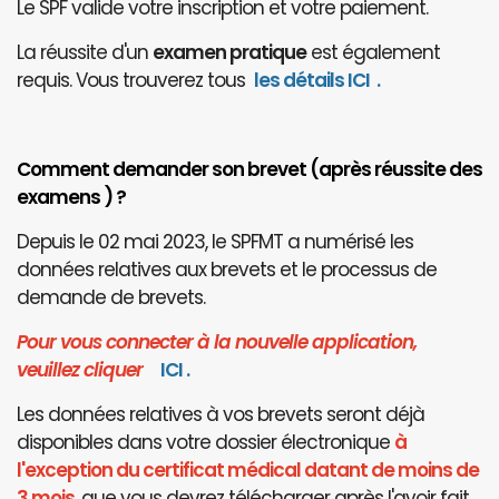
Le SPF valide votre inscription et votre paiement.
La réussite d'un
examen pratique
est également
requis. Vous trouverez tous
les détails ICI
.
Comment demander son brevet (après réussite des
examens ) ?
Depuis le 02 mai 2023, le SPFMT a numérisé les
données relatives aux brevets et le processus de
demande de brevets.
Pour vous connecter à la nouvelle application,
veuillez cliquer
I
CI
.
Les données relatives à vos brevets seront déjà
disponibles dans votre dossier électronique
à
l'exception du certificat médical datant de moins de
3 mois
, que vous devrez télécharger après l'avoir fait