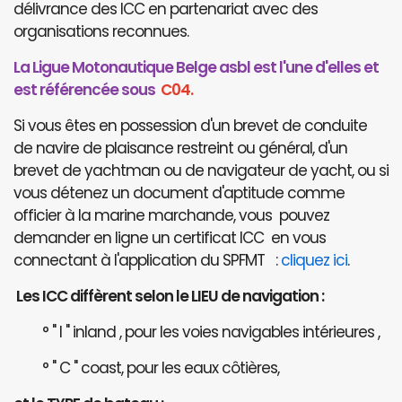
délivrance des ICC en partenariat avec des
organisations reconnues.
La Ligue Motonautique Belge asbl est l'une d'elles et
est référencée sous
C04.
Si vous êtes en possession d'un brevet de conduite
de navire de plaisance restreint ou général, d'un
brevet de yachtman ou de navigateur de yacht, ou si
vous détenez un document d'aptitude comme
officier à la marine marchande, vous pouvez
demander en ligne un certificat ICC en vous
connectant à l'application du SPFMT :
cliquez ici
.
Les ICC diffèrent selon le LIEU de navigation :
° " I " inland , pour les voies navigables intérieures ,
° " C " coast, pour les eaux côtières,