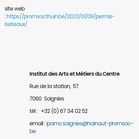
site web
:
https://promsocthuin.be/2023/01/09/permis-
bateaux/
Institut des Arts et Métiers du Centre
Rue de la station, 57
7060 Soignies
tél : +32 (0) 67 34 02 52
email :
ipamc.soignies@hainaut-promsoc-
be