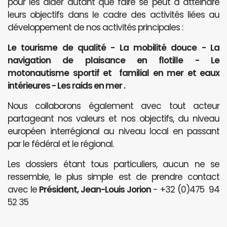
pour les aider autant que faire se peut à atteindre
leurs objectifs dans le cadre des activités liées au
développement de nos activités principales :
Le tourisme de qualité - La mobilité douce - La
navigation de plaisance en flotille - Le
motonautisme sportif et familial en mer et eaux
intérieures - Les raids en mer .
Nous collaborons également avec tout acteur
partageant nos valeurs et nos objectifs, du niveau
européen interrégional au niveau local en passant
par le fédéral et le régional.
Les dossiers étant tous particuliers, aucun ne se
ressemble, le plus simple est de prendre contact
avec le
Président, Jean-Louis Jorion
- +32 (0)475 94
52 35