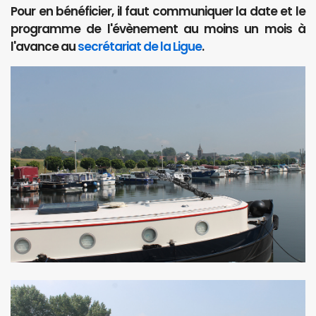
Pour en bénéficier, il faut communiquer la date et le
programme de l'évènement au moins un mois à
l'avance au
secrétariat de la Ligue
.