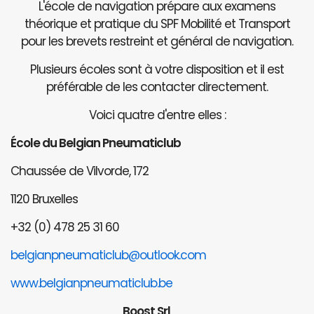
L'école de navigation prépare aux examens
théorique et pratique du SPF Mobilité et Transport
pour les brevets restreint et général de navigation.
Plusieurs écoles sont à votre disposition et il est
préférable de les contacter directement.
Voici quatre d'entre elles :
École du Belgian Pneumaticlub
Chaussée de Vilvorde, 172
1120 Bruxelles
+32 (0) 478 25 31 60
belgianpneumaticlub@outlook.com
www.belgianpneumaticlub.be
Boost Srl