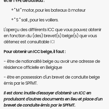
et le TYPE de bateau :
° " M " motor, pour les bateaux à moteur
° " S " sail , pour les voiliers.
L'aperçu des différents ICC que vous pouvez obtenir
en fonction du (des) brevet(s) belge(s) que vous
détenez est consultable
ICI
Pour obtenir un ICC belge, il faut :
- être de nationalité belge ou avoir une adresse de
résidence officielle en Belgique
- être en possession d'un brevet de conduite belge
émis par le SPFMT.
Il est donc inutile d'essayer d'obtenir un ICC en
produisant d'autres documents en lieu et place d'un
brevet de conduite émis par le SPFMT.