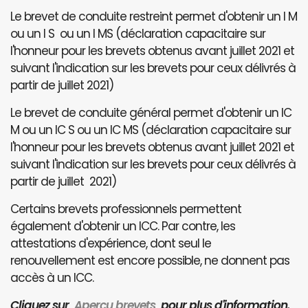
Le brevet de conduite restreint permet d'obtenir un I M
ou un I S ou un I MS (déclaration capacitaire sur
l'honneur pour les brevets obtenus avant juillet 2021 et
suivant l'indication sur les brevets pour ceux délivrés à
partir de juillet 2021)
Le brevet de conduite général permet d'obtenir un IC
M ou un IC S ou un IC MS (déclaration capacitaire sur
l'honneur pour les brevets obtenus avant juillet 2021 et
suivant l'indication sur les brevets pour ceux délivrés à
partir de juillet 2021)
Certains brevets professionnels permettent
également d'obtenir un ICC. Par contre, les
attestations d'expérience, dont seul le
renouvellement est encore possible, ne donnent pas
accès à un ICC.
Cliquez sur
Aperçu brevets
pour plus d'information.