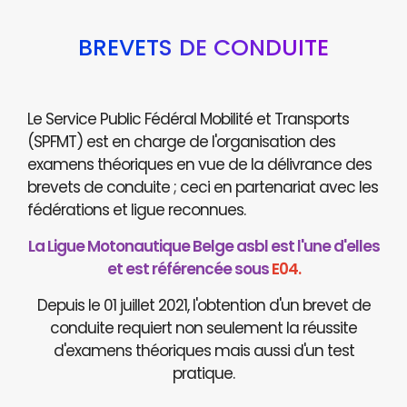
BREVETS DE CONDUITE
Le Service Public Fédéral Mobilité et Transports
(SPFMT) est en charge de l'organisation des
examens théoriques en vue de la délivrance des
brevets de conduite ; ceci en partenariat avec les
fédérations et ligue reconnues.
La Ligue Motonautique Belge asbl est l'une d'elles
et est référencée sous
E04.
Depuis le 01 juillet 2021, l'obtention d'un brevet de
conduite requiert non seulement la réussite
d'examens théoriques mais aussi d'un test
pratique.