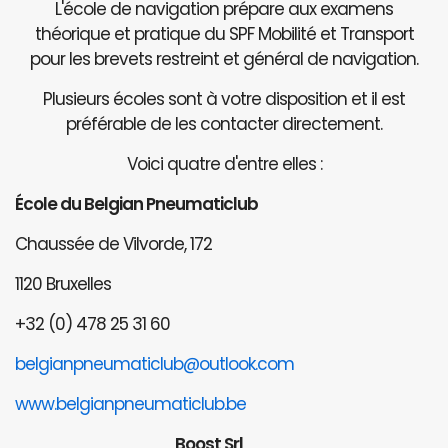
L'école de navigation prépare aux examens
théorique et pratique du SPF Mobilité et Transport
pour les brevets restreint et général de navigation.
Plusieurs écoles sont à votre disposition et il est
préférable de les contacter directement.
Voici quatre d'entre elles :
École du Belgian Pneumaticlub
Chaussée de Vilvorde, 172
1120 Bruxelles
+32 (0) 478 25 31 60
belgianpneumaticlub@outlook.com
www.belgianpneumaticlub.be
Boost Srl