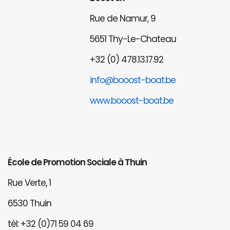
Rue de Namur, 9
5651 Thy-Le-Chateau
+32 (0) 478.13.17.92
info@booost-boat.be
www.booost-boat.be
École de Promotion Sociale à Thuin
Rue Verte, 1
6530 Thuin
tél: +32 (0)71 59 04 69