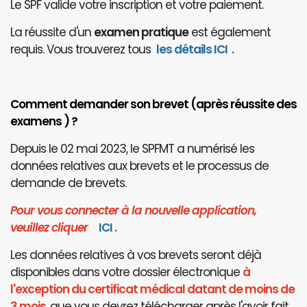
Le SPF valide votre inscription et votre paiement.
La réussite d'un
examen pratique
est également
requis. Vous trouverez tous
les détails ICI
.
Comment demander son brevet (après réussite des
examens ) ?
Depuis le 02 mai 2023, le SPFMT a numérisé les
données relatives aux brevets et le processus de
demande de brevets.
Pour vous connecter à la nouvelle application,
veuillez cliquer
I
CI
.
Les données relatives à vos brevets seront déjà
disponibles dans votre dossier électronique
à
l'exception du certificat médical datant de moins de
3 mois
, que vous devrez télécharger après l'avoir fait