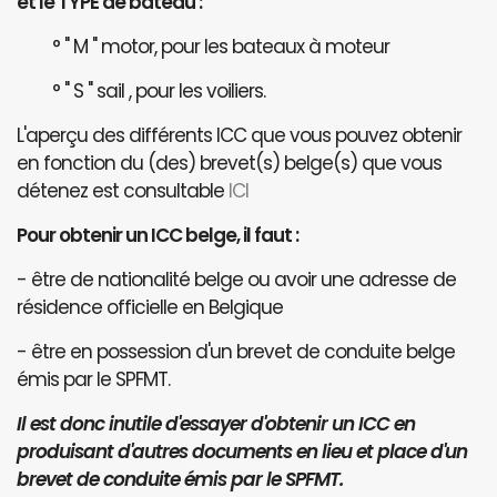
et le TYPE de bateau :
° " M " motor, pour les bateaux à moteur
° " S " sail , pour les voiliers.
L'aperçu des différents ICC que vous pouvez obtenir
en fonction du (des) brevet(s) belge(s) que vous
détenez est consultable
ICI
Pour obtenir un ICC belge, il faut :
- être de nationalité belge ou avoir une adresse de
résidence officielle en Belgique
- être en possession d'un brevet de conduite belge
émis par le SPFMT.
Il est donc inutile d'essayer d'obtenir un ICC en
produisant d'autres documents en lieu et place d'un
brevet de conduite émis par le SPFMT.