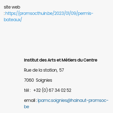
site web
:
https://promsocthuin.be/2023/01/09/permis-
bateaux/
Institut des Arts et Métiers du Centre
Rue de la station, 57
7060 Soignies
tél : +32 (0) 67 34 02 52
email :
ipamc.soignies@hainaut-promsoc-
be