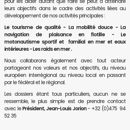
pour les aider autant que faire se peut à atteindre
leurs objectifs dans le cadre des activités liées au
développement de nos activités principales :
Le tourisme de qualité - La mobilité douce - La
navigation de plaisance en flotille - Le
motonautisme sportif et familial en mer et eaux
intérieures - Les raids en mer .
Nous collaborons également avec tout acteur
partageant nos valeurs et nos objectifs, du niveau
européen interrégional au niveau local en passant
par le fédéral et le régional.
Les dossiers étant tous particuliers, aucun ne se
ressemble, le plus simple est de prendre contact
avec le
Président, Jean-Louis Jorion
- +32 (0)475 94
52 35