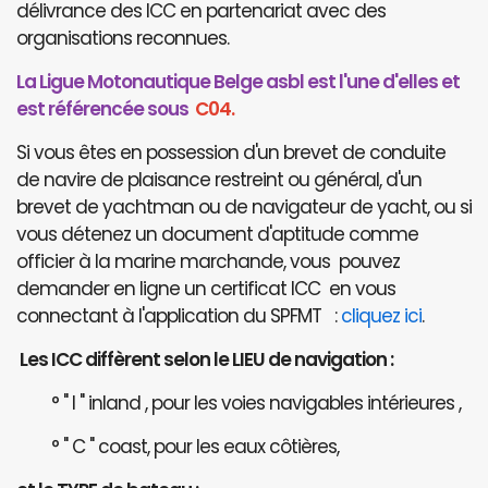
délivrance des ICC en partenariat avec des
organisations reconnues.
La Ligue Motonautique Belge asbl est l'une d'elles et
est référencée sous
C04.
Si vous êtes en possession d'un brevet de conduite
de navire de plaisance restreint ou général, d'un
brevet de yachtman ou de navigateur de yacht, ou si
vous détenez un document d'aptitude comme
officier à la marine marchande, vous pouvez
demander en ligne un certificat ICC en vous
connectant à l'application du SPFMT :
cliquez ici
.
Les ICC diffèrent selon le LIEU de navigation :
° " I " inland , pour les voies navigables intérieures ,
° " C " coast, pour les eaux côtières,