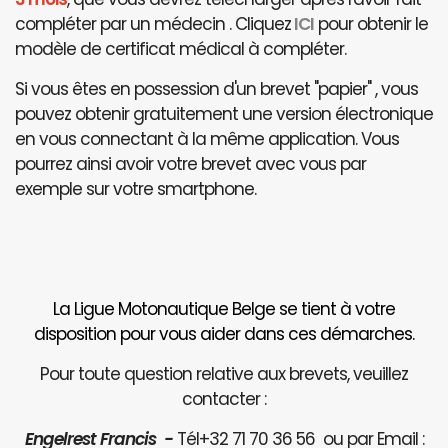
compléter par un médecin . Cliquez
ICI
pour obtenir le
modèle de certificat médical à compléter.
Si vous êtes en possession d'un brevet "papier" , vous
pouvez obtenir gratuitement une version électronique
en vous connectant à la même application. Vous
pourrez ainsi avoir votre brevet avec vous par
exemple sur votre smartphone.
La Ligue Motonautique Belge se tient à votre
disposition pour vous aider dans ces démarches.
Pour toute question relative aux brevets, veuillez
contacter :
Engelrest Francis -
Tél+32 71 70 36 56 ou par Email :