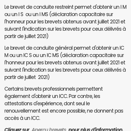
Le brevet de conduite restreint permet d'obtenir un I M
ou un I S ou un I MS (déclaration capacitaire sur
l'honneur pour les brevets obtenus avant juillet 2021 et
suivant l'indication sur les brevets pour ceux délivrés à
partir de juillet 2021)
Le brevet de conduite général permet d'obtenir un IC
M ou un IC S ou un IC MS (déclaration capacitaire sur
l'honneur pour les brevets obtenus avant juillet 2021 et
suivant l'indication sur les brevets pour ceux délivrés à
partir de juillet 2021)
Certains brevets professionnels permettent
également d'obtenir un ICC. Par contre, les
attestations d'expérience, dont seul le
renouvellement est encore possible, ne donnent pas
accès à un ICC.
Cliquez sur
Aperçu brevets
pour plus d'information.