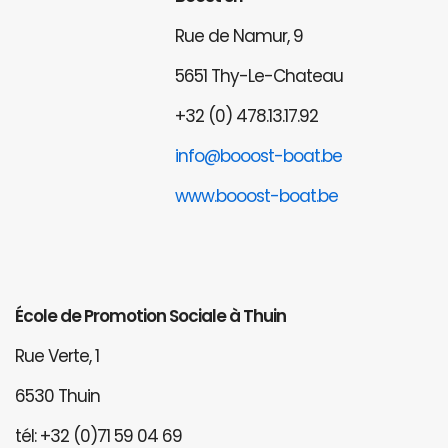
Rue de Namur, 9
5651 Thy-Le-Chateau
+32 (0) 478.13.17.92
info@booost-boat.be
www.booost-boat.be
École de Promotion Sociale à Thuin
Rue Verte, 1
6530 Thuin
tél: +32 (0)71 59 04 69