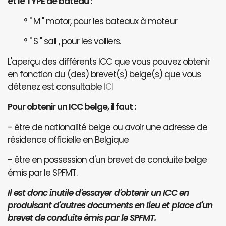
et le TYPE de bateau :
° " M " motor, pour les bateaux à moteur
° " S " sail , pour les voiliers.
L'aperçu des différents ICC que vous pouvez obtenir
en fonction du (des) brevet(s) belge(s) que vous
détenez est consultable
ICI
Pour obtenir un ICC belge, il faut :
- être de nationalité belge ou avoir une adresse de
résidence officielle en Belgique
- être en possession d'un brevet de conduite belge
émis par le SPFMT.
Il est donc inutile d'essayer d'obtenir un ICC en
produisant d'autres documents en lieu et place d'un
brevet de conduite émis par le SPFMT.