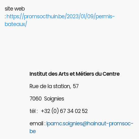
site web
:
https://promsocthuin.be/2023/01/09/permis-
bateaux/
Institut des Arts et Métiers du Centre
Rue de la station, 57
7060 Soignies
tél : +32 (0) 67 34 02 52
email :
ipamc.soignies@hainaut-promsoc-
be