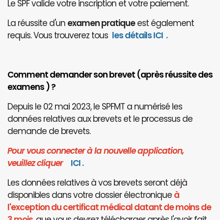
Le SPF valide votre inscription et votre paiement.
La réussite d'un
examen pratique
est également
requis. Vous trouverez tous
les détails ICI
.
Comment demander son brevet (après réussite des
examens ) ?
Depuis le 02 mai 2023, le SPFMT a numérisé les
données relatives aux brevets et le processus de
demande de brevets.
Pour vous connecter à la nouvelle application,
veuillez cliquer
I
CI
.
Les données relatives à vos brevets seront déjà
disponibles dans votre dossier électronique
à
l'exception du certificat médical datant de moins de
3 mois
, que vous devrez télécharger après l'avoir fait