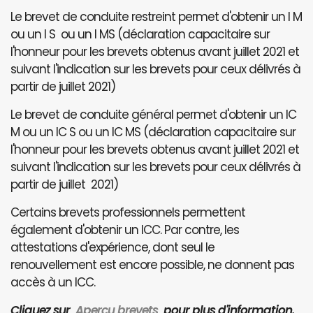
Le brevet de conduite restreint permet d'obtenir un I M
ou un I S ou un I MS (déclaration capacitaire sur
l'honneur pour les brevets obtenus avant juillet 2021 et
suivant l'indication sur les brevets pour ceux délivrés à
partir de juillet 2021)
Le brevet de conduite général permet d'obtenir un IC
M ou un IC S ou un IC MS (déclaration capacitaire sur
l'honneur pour les brevets obtenus avant juillet 2021 et
suivant l'indication sur les brevets pour ceux délivrés à
partir de juillet 2021)
Certains brevets professionnels permettent
également d'obtenir un ICC. Par contre, les
attestations d'expérience, dont seul le
renouvellement est encore possible, ne donnent pas
accès à un ICC.
Cliquez sur
Aperçu brevets
pour plus d'information.