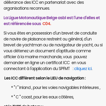
délivrance des ICC en partenariat avec des
organisations reconnues.
La Ligue Motonautique Belge asbl est l'une d'elles et
est référencée sous
C04.
Si vous êtes en possession d'un brevet de conduite
de navire de plaisance restreint ou général, d'un
brevet de yachtman ou de navigateur de yacht, ou si
vous détenez un document d'aptitude comme
officier à la marine marchande, vous pouvez
demander en ligne un certificat ICC en vous
connectant à l'application du SPFMT :
cliquez ici
.
Les ICC diffèrent selon le LIEU de navigation :
° " I " inland , pour les voies navigables intérieures ,
° " C " coast, pour les eaux côtières,