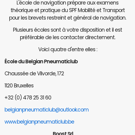
L'école de navigation prépare aux examens
théorique et pratique du SPF Mobilité et Transport
pour les brevets restreint et général de navigation.
Plusieurs écoles sont à votre disposition et il est
préférable de les contacter directement.
Voici quatre d'entre elles :
École du Belgian Pneumaticlub
Chaussée de Vilvorde, 172
1120 Bruxelles
+32 (0) 478 25 31 60
belgianpneumaticlub@outlook.com
www.belgianpneumaticlub.be
Boost Srl