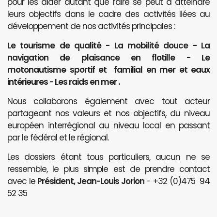
pour les aider autant que faire se peut à atteindre
leurs objectifs dans le cadre des activités liées au
développement de nos activités principales :
Le tourisme de qualité - La mobilité douce - La
navigation de plaisance en flotille - Le
motonautisme sportif et familial en mer et eaux
intérieures - Les raids en mer .
Nous collaborons également avec tout acteur
partageant nos valeurs et nos objectifs, du niveau
européen interrégional au niveau local en passant
par le fédéral et le régional.
Les dossiers étant tous particuliers, aucun ne se
ressemble, le plus simple est de prendre contact
avec le
Président, Jean-Louis Jorion
- +32 (0)475 94
52 35