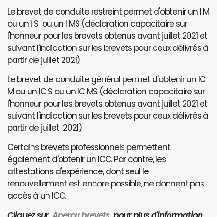
Le brevet de conduite restreint permet d'obtenir un I M
ou un I S ou un I MS (déclaration capacitaire sur
l'honneur pour les brevets obtenus avant juillet 2021 et
suivant l'indication sur les brevets pour ceux délivrés à
partir de juillet 2021)
Le brevet de conduite général permet d'obtenir un IC
M ou un IC S ou un IC MS (déclaration capacitaire sur
l'honneur pour les brevets obtenus avant juillet 2021 et
suivant l'indication sur les brevets pour ceux délivrés à
partir de juillet 2021)
Certains brevets professionnels permettent
également d'obtenir un ICC. Par contre, les
attestations d'expérience, dont seul le
renouvellement est encore possible, ne donnent pas
accès à un ICC.
Cliquez sur
Aperçu brevets
pour plus d'information.