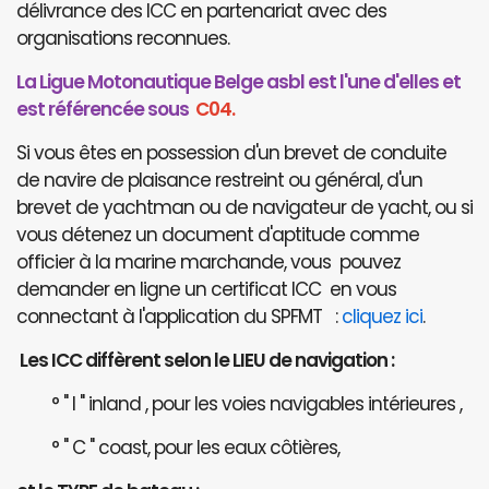
délivrance des ICC en partenariat avec des
organisations reconnues.
La Ligue Motonautique Belge asbl est l'une d'elles et
est référencée sous
C04.
Si vous êtes en possession d'un brevet de conduite
de navire de plaisance restreint ou général, d'un
brevet de yachtman ou de navigateur de yacht, ou si
vous détenez un document d'aptitude comme
officier à la marine marchande, vous pouvez
demander en ligne un certificat ICC en vous
connectant à l'application du SPFMT :
cliquez ici
.
Les ICC diffèrent selon le LIEU de navigation :
° " I " inland , pour les voies navigables intérieures ,
° " C " coast, pour les eaux côtières,