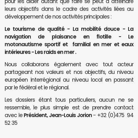
pour les aider autant que faire se peut à atteindre
leurs objectifs dans le cadre des activités liées au
développement de nos activités principales :
Le tourisme de qualité - La mobilité douce - La
navigation de plaisance en flotille - Le
motonautisme sportif et familial en mer et eaux
intérieures - Les raids en mer .
Nous collaborons également avec tout acteur
partageant nos valeurs et nos objectifs, du niveau
européen interrégional au niveau local en passant
par le fédéral et le régional.
Les dossiers étant tous particuliers, aucun ne se
ressemble, le plus simple est de prendre contact
avec le
Président, Jean-Louis Jorion
- +32 (0)475 94
52 35