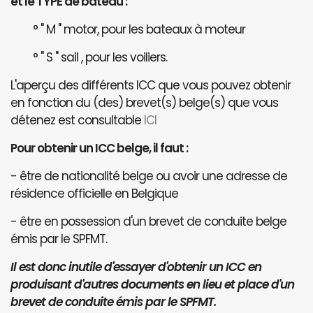
et le TYPE de bateau :
° " M " motor, pour les bateaux à moteur
° " S " sail , pour les voiliers.
L'aperçu des différents ICC que vous pouvez obtenir
en fonction du (des) brevet(s) belge(s) que vous
détenez est consultable
ICI
Pour obtenir un ICC belge, il faut :
- être de nationalité belge ou avoir une adresse de
résidence officielle en Belgique
- être en possession d'un brevet de conduite belge
émis par le SPFMT.
Il est donc inutile d'essayer d'obtenir un ICC en
produisant d'autres documents en lieu et place d'un
brevet de conduite émis par le SPFMT.