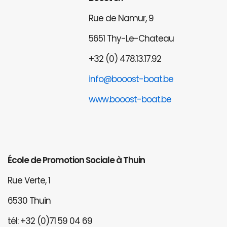
Rue de Namur, 9
5651 Thy-Le-Chateau
+32 (0) 478.13.17.92
info@booost-boat.be
www.booost-boat.be
École de Promotion Sociale à Thuin
Rue Verte, 1
6530 Thuin
tél: +32 (0)71 59 04 69