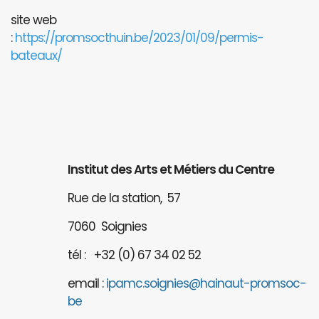
site web
:
https://promsocthuin.be/2023/01/09/permis-
bateaux/
Institut des Arts et Métiers du Centre
Rue de la station, 57
7060 Soignies
tél : +32 (0) 67 34 02 52
email :
ipamc.soignies@hainaut-promsoc-
be