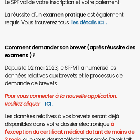
Le SPF valide votre inscription et votre paiement.
La réussite d'un
examen pratique
est également
requis. Vous trouverez tous
les détails ICI
.
Comment demander son brevet (après réussite des
examens ) ?
Depuis le 02 mai 2023, le SPFMT a numérisé les
données relatives aux brevets et le processus de
demande de brevets.
Pour vous connecter à la nouvelle application,
veuillez cliquer
I
CI
.
Les données relatives à vos brevets seront déjà
disponibles dans votre dossier électronique
à
l'exception du certificat médical datant de moins de
3 mois
, que vous devrez télécharger après l'avoir fait