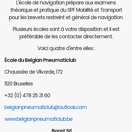
L'école de navigation prépare aux examens
théorique et pratique du SPF Mobilité et Transport
pour les brevets restreint et général de navigation.
Plusieurs écoles sont à votre disposition et il est
préférable de les contacter directement.
Voici quatre d'entre elles :
École du Belgian Pneumaticlub
Chaussée de Vilvorde, 172
1120 Bruxelles
+32 (0) 478 25 31 60
belgianpneumaticlub@outlook.com
www.belgianpneumaticlub.be
Boost Srl