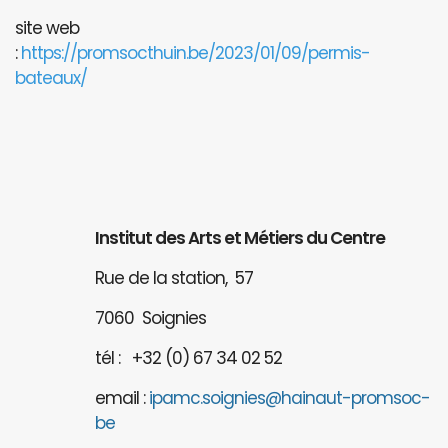
site web
:
https://promsocthuin.be/2023/01/09/permis-
bateaux/
Institut des Arts et Métiers du Centre
Rue de la station, 57
7060 Soignies
tél : +32 (0) 67 34 02 52
email :
ipamc.soignies@hainaut-promsoc-
be