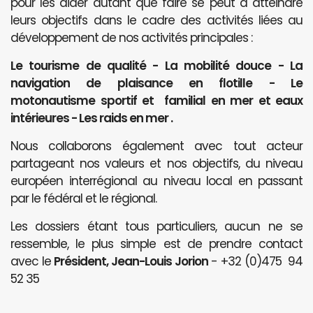
pour les aider autant que faire se peut à atteindre
leurs objectifs dans le cadre des activités liées au
développement de nos activités principales :
Le tourisme de qualité - La mobilité douce - La
navigation de plaisance en flotille - Le
motonautisme sportif et familial en mer et eaux
intérieures - Les raids en mer .
Nous collaborons également avec tout acteur
partageant nos valeurs et nos objectifs, du niveau
européen interrégional au niveau local en passant
par le fédéral et le régional.
Les dossiers étant tous particuliers, aucun ne se
ressemble, le plus simple est de prendre contact
avec le
Président, Jean-Louis Jorion
- +32 (0)475 94
52 35