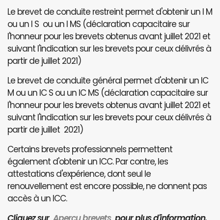
Le brevet de conduite restreint permet d'obtenir un I M
ou un I S ou un I MS (déclaration capacitaire sur
l'honneur pour les brevets obtenus avant juillet 2021 et
suivant l'indication sur les brevets pour ceux délivrés à
partir de juillet 2021)
Le brevet de conduite général permet d'obtenir un IC
M ou un IC S ou un IC MS (déclaration capacitaire sur
l'honneur pour les brevets obtenus avant juillet 2021 et
suivant l'indication sur les brevets pour ceux délivrés à
partir de juillet 2021)
Certains brevets professionnels permettent
également d'obtenir un ICC. Par contre, les
attestations d'expérience, dont seul le
renouvellement est encore possible, ne donnent pas
accès à un ICC.
Cliquez sur
Aperçu brevets
pour plus d'information.