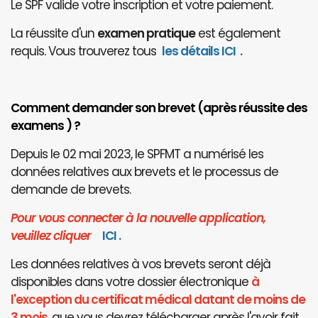
Le SPF valide votre inscription et votre paiement.
La réussite d'un
examen pratique
est également
requis. Vous trouverez tous
les détails ICI
.
Comment demander son brevet (après réussite des
examens ) ?
Depuis le 02 mai 2023, le SPFMT a numérisé les
données relatives aux brevets et le processus de
demande de brevets.
Pour vous connecter à la nouvelle application,
veuillez cliquer
I
CI
.
Les données relatives à vos brevets seront déjà
disponibles dans votre dossier électronique
à
l'exception du certificat médical datant de moins de
3 mois
, que vous devrez télécharger après l'avoir fait