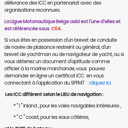
délivrance des ICC en partenariat avec des
organisations reconnues.
La Ligue Motonautique Belge asbl est l'une d'elles et
est référencée sous
C04.
Si vous êtes en possession d'un brevet de conduite
de navire de plaisance restreint ou général, d'un
brevet de yachtman ou de navigateur de yacht, ou si
vous détenez un document d'aptitude comme
officier à la marine marchande, vous pouvez
demander en ligne un certificat ICC en vous
connectant à l'application du SPFMT :
cliquez ici
.
Les ICC diffèrent selon le LIEU de navigation :
° " I " inland , pour les voies navigables intérieures ,
° " C " coast, pour les eaux côtières,