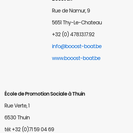
Rue de Namur, 9
5651 Thy-Le-Chateau
+32 (0) 478.13.17.92
info@booost-boat.be
www.booost-boat.be
École de Promotion Sociale à Thuin
Rue Verte, 1
6530 Thuin
tél: +32 (0)71 59 04 69