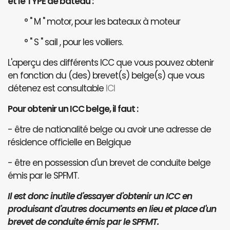
et le TYPE de bateau :
° " M " motor, pour les bateaux à moteur
° " S " sail , pour les voiliers.
L'aperçu des différents ICC que vous pouvez obtenir
en fonction du (des) brevet(s) belge(s) que vous
détenez est consultable
ICI
Pour obtenir un ICC belge, il faut :
- être de nationalité belge ou avoir une adresse de
résidence officielle en Belgique
- être en possession d'un brevet de conduite belge
émis par le SPFMT.
Il est donc inutile d'essayer d'obtenir un ICC en
produisant d'autres documents en lieu et place d'un
brevet de conduite émis par le SPFMT.