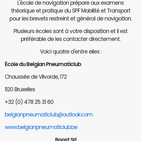
L'école de navigation prépare aux examens
théorique et pratique du SPF Mobilité et Transport
pour les brevets restreint et général de navigation.
Plusieurs écoles sont à votre disposition et il est
préférable de les contacter directement.
Voici quatre d'entre elles :
École du Belgian Pneumaticlub
Chaussée de Vilvorde, 172
1120 Bruxelles
+32 (0) 478 25 31 60
belgianpneumaticlub@outlook.com
www.belgianpneumaticlub.be
Boost Srl