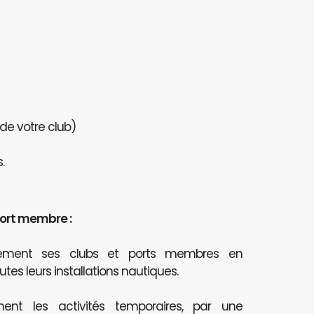
 de votre club)
.
port membre :
itement ses clubs et ports membres en
outes leurs installations nautiques.
ent les activités temporaires, par une