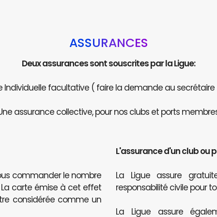
ASSURANCES
Deux assurances sont souscrites par la Ligue:
Individuelle facultative ( faire la demande au secrétaire
Une assurance collective, pour nos clubs et ports membres
L'assurance d'un club ou 
 nous commander le nombre
La Ligue assure gratu
. La carte émise à cet effet
responsabilité civile pour t
être considérée comme un
La Ligue assure égalem