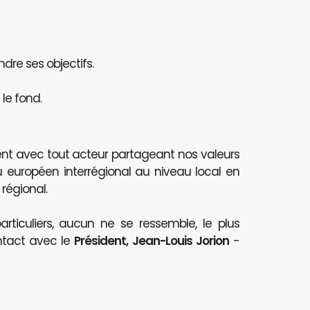
ndre ses objectifs.
le fond.
nt avec tout acteur partageant nos valeurs
au européen interrégional au niveau local en
 régional.
articuliers, aucun ne se ressemble, le plus
ntact avec le
Président, Jean-Louis Jorion
-