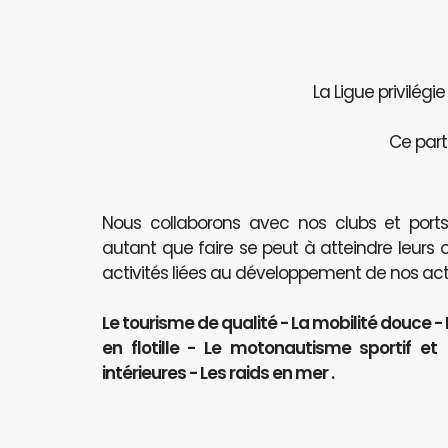
La Ligue privilégi
Ce part
Nous collaborons avec nos clubs et port
autant que faire se peut à atteindre leurs 
activités liées au développement de nos activ
Le tourisme de qualité - La mobilité douce -
en flotille - Le motonautisme sportif e
intérieures - Les raids en mer .