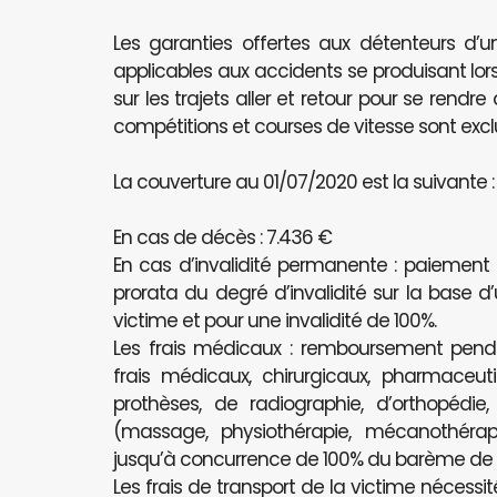
Les garanties offertes aux détenteurs d’u
applicables aux accidents se produisant lors
sur les trajets aller et retour pour se rendr
compétitions et courses de vitesse sont excl
La couverture au 01/07/2020 est la suivante :
En cas de décès : 7.436 €
En cas d’invalidité permanente : paiement
prorata du degré d’invalidité sur la base d
victime et pour une invalidité de 100%.
Les frais médicaux : remboursement pe
frais médicaux, chirurgicaux, pharmaceutiq
prothèses, de radiographie, d’orthopédie
(massage, physiothérapie, mécanothérapi
jusqu’à concurrence de 100% du barème de l’
Les frais de transport de la victime nécessit