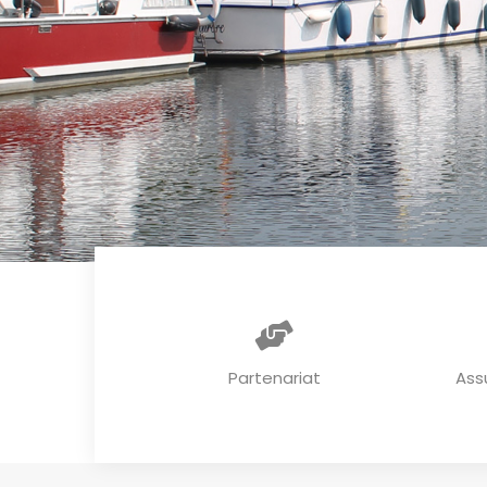
Partenariat
Ass