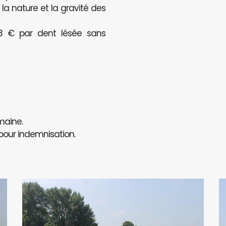
a nature et la gravité des
123 € par dent lésée sans
maine.
 pour indemnisation.