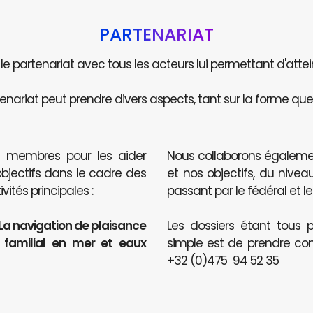
PARTENARIAT
e le partenariat avec tous les acteurs lui permettant d'attei
enariat peut prendre divers aspects, tant sur la forme que 
s membres pour les aider
Nous collaborons égaleme
objectifs dans le cadre des
et nos objectifs, du nive
ités principales :
passant par le fédéral et le
 La navigation de plaisance
Les dossiers étant tous p
t familial en mer et eaux
simple est de prendre co
+32 (0)475 94 52 35