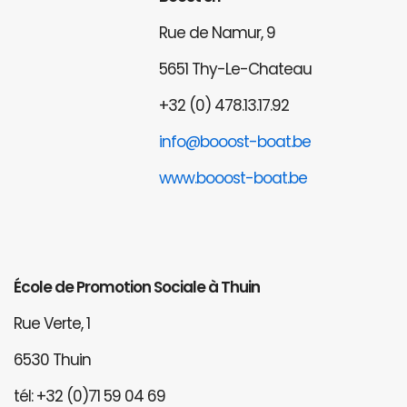
Rue de Namur, 9
5651 Thy-Le-Chateau
+32 (0) 478.13.17.92
info@booost-boat.be
www.booost-boat.be
École de Promotion Sociale à Thuin
Rue Verte, 1
6530 Thuin
tél: +32 (0)71 59 04 69