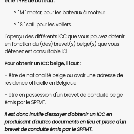
et le TYPE de bateau :
° " M " motor, pour les bateaux à moteur
° " S " sail , pour les voiliers.
L'aperçu des différents ICC que vous pouvez obtenir
en fonction du (des) brevet(s) belge(s) que vous
détenez est consultable
ICI
Pour obtenir un ICC belge, il faut :
- être de nationalité belge ou avoir une adresse de
résidence officielle en Belgique
- être en possession d'un brevet de conduite belge
émis par le SPFMT.
Il est donc inutile d'essayer d'obtenir un ICC en
produisant d'autres documents en lieu et place d'un
brevet de conduite émis par le SPFMT.