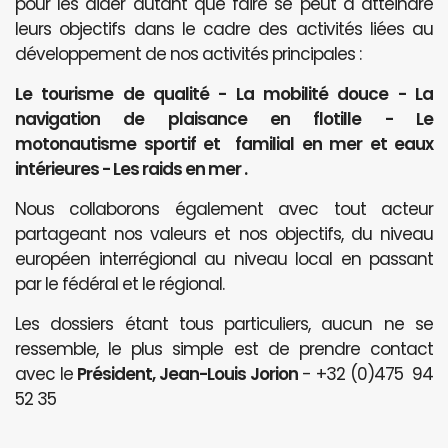
pour les aider autant que faire se peut à atteindre
leurs objectifs dans le cadre des activités liées au
développement de nos activités principales :
Le tourisme de qualité - La mobilité douce - La
navigation de plaisance en flotille - Le
motonautisme sportif et familial en mer et eaux
intérieures - Les raids en mer .
Nous collaborons également avec tout acteur
partageant nos valeurs et nos objectifs, du niveau
européen interrégional au niveau local en passant
par le fédéral et le régional.
Les dossiers étant tous particuliers, aucun ne se
ressemble, le plus simple est de prendre contact
avec le
Président, Jean-Louis Jorion
- +32 (0)475 94
52 35