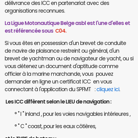
délivrance des ICC en partenariat avec des
organisations reconnues.
La Ligue Motonautique Belge asbl est l'une d'elles et
est référencée sous
C04.
Si vous êtes en possession d'un brevet de conduite
de navire de plaisance restreint ou général, d'un
brevet de yachtman ou de navigateur de yacht, ou si
vous détenez un document d'aptitude comme
officier à la marine marchande, vous pouvez
demander en ligne un certificat ICC en vous
connectant à l'application du SPFMT :
cliquez ici
.
Les ICC diffèrent selon le LIEU de navigation :
° " I " inland , pour les voies navigables intérieures ,
° " C " coast, pour les eaux côtières,