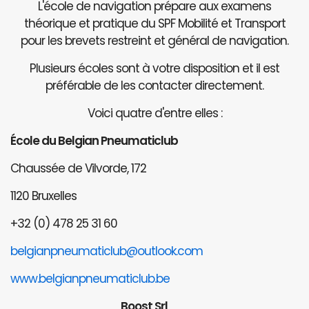
L'école de navigation prépare aux examens
théorique et pratique du SPF Mobilité et Transport
pour les brevets restreint et général de navigation.
Plusieurs écoles sont à votre disposition et il est
préférable de les contacter directement.
Voici quatre d'entre elles :
École du Belgian Pneumaticlub
Chaussée de Vilvorde, 172
1120 Bruxelles
+32 (0) 478 25 31 60
belgianpneumaticlub@outlook.com
www.belgianpneumaticlub.be
Boost Srl