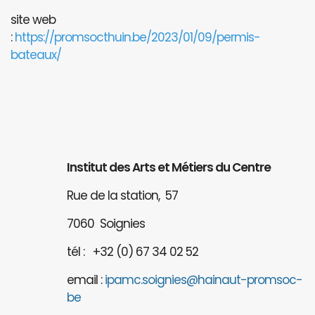
site web
:
https://promsocthuin.be/2023/01/09/permis-
bateaux/
Institut des Arts et Métiers du Centre
Rue de la station, 57
7060 Soignies
tél : +32 (0) 67 34 02 52
email :
ipamc.soignies@hainaut-promsoc-
be