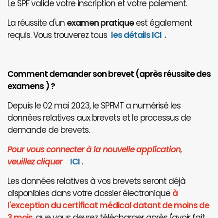
Le SPF valide votre inscription et votre paiement.
La réussite d'un
examen pratique
est également
requis. Vous trouverez tous
les détails ICI
.
Comment demander son brevet (après réussite des
examens ) ?
Depuis le 02 mai 2023, le SPFMT a numérisé les
données relatives aux brevets et le processus de
demande de brevets.
Pour vous connecter à la nouvelle application,
veuillez cliquer
I
CI
.
Les données relatives à vos brevets seront déjà
disponibles dans votre dossier électronique
à
l'exception du certificat médical datant de moins de
3 mois
, que vous devrez télécharger après l'avoir fait