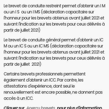
Le brevet de conduite restreint permet d'obtenir un I M
ou un I S ou un I MS (déclaration capacitaire sur
l'honneur pour les brevets obtenus avant juillet 2021 et
suivant l'indication sur les brevets pour ceux délivrés à
partir de juillet 2021)
Le brevet de conduite général permet d'obtenir un IC
M ou un IC S ou un IC MS (déclaration capacitaire sur
l'honneur pour les brevets obtenus avant juillet 2021 et
suivant l'indication sur les brevets pour ceux délivrés à
partir de juillet 2021)
Certains brevets professionnels permettent
également d'obtenir un ICC. Par contre, les
attestations d'expérience, dont seul le
renouvellement est encore possible, ne donnent pas
accès à un ICC.
Cliquez sur
Aperçu brevets
pour plus d'information.