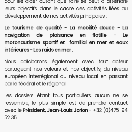
pour les aider autant que faire se peut à atteindre
leurs objectifs dans le cadre des activités liées au
développement de nos activités principales :
Le tourisme de qualité - La mobilité douce - La
navigation de plaisance en flotille - Le
motonautisme sportif et familial en mer et eaux
intérieures - Les raids en mer .
Nous collaborons également avec tout acteur
partageant nos valeurs et nos objectifs, du niveau
européen interrégional au niveau local en passant
par le fédéral et le régional.
Les dossiers étant tous particuliers, aucun ne se
ressemble, le plus simple est de prendre contact
avec le
Président, Jean-Louis Jorion
- +32 (0)475 94
52 35