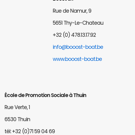
Rue de Namur, 9
5651 Thy-Le-Chateau
+32 (0) 478.13.17.92
info@booost-boat.be
www.booost-boat.be
École de Promotion Sociale à Thuin
Rue Verte, 1
6530 Thuin
tél: +32 (0)71 59 04 69