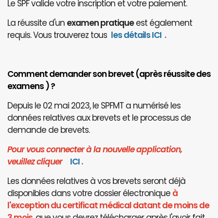
Le SPF valide votre inscription et votre paiement.
La réussite d'un
examen pratique
est également
requis. Vous trouverez tous
les détails ICI
.
Comment demander son brevet (après réussite des
examens ) ?
Depuis le 02 mai 2023, le SPFMT a numérisé les
données relatives aux brevets et le processus de
demande de brevets.
Pour vous connecter à la nouvelle application,
veuillez cliquer
I
CI
.
Les données relatives à vos brevets seront déjà
disponibles dans votre dossier électronique
à
l'exception du certificat médical datant de moins de
3 mois
, que vous devrez télécharger après l'avoir fait