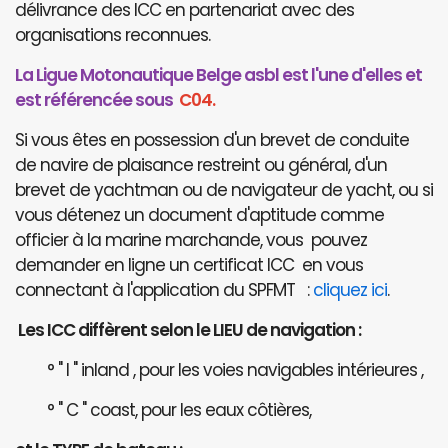
délivrance des ICC en partenariat avec des
organisations reconnues.
La Ligue Motonautique Belge asbl est l'une d'elles et
est référencée sous
C04.
Si vous êtes en possession d'un brevet de conduite
de navire de plaisance restreint ou général, d'un
brevet de yachtman ou de navigateur de yacht, ou si
vous détenez un document d'aptitude comme
officier à la marine marchande, vous pouvez
demander en ligne un certificat ICC en vous
connectant à l'application du SPFMT :
cliquez ici
.
Les ICC diffèrent selon le LIEU de navigation :
° " I " inland , pour les voies navigables intérieures ,
° " C " coast, pour les eaux côtières,