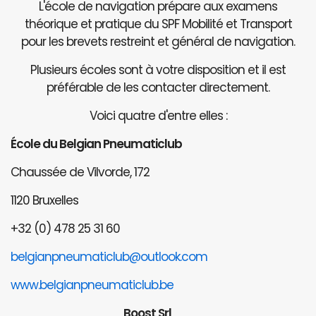
L'école de navigation prépare aux examens
théorique et pratique du SPF Mobilité et Transport
pour les brevets restreint et général de navigation.
Plusieurs écoles sont à votre disposition et il est
préférable de les contacter directement.
Voici quatre d'entre elles :
École du Belgian Pneumaticlub
Chaussée de Vilvorde, 172
1120 Bruxelles
+32 (0) 478 25 31 60
belgianpneumaticlub@outlook.com
www.belgianpneumaticlub.be
Boost Srl