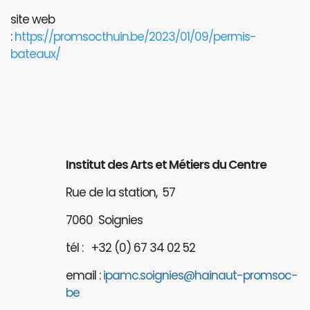
site web
:
https://promsocthuin.be/2023/01/09/permis-
bateaux/
Institut des Arts et Métiers du Centre
Rue de la station, 57
7060 Soignies
tél : +32 (0) 67 34 02 52
email :
ipamc.soignies@hainaut-promsoc-
be