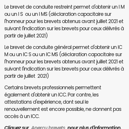
Le brevet de conduite restreint permet d'obtenir un I M
ou un I S ou un I MS (déclaration capacitaire sur
l'honneur pour les brevets obtenus avant juillet 2021 et
suivant l'indication sur les brevets pour ceux délivrés à
partir de juillet 2021)
Le brevet de conduite général permet d'obtenir un IC
M ou un IC S ou un IC MS (déclaration capacitaire sur
l'honneur pour les brevets obtenus avant juillet 2021 et
suivant l'indication sur les brevets pour ceux délivrés à
partir de juillet 2021)
Certains brevets professionnels permettent
également d'obtenir un ICC. Par contre, les
attestations d'expérience, dont seul le
renouvellement est encore possible, ne donnent pas
accès à un ICC.
Cliquez sur
Aperçu brevets
pour plus d'information.