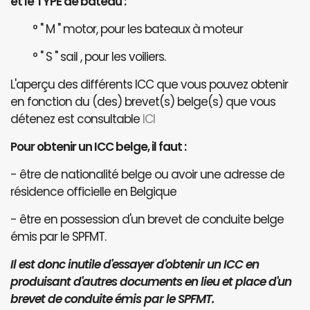
et le TYPE de bateau :
° " M " motor, pour les bateaux à moteur
° " S " sail , pour les voiliers.
L'aperçu des différents ICC que vous pouvez obtenir
en fonction du (des) brevet(s) belge(s) que vous
détenez est consultable
ICI
Pour obtenir un ICC belge, il faut :
- être de nationalité belge ou avoir une adresse de
résidence officielle en Belgique
- être en possession d'un brevet de conduite belge
émis par le SPFMT.
Il est donc inutile d'essayer d'obtenir un ICC en
produisant d'autres documents en lieu et place d'un
brevet de conduite émis par le SPFMT.