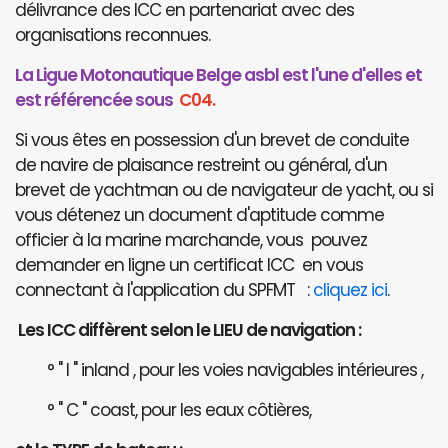
délivrance des ICC en partenariat avec des
organisations reconnues.
La Ligue Motonautique Belge asbl est l'une d'elles et
est référencée sous
C04.
Si vous êtes en possession d'un brevet de conduite
de navire de plaisance restreint ou général, d'un
brevet de yachtman ou de navigateur de yacht, ou si
vous détenez un document d'aptitude comme
officier à la marine marchande, vous pouvez
demander en ligne un certificat ICC en vous
connectant à l'application du SPFMT :
cliquez ici
.
Les ICC diffèrent selon le LIEU de navigation :
° " I " inland , pour les voies navigables intérieures ,
° " C " coast, pour les eaux côtières,