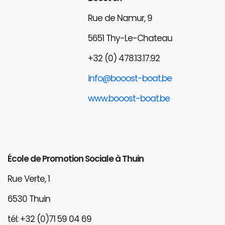
Rue de Namur, 9
5651 Thy-Le-Chateau
+32 (0) 478.13.17.92
info@booost-boat.be
www.booost-boat.be
École de Promotion Sociale à Thuin
Rue Verte, 1
6530 Thuin
tél: +32 (0)71 59 04 69