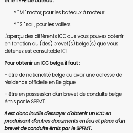
et le TYPE de bateau :
° " M " motor, pour les bateaux à moteur
° " S " sail , pour les voiliers.
L'aperçu des différents ICC que vous pouvez obtenir
en fonction du (des) brevet(s) belge(s) que vous
détenez est consultable
ICI
Pour obtenir un ICC belge, il faut :
- être de nationalité belge ou avoir une adresse de
résidence officielle en Belgique
- être en possession d'un brevet de conduite belge
émis par le SPFMT.
Il est donc inutile d'essayer d'obtenir un ICC en
produisant d'autres documents en lieu et place d'un
brevet de conduite émis par le SPFMT.