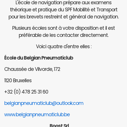
L'école de navigation prépare aux examens
théorique et pratique du SPF Mobilité et Transport
pour les brevets restreint et général de navigation.
Plusieurs écoles sont à votre disposition et il est
préférable de les contacter directement.
Voici quatre d'entre elles :
École du Belgian Pneumaticlub
Chaussée de Vilvorde, 172
1120 Bruxelles
+32 (0) 478 25 31 60
belgianpneumaticlub@outlook.com
www.belgianpneumaticlub.be
Boost Srl