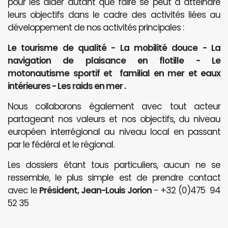
pour les aider autant que faire se peut à atteindre
leurs objectifs dans le cadre des activités liées au
développement de nos activités principales :
Le tourisme de qualité - La mobilité douce - La
navigation de plaisance en flotille - Le
motonautisme sportif et familial en mer et eaux
intérieures - Les raids en mer .
Nous collaborons également avec tout acteur
partageant nos valeurs et nos objectifs, du niveau
européen interrégional au niveau local en passant
par le fédéral et le régional.
Les dossiers étant tous particuliers, aucun ne se
ressemble, le plus simple est de prendre contact
avec le
Président, Jean-Louis Jorion
- +32 (0)475 94
52 35