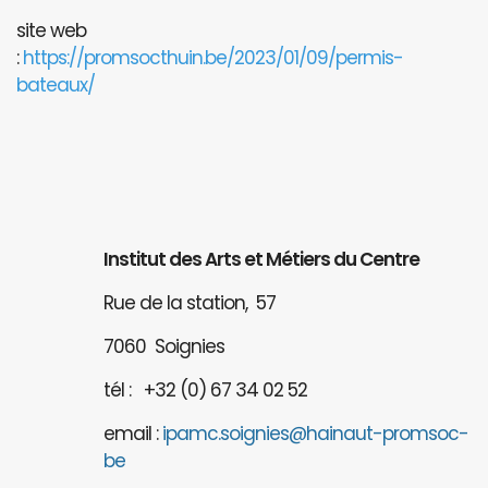
site web
:
https://promsocthuin.be/2023/01/09/permis-
bateaux/
Institut des Arts et Métiers du Centre
Rue de la station, 57
7060 Soignies
tél : +32 (0) 67 34 02 52
email :
ipamc.soignies@hainaut-promsoc-
be