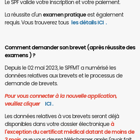
Le SPF valide votre inscription et votre paiement.
La réussite d'un
examen pratique
est également
requis. Vous trouverez tous
les détails ICI
.
Comment demander son brevet (après réussite des
examens ) ?
Depuis le 02 mai 2023, le SPFMT a numérisé les
données relatives aux brevets et le processus de
demande de brevets.
Pour vous connecter à la nouvelle application,
veuillez cliquer
I
CI
.
Les données relatives à vos brevets seront déjà
disponibles dans votre dossier électronique
à
l'exception du certificat médical datant de moins de
3 mois
, que vous devrez télécharger après l'avoir fait