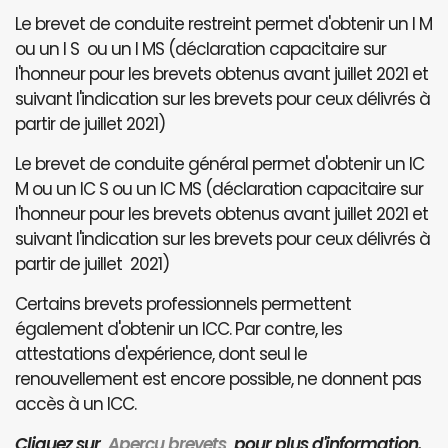
Le brevet de conduite restreint permet d'obtenir un I M
ou un I S ou un I MS (déclaration capacitaire sur
l'honneur pour les brevets obtenus avant juillet 2021 et
suivant l'indication sur les brevets pour ceux délivrés à
partir de juillet 2021)
Le brevet de conduite général permet d'obtenir un IC
M ou un IC S ou un IC MS (déclaration capacitaire sur
l'honneur pour les brevets obtenus avant juillet 2021 et
suivant l'indication sur les brevets pour ceux délivrés à
partir de juillet 2021)
Certains brevets professionnels permettent
également d'obtenir un ICC. Par contre, les
attestations d'expérience, dont seul le
renouvellement est encore possible, ne donnent pas
accès à un ICC.
Cliquez sur
Aperçu brevets
pour plus d'information.