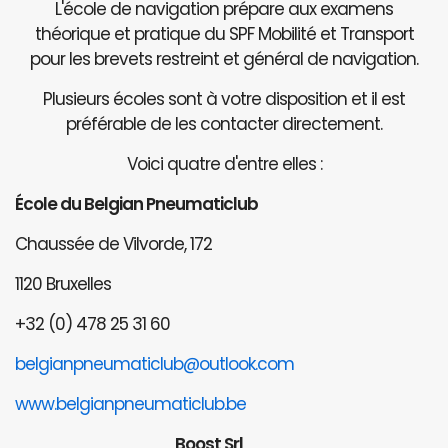
L'école de navigation prépare aux examens
théorique et pratique du SPF Mobilité et Transport
pour les brevets restreint et général de navigation.
Plusieurs écoles sont à votre disposition et il est
préférable de les contacter directement.
Voici quatre d'entre elles :
École du Belgian Pneumaticlub
Chaussée de Vilvorde, 172
1120 Bruxelles
+32 (0) 478 25 31 60
belgianpneumaticlub@outlook.com
www.belgianpneumaticlub.be
Boost Srl