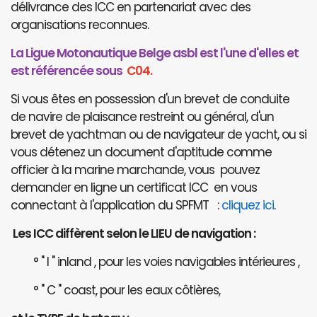
délivrance des ICC en partenariat avec des
organisations reconnues.
La Ligue Motonautique Belge asbl est l'une d'elles et
est référencée sous
C04.
Si vous êtes en possession d'un brevet de conduite
de navire de plaisance restreint ou général, d'un
brevet de yachtman ou de navigateur de yacht, ou si
vous détenez un document d'aptitude comme
officier à la marine marchande, vous pouvez
demander en ligne un certificat ICC en vous
connectant à l'application du SPFMT :
cliquez ici
.
Les ICC diffèrent selon le LIEU de navigation :
° " I " inland , pour les voies navigables intérieures ,
° " C " coast, pour les eaux côtières,