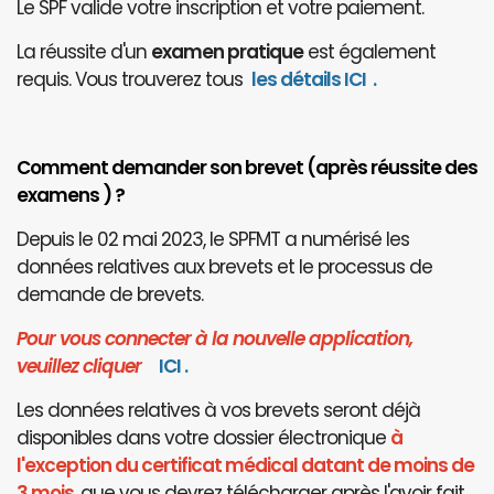
Le SPF valide votre inscription et votre paiement.
La réussite d'un
examen pratique
est également
requis. Vous trouverez tous
les détails ICI
.
Comment demander son brevet (après réussite des
examens ) ?
Depuis le 02 mai 2023, le SPFMT a numérisé les
données relatives aux brevets et le processus de
demande de brevets.
Pour vous connecter à la nouvelle application,
veuillez cliquer
I
CI
.
Les données relatives à vos brevets seront déjà
disponibles dans votre dossier électronique
à
l'exception du certificat médical datant de moins de
3 mois
, que vous devrez télécharger après l'avoir fait