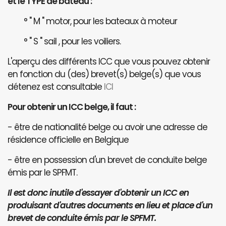
et le TYPE de bateau :
° " M " motor, pour les bateaux à moteur
° " S " sail , pour les voiliers.
L'aperçu des différents ICC que vous pouvez obtenir
en fonction du (des) brevet(s) belge(s) que vous
détenez est consultable
ICI
Pour obtenir un ICC belge, il faut :
- être de nationalité belge ou avoir une adresse de
résidence officielle en Belgique
- être en possession d'un brevet de conduite belge
émis par le SPFMT.
Il est donc inutile d'essayer d'obtenir un ICC en
produisant d'autres documents en lieu et place d'un
brevet de conduite émis par le SPFMT.