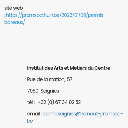
site web
:
https://promsocthuin.be/2023/01/09/permis-
bateaux/
Institut des Arts et Métiers du Centre
Rue de la station, 57
7060 Soignies
tél : +32 (0) 67 34 02 52
email :
ipamc.soignies@hainaut-promsoc-
be