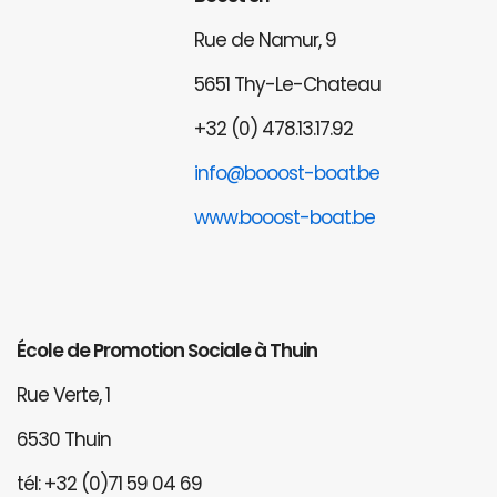
Rue de Namur, 9
5651 Thy-Le-Chateau
+32 (0) 478.13.17.92
info@booost-boat.be
www.booost-boat.be
École de Promotion Sociale à Thuin
Rue Verte, 1
6530 Thuin
tél: +32 (0)71 59 04 69