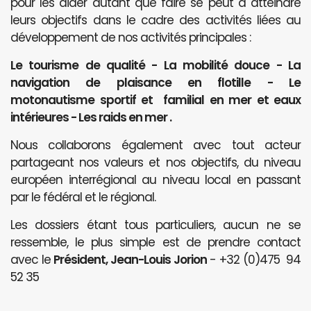
pour les aider autant que faire se peut à atteindre
leurs objectifs dans le cadre des activités liées au
développement de nos activités principales :
Le tourisme de qualité - La mobilité douce - La
navigation de plaisance en flotille - Le
motonautisme sportif et familial en mer et eaux
intérieures - Les raids en mer .
Nous collaborons également avec tout acteur
partageant nos valeurs et nos objectifs, du niveau
européen interrégional au niveau local en passant
par le fédéral et le régional.
Les dossiers étant tous particuliers, aucun ne se
ressemble, le plus simple est de prendre contact
avec le
Président, Jean-Louis Jorion
- +32 (0)475 94
52 35