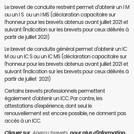
Le brevet de conduite restreint permet d'obtenir un I M
ou un I S ou un I MS (déclaration capacitaire sur
l'honneur pour les brevets obtenus avant juillet 2021 et
suivant l'indication sur les brevets pour ceux délivrés à
partir de juillet 2021)
Le brevet de conduite général permet d'obtenir un IC
M ou un IC S ou un IC MS (déclaration capacitaire sur
l'honneur pour les brevets obtenus avant juillet 2021 et
suivant l'indication sur les brevets pour ceux délivrés à
partir de juillet 2021)
Certains brevets professionnels permettent
également d'obtenir un ICC. Par contre, les
attestations d'expérience, dont seul le
renouvellement est encore possible, ne donnent pas
accès à un ICC.
Cliquez sur
Aperçu brevets
pour plus d'information.