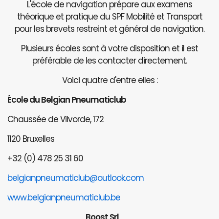
L'école de navigation prépare aux examens
théorique et pratique du SPF Mobilité et Transport
pour les brevets restreint et général de navigation.
Plusieurs écoles sont à votre disposition et il est
préférable de les contacter directement.
Voici quatre d'entre elles :
École du Belgian Pneumaticlub
Chaussée de Vilvorde, 172
1120 Bruxelles
+32 (0) 478 25 31 60
belgianpneumaticlub@outlook.com
www.belgianpneumaticlub.be
Boost Srl