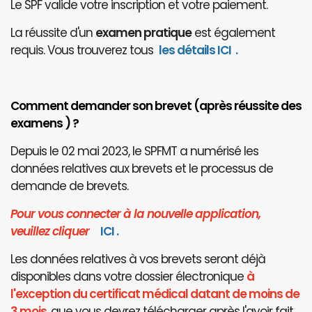
Le SPF valide votre inscription et votre paiement.
La réussite d'un
examen pratique
est également
requis. Vous trouverez tous
les détails ICI
.
Comment demander son brevet (après réussite des
examens ) ?
Depuis le 02 mai 2023, le SPFMT a numérisé les
données relatives aux brevets et le processus de
demande de brevets.
Pour vous connecter à la nouvelle application,
veuillez cliquer
I
CI
.
Les données relatives à vos brevets seront déjà
disponibles dans votre dossier électronique
à
l'exception du certificat médical datant de moins de
3 mois
, que vous devrez télécharger après l'avoir fait