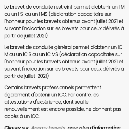
Le brevet de conduite restreint permet d'obtenir un I M
ou un I S ou un I MS (déclaration capacitaire sur
l'honneur pour les brevets obtenus avant juillet 2021 et
suivant l'indication sur les brevets pour ceux délivrés à
partir de juillet 2021)
Le brevet de conduite général permet d'obtenir un IC
M ou un IC S ou un IC MS (déclaration capacitaire sur
l'honneur pour les brevets obtenus avant juillet 2021 et
suivant l'indication sur les brevets pour ceux délivrés à
partir de juillet 2021)
Certains brevets professionnels permettent
également d'obtenir un ICC. Par contre, les
attestations d'expérience, dont seul le
renouvellement est encore possible, ne donnent pas
accès à un ICC.
Cliquez sur
Aperçu brevets
pour plus d'information.