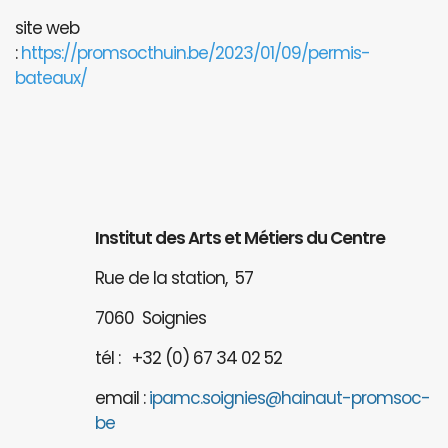
site web
:
https://promsocthuin.be/2023/01/09/permis-
bateaux/
Institut des Arts et Métiers du Centre
Rue de la station, 57
7060 Soignies
tél : +32 (0) 67 34 02 52
email :
ipamc.soignies@hainaut-promsoc-
be