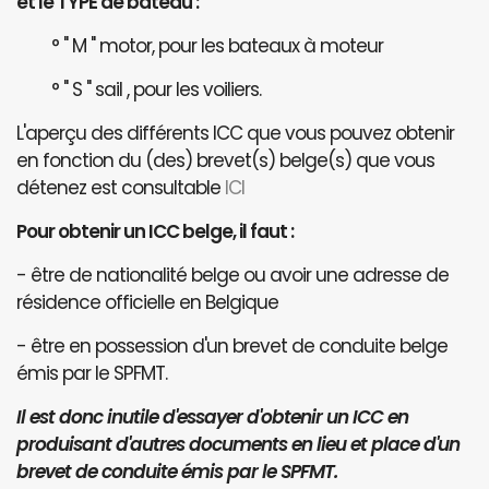
et le TYPE de bateau :
° " M " motor, pour les bateaux à moteur
° " S " sail , pour les voiliers.
L'aperçu des différents ICC que vous pouvez obtenir
en fonction du (des) brevet(s) belge(s) que vous
détenez est consultable
ICI
Pour obtenir un ICC belge, il faut :
- être de nationalité belge ou avoir une adresse de
résidence officielle en Belgique
- être en possession d'un brevet de conduite belge
émis par le SPFMT.
Il est donc inutile d'essayer d'obtenir un ICC en
produisant d'autres documents en lieu et place d'un
brevet de conduite émis par le SPFMT.