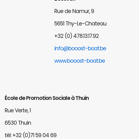
Rue de Namur, 9
5651 Thy-Le-Chateau
+32 (0) 478.13.17.92
info@booost-boat.be
www.booost-boat.be
École de Promotion Sociale à Thuin
Rue Verte, 1
6530 Thuin
tél: +32 (0)71 59 04 69