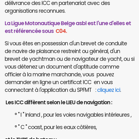
délivrance des ICC en partenariat avec des
organisations reconnues.
La Ligue Motonautique Belge asbl est l'une d'elles et
est référencée sous
C04.
Si vous êtes en possession d'un brevet de conduite
de navire de plaisance restreint ou général, d'un
brevet de yachtman ou de navigateur de yacht, ou si
vous détenez un document d'aptitude comme
officier à la marine marchande, vous pouvez
demander en ligne un certificat ICC en vous
connectant à l'application du SPFMT :
cliquez ici
.
Les ICC diffèrent selon le LIEU de navigation :
° " I " inland , pour les voies navigables intérieures ,
° " C " coast, pour les eaux côtières,