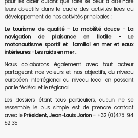
pour les aider autant que faire se peut à atteindre
leurs objectifs dans le cadre des activités liées au
développement de nos activités principales :
Le tourisme de qualité - La mobilité douce - La
navigation de plaisance en flotille - Le
motonautisme sportif et familial en mer et eaux
intérieures - Les raids en mer .
Nous collaborons également avec tout acteur
partageant nos valeurs et nos objectifs, du niveau
européen interrégional au niveau local en passant
par le fédéral et le régional.
Les dossiers étant tous particuliers, aucun ne se
ressemble, le plus simple est de prendre contact
avec le
Président, Jean-Louis Jorion
- +32 (0)475 94
52 35