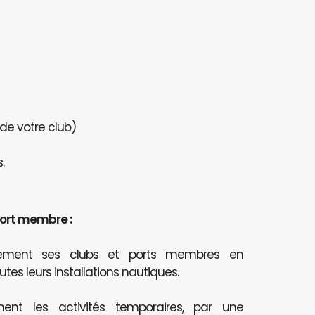
 de votre club)
.
port membre :
itement ses clubs et ports membres en
outes leurs installations nautiques.
ent les activités temporaires, par une