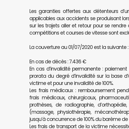
Les garanties offertes aux détenteurs d’u
applicables aux accidents se produisant lors
sur les trajets aller et retour pour se rendr
compétitions et courses de vitesse sont excl
La couverture au 01/07/2020 est la suivante :
En cas de décès : 7.436 €
En cas d’invalidité permanente : paiement
prorata du degré d’invalidité sur la base d
victime et pour une invalidité de 100%.
Les frais médicaux : remboursement pe
frais médicaux, chirurgicaux, pharmaceutiq
prothèses, de radiographie, d’orthopédie
(massage, physiothérapie, mécanothérapi
jusqu’à concurrence de 100% du barème de l’
Les frais de transport de la victime nécessit