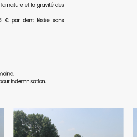
a nature et la gravité des
123 € par dent lésée sans
maine.
 pour indemnisation.