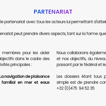
PARTENARIAT
e le partenariat avec tous les acteurs lui permettant d'attei
enariat peut prendre divers aspects, tant sur la forme que 
s membres pour les aider
Nous collaborons égaleme
objectifs dans le cadre des
et nos objectifs, du nive
ités principales :
passant par le fédéral et le
 La navigation de plaisance
Les dossiers étant tous p
t familial en mer et eaux
simple est de prendre co
+32 (0)475 94 52 35