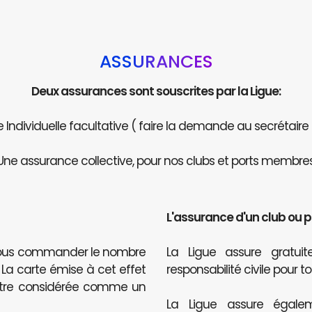
ASSURANCES
Deux assurances sont souscrites par la Ligue:
Individuelle facultative ( faire la demande au secrétaire
Une assurance collective, pour nos clubs et ports membres
L'assurance d'un club ou 
 nous commander le nombre
La Ligue assure gratu
. La carte émise à cet effet
responsabilité civile pour t
être considérée comme un
La Ligue assure égalem