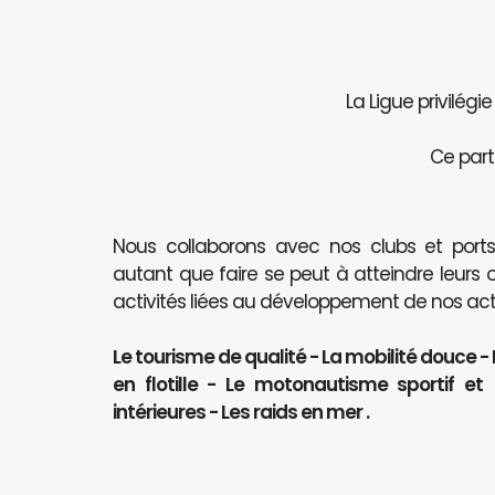
La Ligue privilégi
Ce part
Nous collaborons avec nos clubs et port
autant que faire se peut à atteindre leurs 
activités liées au développement de nos activ
Le tourisme de qualité - La mobilité douce -
en flotille - Le motonautisme sportif e
intérieures - Les raids en mer .