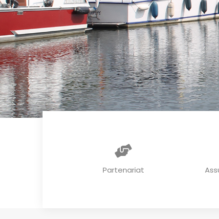
Partenariat
Ass