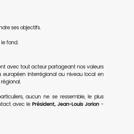
ndre ses objectifs.
le fond.
nt avec tout acteur partageant nos valeurs
au européen interrégional au niveau local en
 régional.
articuliers, aucun ne se ressemble, le plus
ntact avec le
Président, Jean-Louis Jorion
-