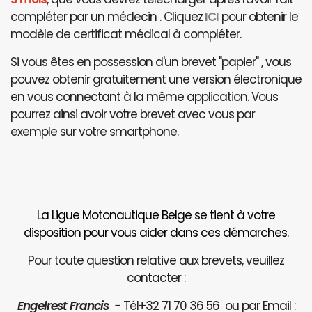
compléter par un médecin . Cliquez
ICI
pour obtenir le
modèle de certificat médical à compléter.
Si vous êtes en possession d'un brevet "papier" , vous
pouvez obtenir gratuitement une version électronique
en vous connectant à la même application. Vous
pourrez ainsi avoir votre brevet avec vous par
exemple sur votre smartphone.
La Ligue Motonautique Belge se tient à votre
disposition pour vous aider dans ces démarches.
Pour toute question relative aux brevets, veuillez
contacter :
Engelrest Francis -
Tél+32 71 70 36 56 ou par Email :