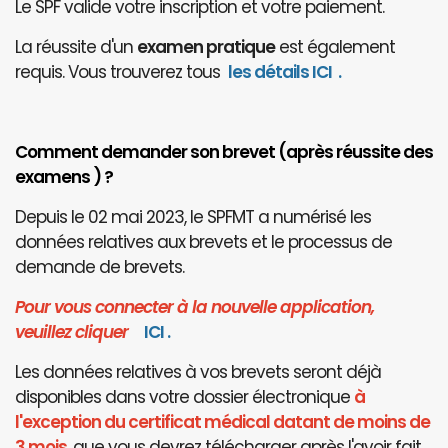
Le SPF valide votre inscription et votre paiement.
La réussite d'un
examen pratique
est également
requis. Vous trouverez tous
les détails ICI
.
Comment demander son brevet (après réussite des
examens ) ?
Depuis le 02 mai 2023, le SPFMT a numérisé les
données relatives aux brevets et le processus de
demande de brevets.
Pour vous connecter à la nouvelle application,
veuillez cliquer
I
CI
.
Les données relatives à vos brevets seront déjà
disponibles dans votre dossier électronique
à
l'exception du certificat médical datant de moins de
3 mois
, que vous devrez télécharger après l'avoir fait