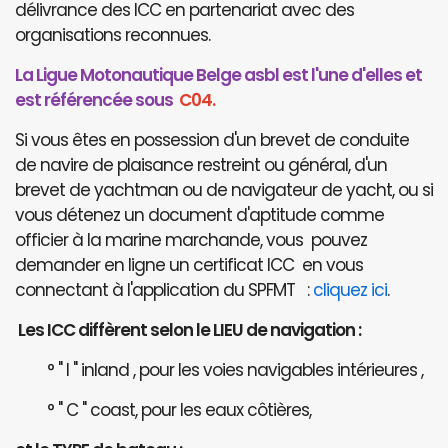
délivrance des ICC en partenariat avec des
organisations reconnues.
La Ligue Motonautique Belge asbl est l'une d'elles et
est référencée sous
C04.
Si vous êtes en possession d'un brevet de conduite
de navire de plaisance restreint ou général, d'un
brevet de yachtman ou de navigateur de yacht, ou si
vous détenez un document d'aptitude comme
officier à la marine marchande, vous pouvez
demander en ligne un certificat ICC en vous
connectant à l'application du SPFMT :
cliquez ici
.
Les ICC diffèrent selon le LIEU de navigation :
° " I " inland , pour les voies navigables intérieures ,
° " C " coast, pour les eaux côtières,