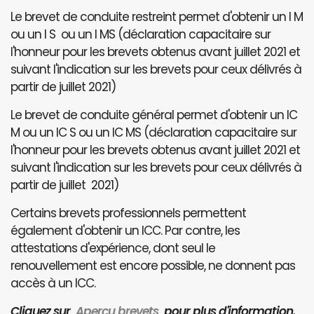
Le brevet de conduite restreint permet d'obtenir un I M
ou un I S ou un I MS (déclaration capacitaire sur
l'honneur pour les brevets obtenus avant juillet 2021 et
suivant l'indication sur les brevets pour ceux délivrés à
partir de juillet 2021)
Le brevet de conduite général permet d'obtenir un IC
M ou un IC S ou un IC MS (déclaration capacitaire sur
l'honneur pour les brevets obtenus avant juillet 2021 et
suivant l'indication sur les brevets pour ceux délivrés à
partir de juillet 2021)
Certains brevets professionnels permettent
également d'obtenir un ICC. Par contre, les
attestations d'expérience, dont seul le
renouvellement est encore possible, ne donnent pas
accès à un ICC.
Cliquez sur
Aperçu brevets
pour plus d'information.