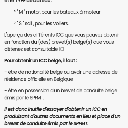
et le TYPE de bateau :
° " M " motor, pour les bateaux à moteur
° " S " sail , pour les voiliers.
L'aperçu des différents ICC que vous pouvez obtenir
en fonction du (des) brevet(s) belge(s) que vous
détenez est consultable
ICI
Pour obtenir un ICC belge, il faut :
- être de nationalité belge ou avoir une adresse de
résidence officielle en Belgique
- être en possession d'un brevet de conduite belge
émis par le SPFMT.
Il est donc inutile d'essayer d'obtenir un ICC en
produisant d'autres documents en lieu et place d'un
brevet de conduite émis par le SPFMT.