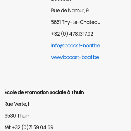
Rue de Namur, 9
5651 Thy-Le-Chateau
+32 (0) 478.13.17.92
info@booost-boat.be
www.booost-boat.be
École de Promotion Sociale à Thuin
Rue Verte, 1
6530 Thuin
tél: +32 (0)71 59 04 69