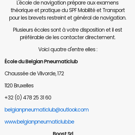
L'école de navigation prépare aux examens
théorique et pratique du SPF Mobilité et Transport
pour les brevets restreint et général de navigation.
Plusieurs écoles sont à votre disposition et il est
préférable de les contacter directement.
Voici quatre d'entre elles :
École du Belgian Pneumaticlub
Chaussée de Vilvorde, 172
1120 Bruxelles
+32 (0) 478 25 31 60
belgianpneumaticlub@outlook.com
www.belgianpneumaticlub.be
Boost Srl