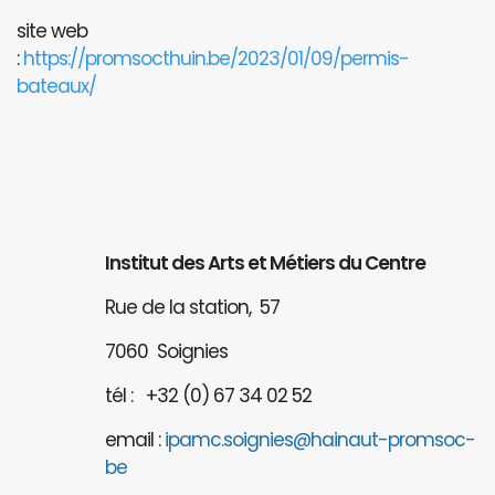
site web
:
https://promsocthuin.be/2023/01/09/permis-
bateaux/
Institut des Arts et Métiers du Centre
Rue de la station, 57
7060 Soignies
tél : +32 (0) 67 34 02 52
email :
ipamc.soignies@hainaut-promsoc-
be