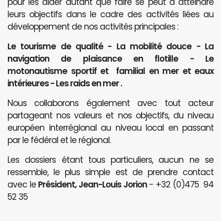
pour les aider autant que faire se peut à atteindre
leurs objectifs dans le cadre des activités liées au
développement de nos activités principales :
Le tourisme de qualité - La mobilité douce - La
navigation de plaisance en flotille - Le
motonautisme sportif et familial en mer et eaux
intérieures - Les raids en mer .
Nous collaborons également avec tout acteur
partageant nos valeurs et nos objectifs, du niveau
européen interrégional au niveau local en passant
par le fédéral et le régional.
Les dossiers étant tous particuliers, aucun ne se
ressemble, le plus simple est de prendre contact
avec le
Président, Jean-Louis Jorion
- +32 (0)475 94
52 35