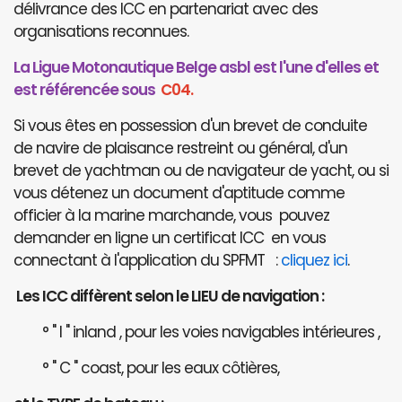
délivrance des ICC en partenariat avec des
organisations reconnues.
La Ligue Motonautique Belge asbl est l'une d'elles et
est référencée sous
C04.
Si vous êtes en possession d'un brevet de conduite
de navire de plaisance restreint ou général, d'un
brevet de yachtman ou de navigateur de yacht, ou si
vous détenez un document d'aptitude comme
officier à la marine marchande, vous pouvez
demander en ligne un certificat ICC en vous
connectant à l'application du SPFMT :
cliquez ici
.
Les ICC diffèrent selon le LIEU de navigation :
° " I " inland , pour les voies navigables intérieures ,
° " C " coast, pour les eaux côtières,