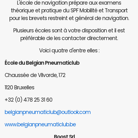
L'école de navigation prépare aux examens
théorique et pratique du SPF Mobilité et Transport
pour les brevets restreint et général de navigation.
Plusieurs écoles sont à votre disposition et il est
préférable de les contacter directement.
Voici quatre d'entre elles :
École du Belgian Pneumaticlub
Chaussée de Vilvorde, 172
1120 Bruxelles
+32 (0) 478 25 31 60
belgianpneumaticlub@outlook.com
www.belgianpneumaticlub.be
Boost Srl