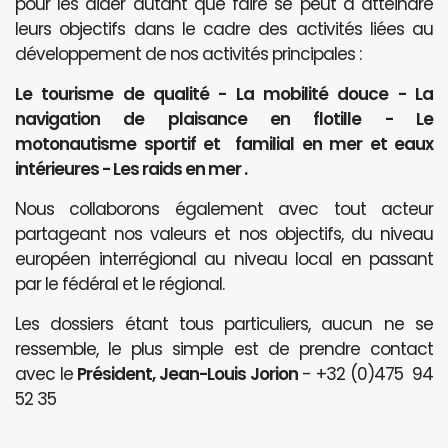
pour les aider autant que faire se peut à atteindre
leurs objectifs dans le cadre des activités liées au
développement de nos activités principales :
Le tourisme de qualité - La mobilité douce - La
navigation de plaisance en flotille - Le
motonautisme sportif et familial en mer et eaux
intérieures - Les raids en mer .
Nous collaborons également avec tout acteur
partageant nos valeurs et nos objectifs, du niveau
européen interrégional au niveau local en passant
par le fédéral et le régional.
Les dossiers étant tous particuliers, aucun ne se
ressemble, le plus simple est de prendre contact
avec le
Président, Jean-Louis Jorion
- +32 (0)475 94
52 35