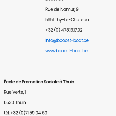
Rue de Namur, 9
5651 Thy-Le-Chateau
+32 (0) 478.13.17.92
info@booost-boat.be
www.booost-boat.be
École de Promotion Sociale à Thuin
Rue Verte, 1
6530 Thuin
tél: +32 (0)71 59 04 69