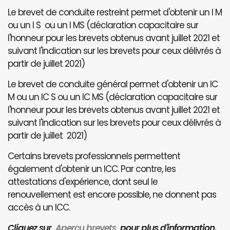
Le brevet de conduite restreint permet d'obtenir un I M
ou un I S ou un I MS (déclaration capacitaire sur
l'honneur pour les brevets obtenus avant juillet 2021 et
suivant l'indication sur les brevets pour ceux délivrés à
partir de juillet 2021)
Le brevet de conduite général permet d'obtenir un IC
M ou un IC S ou un IC MS (déclaration capacitaire sur
l'honneur pour les brevets obtenus avant juillet 2021 et
suivant l'indication sur les brevets pour ceux délivrés à
partir de juillet 2021)
Certains brevets professionnels permettent
également d'obtenir un ICC. Par contre, les
attestations d'expérience, dont seul le
renouvellement est encore possible, ne donnent pas
accès à un ICC.
Cliquez sur
Aperçu brevets
pour plus d'information.