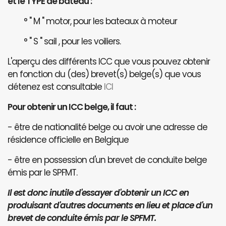
et le TYPE de bateau :
° " M " motor, pour les bateaux à moteur
° " S " sail , pour les voiliers.
L'aperçu des différents ICC que vous pouvez obtenir
en fonction du (des) brevet(s) belge(s) que vous
détenez est consultable
ICI
Pour obtenir un ICC belge, il faut :
- être de nationalité belge ou avoir une adresse de
résidence officielle en Belgique
- être en possession d'un brevet de conduite belge
émis par le SPFMT.
Il est donc inutile d'essayer d'obtenir un ICC en
produisant d'autres documents en lieu et place d'un
brevet de conduite émis par le SPFMT.