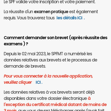
Le SPF valide votre inscription et votre paiement.
La réussite d'un
examen pratique
est également
requis. Vous trouverez tous
les détails ICI
.
Comment demander son brevet (après réussite des
examens ) ?
Depuis le 02 mai 2023, le SPFMT a numérisé les
données relatives aux brevets et le processus de
demande de brevets.
Pour vous connecter à la nouvelle application,
veuillez cliquer
I
CI
.
Les données relatives à vos brevets seront déjà
disponibles dans votre dossier électronique
à
l'exception du certificat médical datant de moins de
3 mois
, que vous devrez télécharger après l'avoir fait