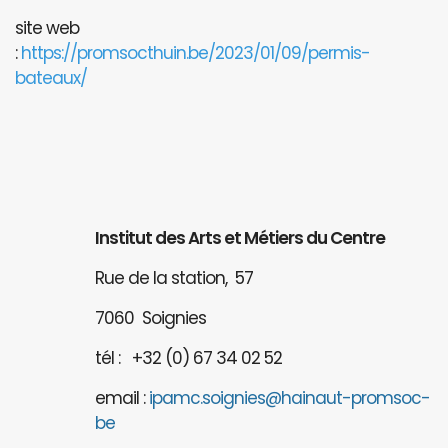
site web
:
https://promsocthuin.be/2023/01/09/permis-
bateaux/
Institut des Arts et Métiers du Centre
Rue de la station, 57
7060 Soignies
tél : +32 (0) 67 34 02 52
email :
ipamc.soignies@hainaut-promsoc-
be