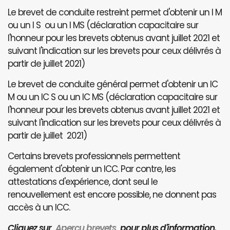
Le brevet de conduite restreint permet d'obtenir un I M
ou un I S ou un I MS (déclaration capacitaire sur
l'honneur pour les brevets obtenus avant juillet 2021 et
suivant l'indication sur les brevets pour ceux délivrés à
partir de juillet 2021)
Le brevet de conduite général permet d'obtenir un IC
M ou un IC S ou un IC MS (déclaration capacitaire sur
l'honneur pour les brevets obtenus avant juillet 2021 et
suivant l'indication sur les brevets pour ceux délivrés à
partir de juillet 2021)
Certains brevets professionnels permettent
également d'obtenir un ICC. Par contre, les
attestations d'expérience, dont seul le
renouvellement est encore possible, ne donnent pas
accès à un ICC.
Cliquez sur
Aperçu brevets
pour plus d'information.