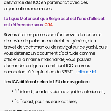
délivrance des ICC en partenariat avec des
organisations reconnues.
La Ligue Motonautique Belge asbl est l'une d'elles et
est référencée sous
C04.
Si vous êtes en possession d'un brevet de conduite
de navire de plaisance restreint ou général, d'un
brevet de yachtman ou de navigateur de yacht, ou si
vous détenez un document d'aptitude comme
officier à la marine marchande, vous pouvez
demander en ligne un certificat ICC en vous
connectant à l'application du SPFMT :
cliquez ici
.
Les ICC diffèrent selon le LIEU de navigation :
° " I " inland , pour les voies navigables intérieures ,
° " C " coast, pour les eaux côtières,