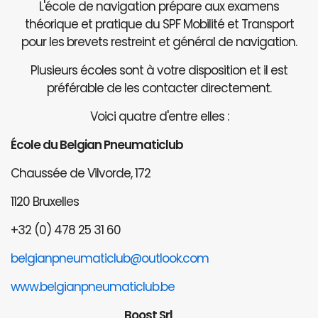
L'école de navigation prépare aux examens
théorique et pratique du SPF Mobilité et Transport
pour les brevets restreint et général de navigation.
Plusieurs écoles sont à votre disposition et il est
préférable de les contacter directement.
Voici quatre d'entre elles :
École du Belgian Pneumaticlub
Chaussée de Vilvorde, 172
1120 Bruxelles
+32 (0) 478 25 31 60
belgianpneumaticlub@outlook.com
www.belgianpneumaticlub.be
Boost Srl