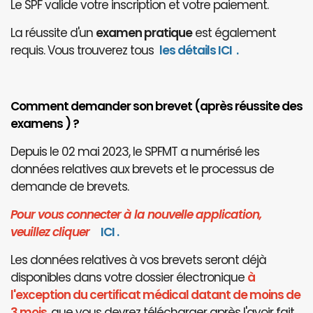
Le SPF valide votre inscription et votre paiement.
La réussite d'un
examen pratique
est également
requis. Vous trouverez tous
les détails ICI
.
Comment demander son brevet (après réussite des
examens ) ?
Depuis le 02 mai 2023, le SPFMT a numérisé les
données relatives aux brevets et le processus de
demande de brevets.
Pour vous connecter à la nouvelle application,
veuillez cliquer
I
CI
.
Les données relatives à vos brevets seront déjà
disponibles dans votre dossier électronique
à
l'exception du certificat médical datant de moins de
3 mois
, que vous devrez télécharger après l'avoir fait