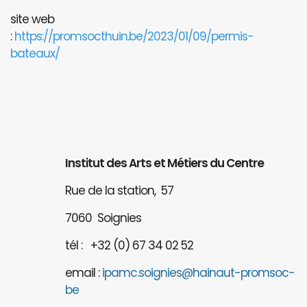
site web
:
https://promsocthuin.be/2023/01/09/permis-
bateaux/
Institut des Arts et Métiers du Centre
Rue de la station, 57
7060 Soignies
tél : +32 (0) 67 34 02 52
email :
ipamc.soignies@hainaut-promsoc-
be