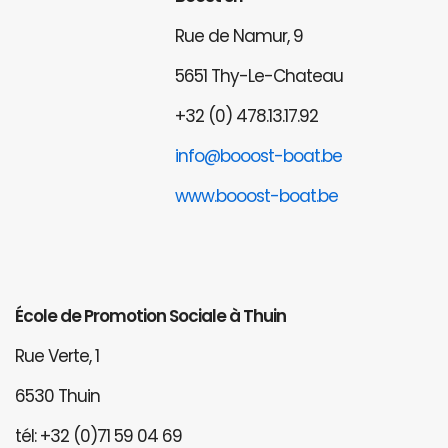
Rue de Namur, 9
5651 Thy-Le-Chateau
+32 (0) 478.13.17.92
info@booost-boat.be
www.booost-boat.be
École de Promotion Sociale à Thuin
Rue Verte, 1
6530 Thuin
tél: +32 (0)71 59 04 69