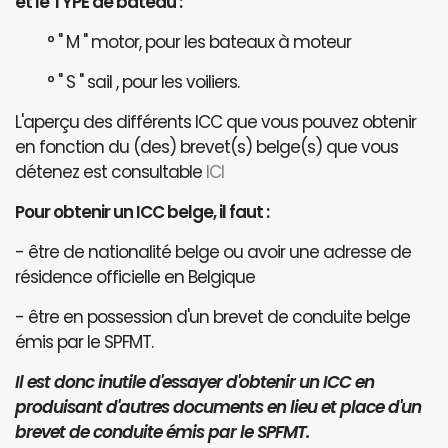
et le TYPE de bateau :
° " M " motor, pour les bateaux à moteur
° " S " sail , pour les voiliers.
L'aperçu des différents ICC que vous pouvez obtenir
en fonction du (des) brevet(s) belge(s) que vous
détenez est consultable
ICI
Pour obtenir un ICC belge, il faut :
- être de nationalité belge ou avoir une adresse de
résidence officielle en Belgique
- être en possession d'un brevet de conduite belge
émis par le SPFMT.
Il est donc inutile d'essayer d'obtenir un ICC en
produisant d'autres documents en lieu et place d'un
brevet de conduite émis par le SPFMT.