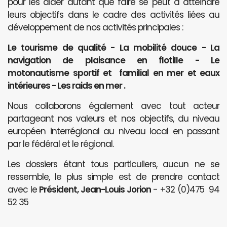
pour les aider autant que faire se peut à atteindre
leurs objectifs dans le cadre des activités liées au
développement de nos activités principales :
Le tourisme de qualité - La mobilité douce - La
navigation de plaisance en flotille - Le
motonautisme sportif et familial en mer et eaux
intérieures - Les raids en mer .
Nous collaborons également avec tout acteur
partageant nos valeurs et nos objectifs, du niveau
européen interrégional au niveau local en passant
par le fédéral et le régional.
Les dossiers étant tous particuliers, aucun ne se
ressemble, le plus simple est de prendre contact
avec le
Président, Jean-Louis Jorion
- +32 (0)475 94
52 35