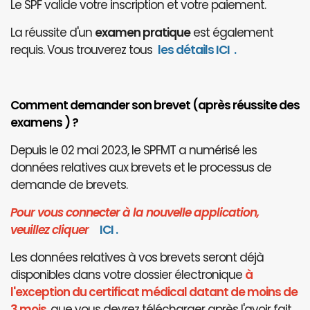
Le SPF valide votre inscription et votre paiement.
La réussite d'un
examen pratique
est également
requis. Vous trouverez tous
les détails ICI
.
Comment demander son brevet (après réussite des
examens ) ?
Depuis le 02 mai 2023, le SPFMT a numérisé les
données relatives aux brevets et le processus de
demande de brevets.
Pour vous connecter à la nouvelle application,
veuillez cliquer
I
CI
.
Les données relatives à vos brevets seront déjà
disponibles dans votre dossier électronique
à
l'exception du certificat médical datant de moins de
3 mois
, que vous devrez télécharger après l'avoir fait