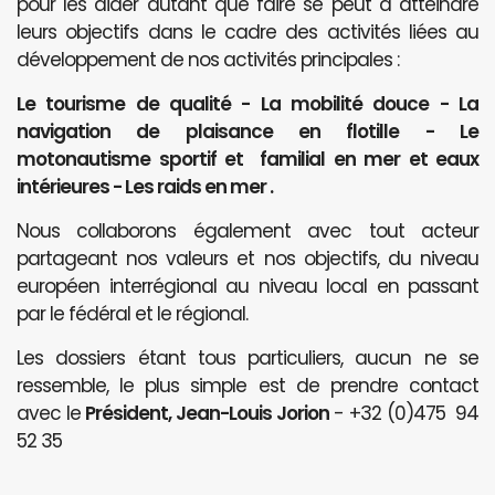
pour les aider autant que faire se peut à atteindre
leurs objectifs dans le cadre des activités liées au
développement de nos activités principales :
Le tourisme de qualité - La mobilité douce - La
navigation de plaisance en flotille - Le
motonautisme sportif et familial en mer et eaux
intérieures - Les raids en mer .
Nous collaborons également avec tout acteur
partageant nos valeurs et nos objectifs, du niveau
européen interrégional au niveau local en passant
par le fédéral et le régional.
Les dossiers étant tous particuliers, aucun ne se
ressemble, le plus simple est de prendre contact
avec le
Président, Jean-Louis Jorion
- +32 (0)475 94
52 35