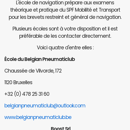
L'école de navigation prépare aux examens
théorique et pratique du SPF Mobilité et Transport
pour les brevets restreint et général de navigation.
Plusieurs écoles sont à votre disposition et il est
préférable de les contacter directement.
Voici quatre d'entre elles :
École du Belgian Pneumaticlub
Chaussée de Vilvorde, 172
1120 Bruxelles
+32 (0) 478 25 31 60
belgianpneumaticlub@outlook.com
www.belgianpneumaticlub.be
Boost Srl