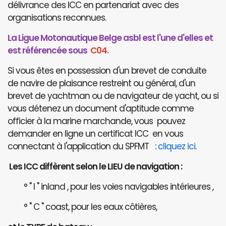
délivrance des ICC en partenariat avec des
organisations reconnues.
La Ligue Motonautique Belge asbl est l'une d'elles et
est référencée sous
C04.
Si vous êtes en possession d'un brevet de conduite
de navire de plaisance restreint ou général, d'un
brevet de yachtman ou de navigateur de yacht, ou si
vous détenez un document d'aptitude comme
officier à la marine marchande, vous pouvez
demander en ligne un certificat ICC en vous
connectant à l'application du SPFMT :
cliquez ici
.
Les ICC diffèrent selon le LIEU de navigation :
° " I " inland , pour les voies navigables intérieures ,
° " C " coast, pour les eaux côtières,