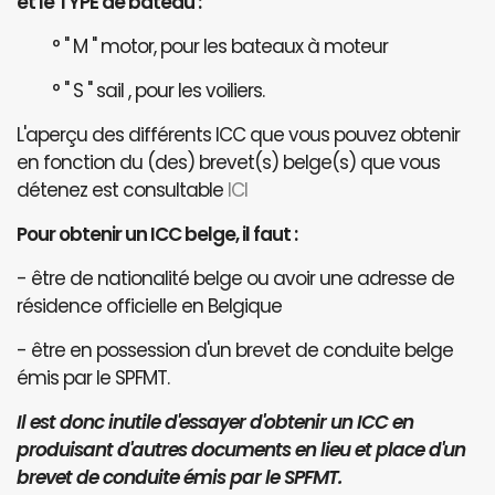
et le TYPE de bateau :
° " M " motor, pour les bateaux à moteur
° " S " sail , pour les voiliers.
L'aperçu des différents ICC que vous pouvez obtenir
en fonction du (des) brevet(s) belge(s) que vous
détenez est consultable
ICI
Pour obtenir un ICC belge, il faut :
- être de nationalité belge ou avoir une adresse de
résidence officielle en Belgique
- être en possession d'un brevet de conduite belge
émis par le SPFMT.
Il est donc inutile d'essayer d'obtenir un ICC en
produisant d'autres documents en lieu et place d'un
brevet de conduite émis par le SPFMT.