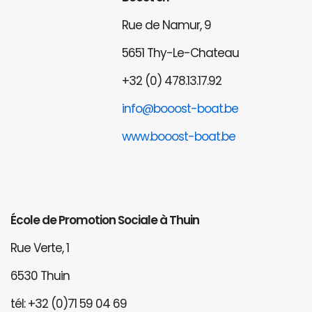
Rue de Namur, 9
5651 Thy-Le-Chateau
+32 (0) 478.13.17.92
info@booost-boat.be
www.booost-boat.be
École de Promotion Sociale à Thuin
Rue Verte, 1
6530 Thuin
tél: +32 (0)71 59 04 69