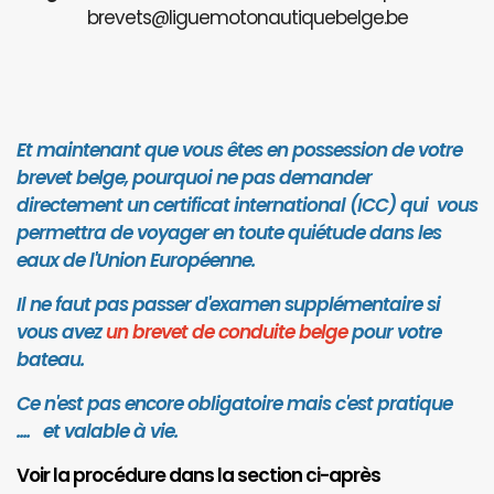
brevets@liguemotonautiquebelge.be
Et maintenant que vous êtes en possession de votre
brevet belge, pourquoi ne pas demander
directement un certificat international (ICC) qui vous
permettra de voyager en toute quiétude dans les
eaux de l'Union Européenne.
Il ne faut pas passer d'examen supplémentaire si
vous avez
un brevet de conduite belge
pour votre
bateau.
Ce n'est pas encore obligatoire mais c'est pratique
.... et valab
le à vie.
Voir la procédure dans la section ci-après