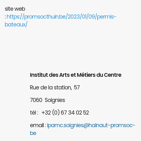
site web
:
https://promsocthuin.be/2023/01/09/permis-
bateaux/
Institut des Arts et Métiers du Centre
Rue de la station, 57
7060 Soignies
tél : +32 (0) 67 34 02 52
email :
ipamc.soignies@hainaut-promsoc-
be