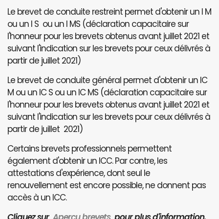
Le brevet de conduite restreint permet d'obtenir un I M
ou un I S ou un I MS (déclaration capacitaire sur
l'honneur pour les brevets obtenus avant juillet 2021 et
suivant l'indication sur les brevets pour ceux délivrés à
partir de juillet 2021)
Le brevet de conduite général permet d'obtenir un IC
M ou un IC S ou un IC MS (déclaration capacitaire sur
l'honneur pour les brevets obtenus avant juillet 2021 et
suivant l'indication sur les brevets pour ceux délivrés à
partir de juillet 2021)
Certains brevets professionnels permettent
également d'obtenir un ICC. Par contre, les
attestations d'expérience, dont seul le
renouvellement est encore possible, ne donnent pas
accès à un ICC.
Cliquez sur
Aperçu brevets
pour plus d'information.