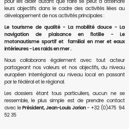
pour les aider autant que faire se peut à atteindre
leurs objectifs dans le cadre des activités liées au
développement de nos activités principales :
Le tourisme de qualité - La mobilité douce - La
navigation de plaisance en flotille - Le
motonautisme sportif et familial en mer et eaux
intérieures - Les raids en mer .
Nous collaborons également avec tout acteur
partageant nos valeurs et nos objectifs, du niveau
européen interrégional au niveau local en passant
par le fédéral et le régional.
Les dossiers étant tous particuliers, aucun ne se
ressemble, le plus simple est de prendre contact
avec le
Président, Jean-Louis Jorion
- +32 (0)475 94
52 35