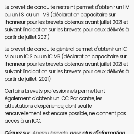
Le brevet de conduite restreint permet d'obtenir un I M
ou un I S ou un I MS (déclaration capacitaire sur
l'honneur pour les brevets obtenus avant juillet 2021 et
suivant l'indication sur les brevets pour ceux délivrés à
partir de juillet 2021)
Le brevet de conduite général permet d'obtenir un IC
M ou un IC S ou un IC MS (déclaration capacitaire sur
l'honneur pour les brevets obtenus avant juillet 2021 et
suivant l'indication sur les brevets pour ceux délivrés à
partir de juillet 2021)
Certains brevets professionnels permettent
également d'obtenir un ICC. Par contre, les
attestations d'expérience, dont seul le
renouvellement est encore possible, ne donnent pas
accès à un ICC.
Cliquez sur
Aperçu brevets
pour plus d'information.