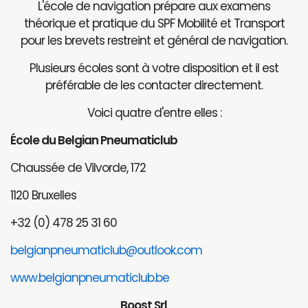
L'école de navigation prépare aux examens
théorique et pratique du SPF Mobilité et Transport
pour les brevets restreint et général de navigation.
Plusieurs écoles sont à votre disposition et il est
préférable de les contacter directement.
Voici quatre d'entre elles :
École du Belgian Pneumaticlub
Chaussée de Vilvorde, 172
1120 Bruxelles
+32 (0) 478 25 31 60
belgianpneumaticlub@outlook.com
www.belgianpneumaticlub.be
Boost Srl