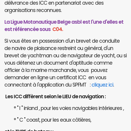
délivrance des ICC en partenariat avec des
organisations reconnues.
La Ligue Motonautique Belge asbl est l'une d'elles et
est référencée sous
C04.
Si vous êtes en possession d'un brevet de conduite
de navire de plaisance restreint ou général, d'un
brevet de yachtman ou de navigateur de yacht, ou si
vous détenez un document d'aptitude comme
officier à la marine marchande, vous pouvez
demander en ligne un certificat ICC en vous
connectant à l'application du SPFMT :
cliquez ici
.
Les ICC diffèrent selon le LIEU de navigation :
° " I " inland , pour les voies navigables intérieures ,
° " C " coast, pour les eaux côtières,