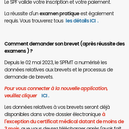
Le SPF valide votre inscription et votre paiement.
La réussite d'un
examen pratique
est également
requis. Vous trouverez tous
les détails ICI
.
Comment demander son brevet (après réussite des
examens ) ?
Depuis le 02 mai 2023, le SPFMT a numérisé les
données relatives aux brevets et le processus de
demande de brevets.
Pour vous connecter à la nouvelle application,
veuillez cliquer
I
CI
.
Les données relatives à vos brevets seront déjà
disponibles dans votre dossier électronique
à
l'exception du certificat médical datant de moins de
3 mois
, que vous devrez télécharger après l'avoir fait