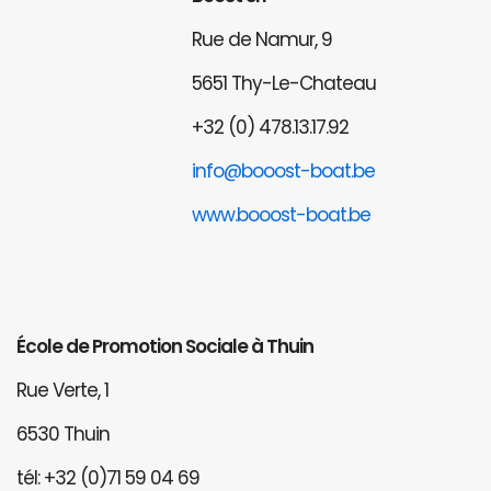
Rue de Namur, 9
5651 Thy-Le-Chateau
+32 (0) 478.13.17.92
info@booost-boat.be
www.booost-boat.be
École de Promotion Sociale à Thuin
Rue Verte, 1
6530 Thuin
tél: +32 (0)71 59 04 69