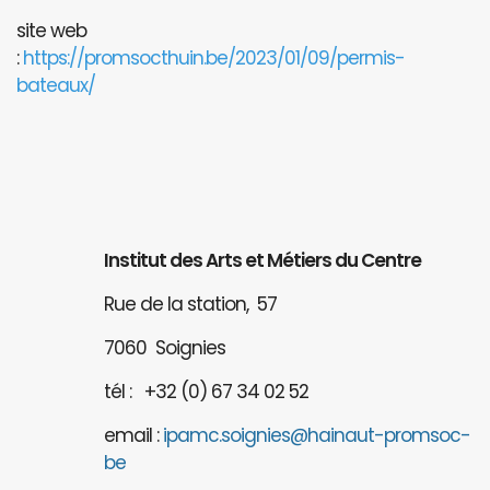
site web
:
https://promsocthuin.be/2023/01/09/permis-
bateaux/
Institut des Arts et Métiers du Centre
Rue de la station, 57
7060 Soignies
tél : +32 (0) 67 34 02 52
email :
ipamc.soignies@hainaut-promsoc-
be