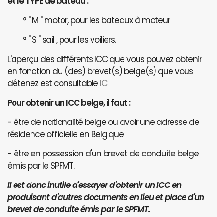
et le TYPE de bateau :
° " M " motor, pour les bateaux à moteur
° " S " sail , pour les voiliers.
L'aperçu des différents ICC que vous pouvez obtenir
en fonction du (des) brevet(s) belge(s) que vous
détenez est consultable
ICI
Pour obtenir un ICC belge, il faut :
- être de nationalité belge ou avoir une adresse de
résidence officielle en Belgique
- être en possession d'un brevet de conduite belge
émis par le SPFMT.
Il est donc inutile d'essayer d'obtenir un ICC en
produisant d'autres documents en lieu et place d'un
brevet de conduite émis par le SPFMT.