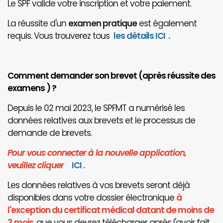
Le SPF valide votre inscription et votre paiement.
La réussite d'un
examen pratique
est également
requis. Vous trouverez tous
les détails ICI
.
Comment demander son brevet (après réussite des
examens ) ?
Depuis le 02 mai 2023, le SPFMT a numérisé les
données relatives aux brevets et le processus de
demande de brevets.
Pour vous connecter à la nouvelle application,
veuillez cliquer
I
CI
.
Les données relatives à vos brevets seront déjà
disponibles dans votre dossier électronique
à
l'exception du certificat médical datant de moins de
3 mois
, que vous devrez télécharger après l'avoir fait