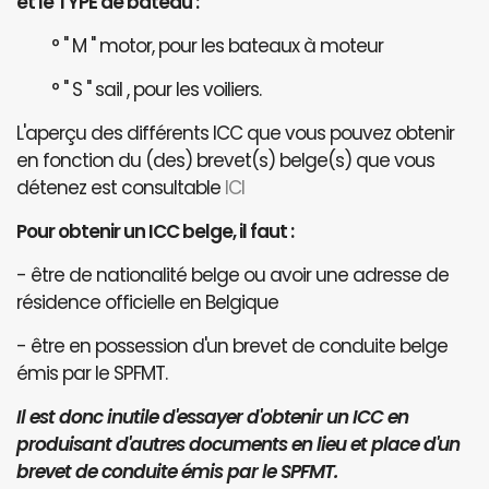
et le TYPE de bateau :
° " M " motor, pour les bateaux à moteur
° " S " sail , pour les voiliers.
L'aperçu des différents ICC que vous pouvez obtenir
en fonction du (des) brevet(s) belge(s) que vous
détenez est consultable
ICI
Pour obtenir un ICC belge, il faut :
- être de nationalité belge ou avoir une adresse de
résidence officielle en Belgique
- être en possession d'un brevet de conduite belge
émis par le SPFMT.
Il est donc inutile d'essayer d'obtenir un ICC en
produisant d'autres documents en lieu et place d'un
brevet de conduite émis par le SPFMT.