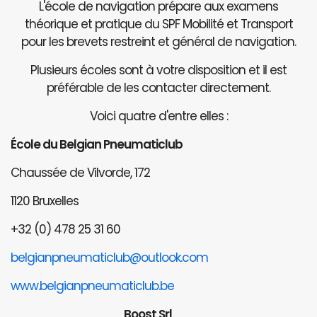
L'école de navigation prépare aux examens
théorique et pratique du SPF Mobilité et Transport
pour les brevets restreint et général de navigation.
Plusieurs écoles sont à votre disposition et il est
préférable de les contacter directement.
Voici quatre d'entre elles :
École du Belgian Pneumaticlub
Chaussée de Vilvorde, 172
1120 Bruxelles
+32 (0) 478 25 31 60
belgianpneumaticlub@outlook.com
www.belgianpneumaticlub.be
Boost Srl