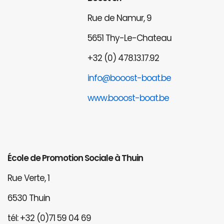
Rue de Namur, 9
5651 Thy-Le-Chateau
+32 (0) 478.13.17.92
info@booost-boat.be
www.booost-boat.be
École de Promotion Sociale à Thuin
Rue Verte, 1
6530 Thuin
tél: +32 (0)71 59 04 69