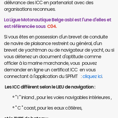
délivrance des ICC en partenariat avec des
organisations reconnues.
La Ligue Motonautique Belge asbl est l'une d'elles et
est référencée sous
C04.
Si vous êtes en possession d'un brevet de conduite
de navire de plaisance restreint ou général, d'un
brevet de yachtman ou de navigateur de yacht, ou si
vous détenez un document d'aptitude comme
officier à la marine marchande, vous pouvez
demander en ligne un certificat ICC en vous
connectant à l'application du SPFMT :
cliquez ici
.
Les ICC diffèrent selon le LIEU de navigation :
° " I " inland , pour les voies navigables intérieures ,
° " C " coast, pour les eaux côtières,