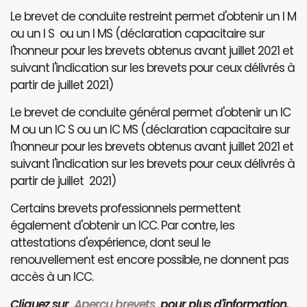
Le brevet de conduite restreint permet d'obtenir un I M
ou un I S ou un I MS (déclaration capacitaire sur
l'honneur pour les brevets obtenus avant juillet 2021 et
suivant l'indication sur les brevets pour ceux délivrés à
partir de juillet 2021)
Le brevet de conduite général permet d'obtenir un IC
M ou un IC S ou un IC MS (déclaration capacitaire sur
l'honneur pour les brevets obtenus avant juillet 2021 et
suivant l'indication sur les brevets pour ceux délivrés à
partir de juillet 2021)
Certains brevets professionnels permettent
également d'obtenir un ICC. Par contre, les
attestations d'expérience, dont seul le
renouvellement est encore possible, ne donnent pas
accès à un ICC.
Cliquez sur
Aperçu brevets
pour plus d'information.