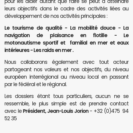
pour les aider autant que faire se peut à atteindre
leurs objectifs dans le cadre des activités liées au
développement de nos activités principales :
Le tourisme de qualité - La mobilité douce - La
navigation de plaisance en flotille - Le
motonautisme sportif et familial en mer et eaux
intérieures - Les raids en mer .
Nous collaborons également avec tout acteur
partageant nos valeurs et nos objectifs, du niveau
européen interrégional au niveau local en passant
par le fédéral et le régional.
Les dossiers étant tous particuliers, aucun ne se
ressemble, le plus simple est de prendre contact
avec le
Président, Jean-Louis Jorion
- +32 (0)475 94
52 35