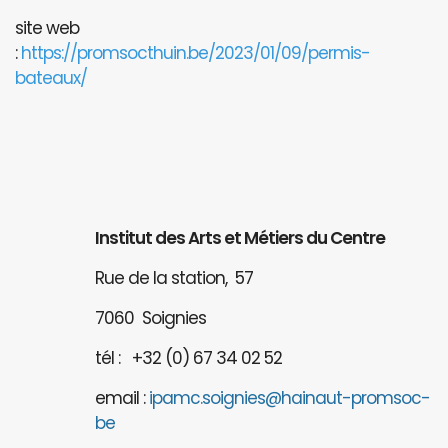
site web
:
https://promsocthuin.be/2023/01/09/permis-
bateaux/
Institut des Arts et Métiers du Centre
Rue de la station, 57
7060 Soignies
tél : +32 (0) 67 34 02 52
email :
ipamc.soignies@hainaut-promsoc-
be