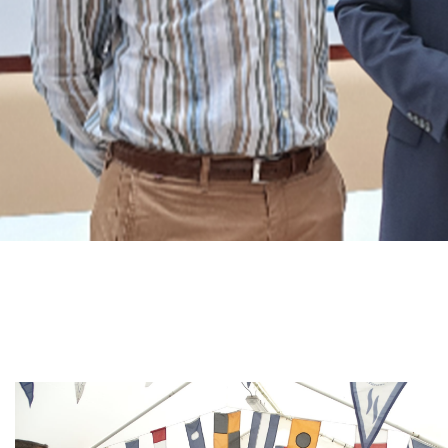
Branding
ARMCHAIR