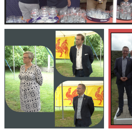
Branding
Branding
ARMCHAIR
ARMCHAIR