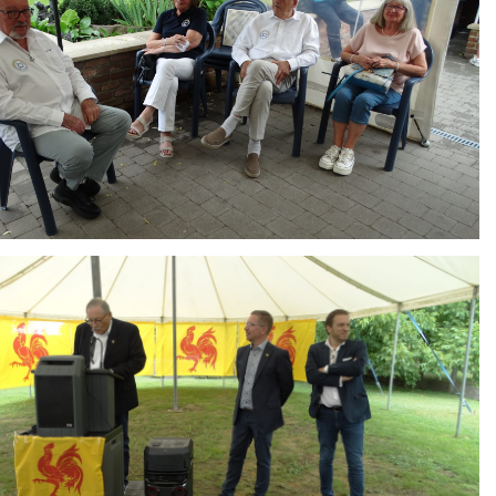
ing
HAIR