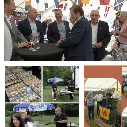
Branding
Branding
ARMCHAIR
ARMCHAIR