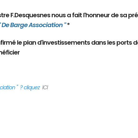
nistre F.Desquesnes nous a fait l'honneur de sa pr
" De Barge Association "
*
onfirmé le plan d'investissements dans les ports 
éficier
iation " ? cliquez
ICI