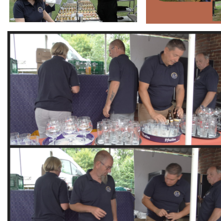
Branding
ARMCHAIR