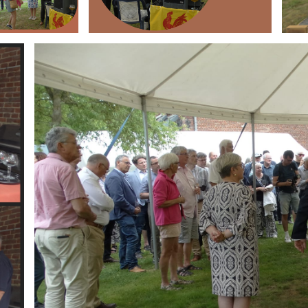
Branding
ARMCHAIR