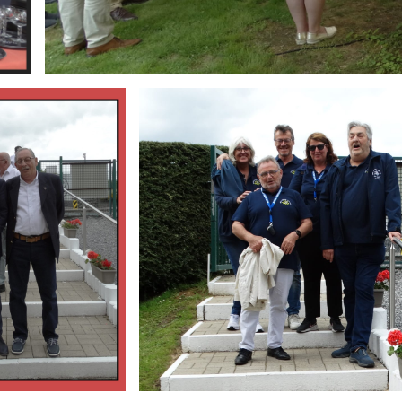
Branding
ARMCHAIR