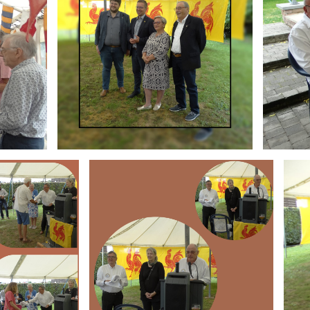
Branding
Brand
ARMCHAIR
ARMC