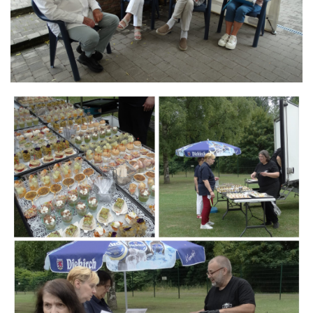
Branding
ARMCHAIR