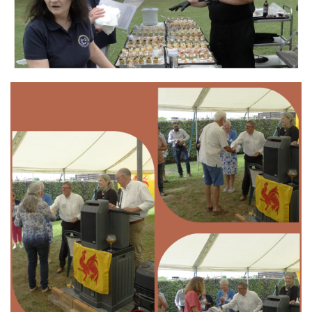
Branding
ARMCHAIR