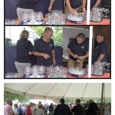
Branding
ARMCHAIR