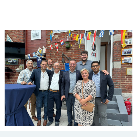
Branding
ARMCHAIR