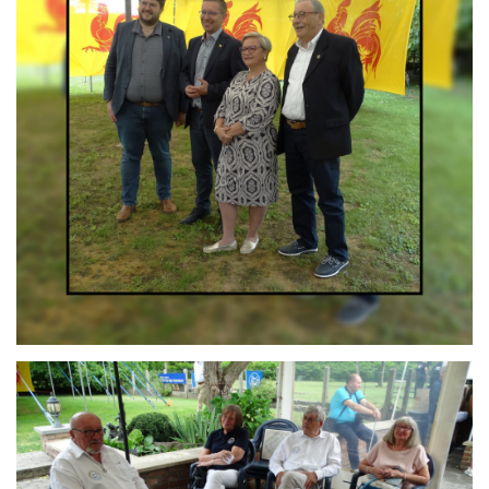
Branding
ARMCHAIR