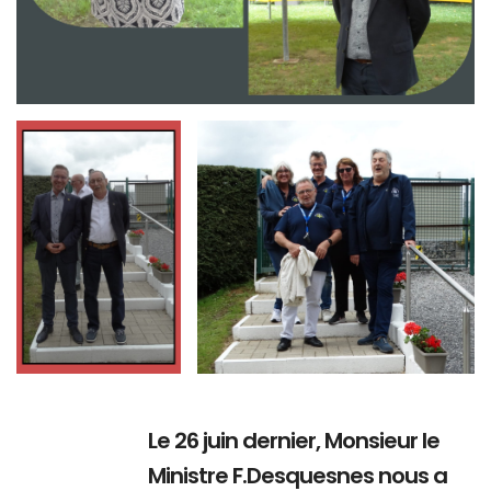
Branding
Branding
ARMCHAIR
ARMCHAIR
Le 26 juin dernier, Monsieur le
Ministre F.Desquesnes nous a