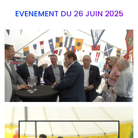
EVÉNEMENT DU 26 JUIN 2025
Branding
ARMCHAIR
Branding
ARMCHAIR