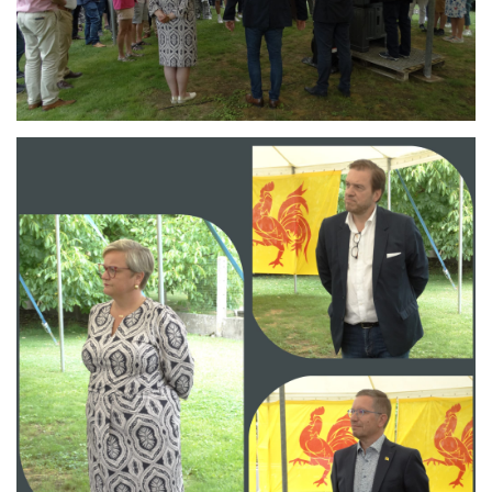
Branding
ARMCHAIR