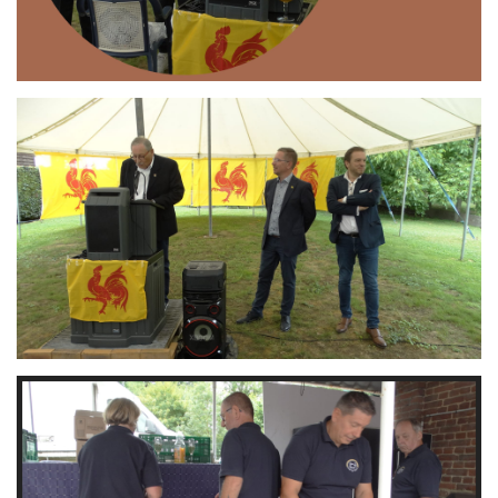
Branding
ARMCHAIR
Branding
ARMCHAIR